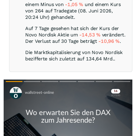
einem Minus von
-1,05
%
und einem Kurs
von 264 auf Tradegate (08. Juni 2026,
20:24 Uhr) gehandelt.
Auf 7 Tage gesehen hat sich der Kurs der
Novo Nordisk Aktie um
-14,53
%
verändert.
Der Verlust auf 30 Tage beträgt
-10,96
%
.
Die Marktkapitalisierung von Novo Nordisk
bezifferte sich zuletzt auf 134,64 Mrd..
Skip