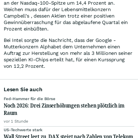
an der Nasdaq-100-Spitze um 14,4 Prozent an.
Weichen muss dafür der Lebensmittelkonzern
Campbell's , dessen Aktien trotz einer positiven
Gewinnüberraschung für das abgelaufene Quartal ein
Prozent einbüßten.
Bei Intel sorgte die Nachricht, dass der Google -
Mutterkonzern Alphabet dem Unternehmen einen
Auftrag zur Herstellung von mehr als 3 Millionen seiner
speziellen KI-Chips erteilt hat, für einen Kurssprung
von 12,2 Prozent.
Lesen Sie auch
Fed-Hammer für die Börse
Noch 2026: Drei Zinserhöhungen stehen plötzlich im
Raum
vor 1 Stunde
US-Techwerte stark
Wall Street legt zu, DAX steigt nach Zahlen von Telekom,