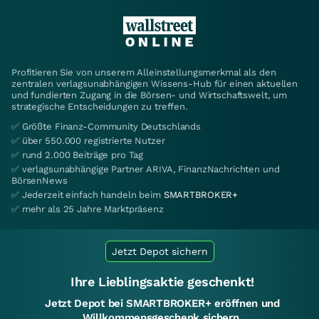
Profitieren Sie von unserem Alleinstellungsmerkmal als den
zentralen verlagsunabhängigen Wissens-Hub für einen aktuellen
und fundierten Zugang in die Börsen- und Wirtschaftswelt, um
strategische Entscheidungen zu treffen.
✅ Größte Finanz-Community Deutschlands
✅ über 550.000 registrierte Nutzer
✅ rund 2.000 Beiträge pro Tag
✅ verlagsunabhängige Partner ARIVA, FinanzNachrichten und
BörsenNews
✅ Jederzeit einfach handeln beim
SMARTBROKER+
✅ mehr als 25 Jahre Marktpräsenz
Jetzt Depot sichern
Ihre Lieblingsaktie geschenkt!
Jetzt Depot bei SMARTBROKER+ eröffnen und
Willkommensgeschenk sichern.