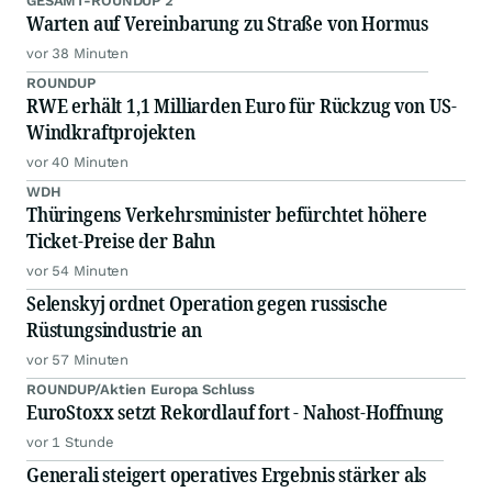
GESAMT-ROUNDUP 2
Warten auf Vereinbarung zu Straße von Hormus
vor 38 Minuten
ROUNDUP
RWE erhält 1,1 Milliarden Euro für Rückzug von US-
Windkraftprojekten
vor 40 Minuten
WDH
Thüringens Verkehrsminister befürchtet höhere
Ticket-Preise der Bahn
vor 54 Minuten
Selenskyj ordnet Operation gegen russische
Rüstungsindustrie an
vor 57 Minuten
ROUNDUP/Aktien Europa Schluss
EuroStoxx setzt Rekordlauf fort - Nahost-Hoffnung
vor 1 Stunde
Generali steigert operatives Ergebnis stärker als