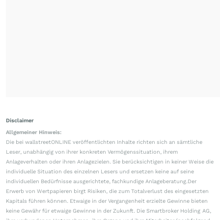
Disclaimer
Allgemeiner Hinweis:
Die bei wallstreetONLINE veröffentlichten Inhalte richten sich an sämtliche
Leser, unabhängig von ihrer konkreten Vermögenssituation, ihrem
Anlageverhalten oder ihren Anlagezielen. Sie berücksichtigen in keiner Weise die
individuelle Situation des einzelnen Lesers und ersetzen keine auf seine
individuellen Bedürfnisse ausgerichtete, fachkundige Anlageberatung.Der
Erwerb von Wertpapieren birgt Risiken, die zum Totalverlust des eingesetzten
Kapitals führen können. Etwaige in der Vergangenheit erzielte Gewinne bieten
keine Gewähr für etwaige Gewinne in der Zukunft. Die Smartbroker Holding AG,