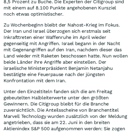
8,5 Prozent zu Buche. Die Experten der Citigroup sind
mit einem auf 8.100 Punkte angehobenen Kursziel
noch etwas optimistischer.
Zu Wochenbeginn bleibt der Nahost-Krieg im Fokus.
Der Iran und Israel überzogen sich erstmals seit
Inkrafttreten einer Waffenruhe im April wieder
gegenseitig mit Angriffen. Israel begann in der Nacht
mit Gegenangriffen auf den Iran, nachdem dieser das
Land wieder mit Raketen beschossen hatte. Nun wollen
beide Länder ihre Angriffe aber einstellen. Der
israelische Ministerpräsident Benjamin Netanjahu
bestätigte eine Feuerpause nach der jüngsten
Konfrontation mit dem Iran.
Unter den Einzeltiteln fanden sich die am Freitag
gebeutelten Halbleiterwerte unter den größten
Gewinnern. Die Citigroup bleibt für die Branche
zuversichtlich. Die Anteilsscheine von Branchentitel
Marvell Technology wurden zusätzlich von der Meldung
angetrieben, dass sie am 22. Juni in den breiten
Aktienindex S&P 500 aufgenommen werden: Sie zogen