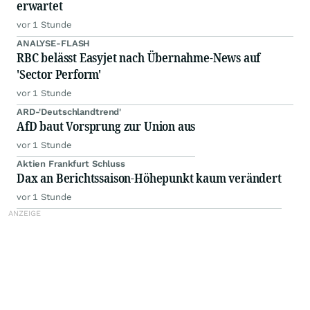
erwartet
vor 1 Stunde
ANALYSE-FLASH
RBC belässt Easyjet nach Übernahme-News auf
'Sector Perform'
vor 1 Stunde
ARD-'Deutschlandtrend'
AfD baut Vorsprung zur Union aus
vor 1 Stunde
Aktien Frankfurt Schluss
Dax an Berichtssaison-Höhepunkt kaum verändert
vor 1 Stunde