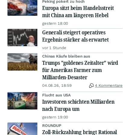
Peking pokert zu hoch
Europa sitzt beim Handelsstreit
mit China am längeren Hebel
gestern 18:00
Generali steigert operatives
Ergebnis stärker als erwartet
vor 1 Stunde
Chinas Käufe bleiben aus
Trumps "goldenes Zeitalter" wird
für Amerikas Farmer zum
Milliarden-Desaster
04.08.26, 18:59
4 Kommentare
Flucht aus USA
Investoren schichten Milliarden
nach Europa um
gestern 19:00
ROUNDUP
Zoll-Rückzahlung bringt Rational