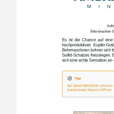
Auft
Bitte beachten S
Es ist die Chance auf eine
hochproduktiven Kupfer-Gol
Bohrmaschinen bohren sich be
Sulfid-Schatzes freizulegen. 
sich eine echte Sensation an –
Tipp
Bei SMARTBROKER+ können Sie
kostenloses Depot eröffnen