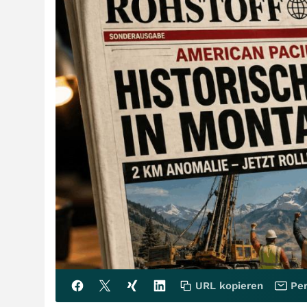
URL kopieren
Per