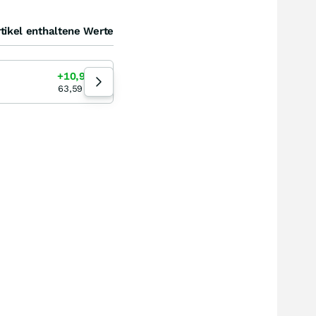
tikel enthaltene Werte
Newmont Corporation
+10,97
%
+18,78
%
07.08.26
63,59
USD
97,73
EUR