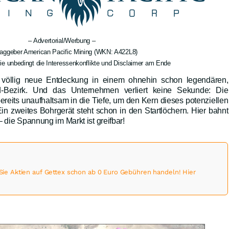
– Advertorial/Werbung –
raggeber American Pacific Mining (WKN: A422L8)
ie unbedingt die Interessenkonflikte und Disclaimer am Ende
 völlig neue Entdeckung in einem ohnehin schon legendären,
d-Bezirk. Und das Unternehmen verliert keine Sekunde: Die
reits unaufhaltsam in die Tiefe, um den Kern dieses potenziellen
Ein zweites Bohrgerät steht schon in den Startlöchern. Hier bahnt
 die Spannung im Markt ist greifbar!
 Aktien auf Gettex schon ab 0 Euro Gebühren handeln! Hier