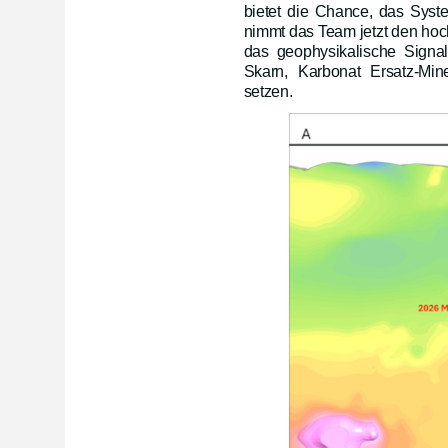
bietet die Chance, das Syst
nimmt das Team jetzt den hoch
das geophysikalische Signa
Skarn, Karbonat Ersatz-Mine
setzen.