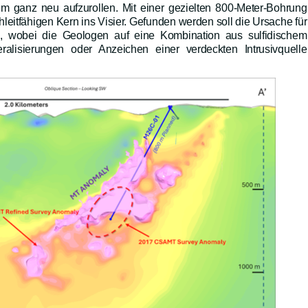
em ganz neu aufzurollen. Mit einer gezielten 800-Meter-Bohrung
leitfähigen Kern ins Visier. Gefunden werden soll die Ursache für
l, wobei die Geologen auf eine Kombination aus sulfidischem
ralisierungen oder Anzeichen einer verdeckten Intrusivquelle