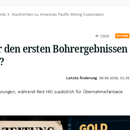
ktie
Nachrichten zu American Pacific Mining Corporation
Anzeige
2905
r den ersten Bohrergebnissen
?
Letzte Änderung
09.06.2026, 01:35
rungen, während Red Hill zusätzlich für Übernahmefantasie