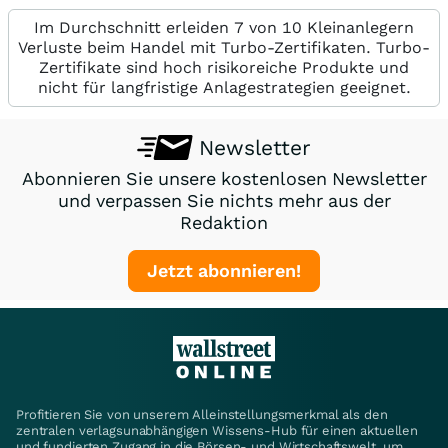
Im Durchschnitt erleiden 7 von 10 Kleinanlegern
Verluste beim Handel mit Turbo-Zertifikaten. Turbo-
Zertifikate sind hoch risikoreiche Produkte und
nicht für langfristige Anlagestrategien geeignet.
Newsletter
Abonnieren Sie unsere kostenlosen Newsletter
und verpassen Sie nichts mehr aus der
Redaktion
Jetzt abonnieren!
Profitieren Sie von unserem Alleinstellungsmerkmal als den
zentralen verlagsunabhängigen Wissens-Hub für einen aktuellen
und fundierten Zugang in die Börsen- und Wirtschaftswelt, um