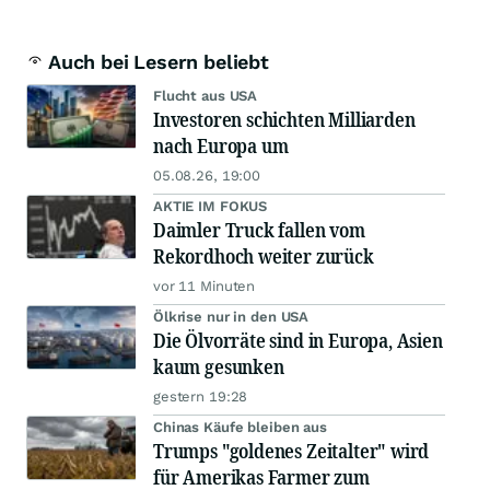
Auch bei Lesern beliebt
Flucht aus USA
Investoren schichten Milliarden
nach Europa um
05.08.26, 19:00
AKTIE IM FOKUS
Daimler Truck fallen vom
Rekordhoch weiter zurück
vor 11 Minuten
Ölkrise nur in den USA
Die Ölvorräte sind in Europa, Asien
kaum gesunken
gestern 19:28
Chinas Käufe bleiben aus
Trumps "goldenes Zeitalter" wird
für Amerikas Farmer zum