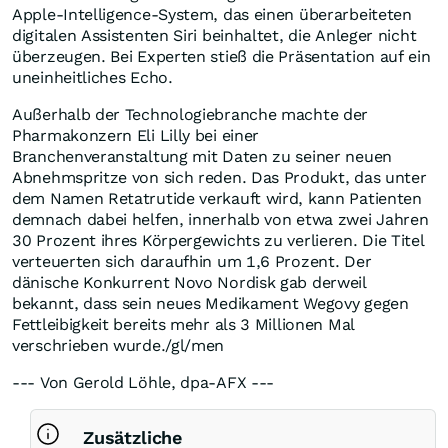
Apple-Intelligence-System, das einen überarbeiteten
digitalen Assistenten Siri beinhaltet, die Anleger nicht
überzeugen. Bei Experten stieß die Präsentation auf ein
uneinheitliches Echo.
Außerhalb der Technologiebranche machte der
Pharmakonzern Eli Lilly bei einer
Branchenveranstaltung mit Daten zu seiner neuen
Abnehmspritze von sich reden. Das Produkt, das unter
dem Namen Retatrutide verkauft wird, kann Patienten
demnach dabei helfen, innerhalb von etwa zwei Jahren
30 Prozent ihres Körpergewichts zu verlieren. Die Titel
verteuerten sich daraufhin um 1,6 Prozent. Der
dänische Konkurrent Novo Nordisk gab derweil
bekannt, dass sein neues Medikament Wegovy gegen
Fettleibigkeit bereits mehr als 3 Millionen Mal
verschrieben wurde./gl/men
--- Von Gerold Löhle, dpa-AFX ---
Zusätzliche