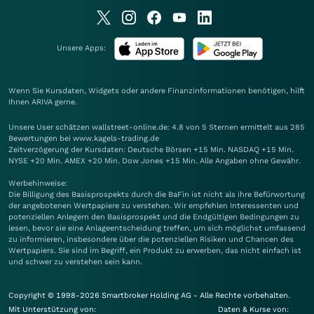
Unsere Apps:
Wenn Sie Kursdaten, Widgets oder andere Finanzinformationen benötigen, hilft
Ihnen
ARIVA
gerne.
Unsere User schätzen wallstreet-online.de: 4.8 von 5 Sternen ermittelt aus 285
Bewertungen bei www.kagels-trading.de
Zeitverzögerung der Kursdaten: Deutsche Börsen +15 Min. NASDAQ +15 Min.
NYSE +20 Min. AMEX +20 Min. Dow Jones +15 Min. Alle Angaben ohne Gewähr.
Werbehinweise:
Die Billigung des Basisprospekts durch die BaFin ist nicht als ihre Befürwortung
der angebotenen Wertpapiere zu verstehen. Wir empfehlen Interessenten und
potenziellen Anlegern den Basisprospekt und die Endgültigen Bedingungen zu
lesen, bevor sie eine Anlageentscheidung treffen, um sich möglichst umfassend
zu informieren, insbesondere über die potenziellen Risiken und Chancen des
Wertpapiers. Sie sind im Begriff, ein Produkt zu erwerben, das nicht einfach ist
und schwer zu verstehen sein kann.
Copyright © 1998-2026 Smartbroker Holding AG - Alle Rechte vorbehalten.
Mit Unterstützung von:
Daten & Kurse von: