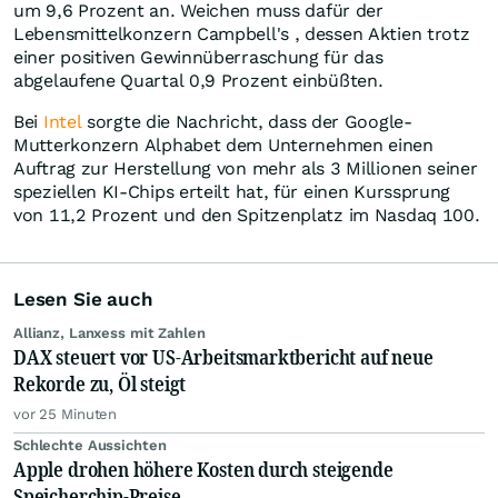
um 9,6 Prozent an. Weichen muss dafür der
Lebensmittelkonzern Campbell's , dessen Aktien trotz
einer positiven Gewinnüberraschung für das
abgelaufene Quartal 0,9 Prozent einbüßten.
Bei
Intel
sorgte die Nachricht, dass der Google-
Mutterkonzern Alphabet dem Unternehmen einen
Auftrag zur Herstellung von mehr als 3 Millionen seiner
speziellen KI-Chips erteilt hat, für einen Kurssprung
von 11,2 Prozent und den Spitzenplatz im Nasdaq 100.
Lesen Sie auch
Allianz, Lanxess mit Zahlen
DAX steuert vor US-Arbeitsmarktbericht auf neue
Rekorde zu, Öl steigt
vor 25 Minuten
Schlechte Aussichten
Apple drohen höhere Kosten durch steigende
Speicherchip-Preise