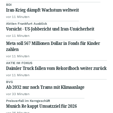
BDI
Iran-Krieg dämpft Wachstum weltweit
vor 11 Minuten
Aktien Frankfurt Ausblick
Vorsicht - US-Jobbericht und Iran-Unsicherheit
vor 11 Minuten
Meta soll 567 Millionen Dollar in Fonds für Kinder
zahlen
vor 11 Minuten
AKTIE IM FOKUS
Daimler Truck fallen vom Rekordhoch weiter zurück
vor 11 Minuten
BVG
Ab 2032 nur noch Trams mit Klimaanlage
vor 33 Minuten
Preisverfall im Kerngeschäft
Munich Re kappt Umsatzziel für 2026
vor 36 Minuten