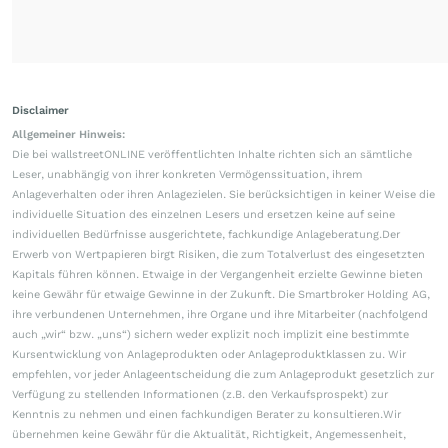
Disclaimer
Allgemeiner Hinweis:
Die bei wallstreetONLINE veröffentlichten Inhalte richten sich an sämtliche
Leser, unabhängig von ihrer konkreten Vermögenssituation, ihrem
Anlageverhalten oder ihren Anlagezielen. Sie berücksichtigen in keiner Weise die
individuelle Situation des einzelnen Lesers und ersetzen keine auf seine
individuellen Bedürfnisse ausgerichtete, fachkundige Anlageberatung.Der
Erwerb von Wertpapieren birgt Risiken, die zum Totalverlust des eingesetzten
Kapitals führen können. Etwaige in der Vergangenheit erzielte Gewinne bieten
keine Gewähr für etwaige Gewinne in der Zukunft. Die Smartbroker Holding AG,
ihre verbundenen Unternehmen, ihre Organe und ihre Mitarbeiter (nachfolgend
auch „wir“ bzw. „uns“) sichern weder explizit noch implizit eine bestimmte
Kursentwicklung von Anlageprodukten oder Anlageproduktklassen zu. Wir
empfehlen, vor jeder Anlageentscheidung die zum Anlageprodukt gesetzlich zur
Verfügung zu stellenden Informationen (z.B. den Verkaufsprospekt) zur
Kenntnis zu nehmen und einen fachkundigen Berater zu konsultieren.Wir
übernehmen keine Gewähr für die Aktualität, Richtigkeit, Angemessenheit,