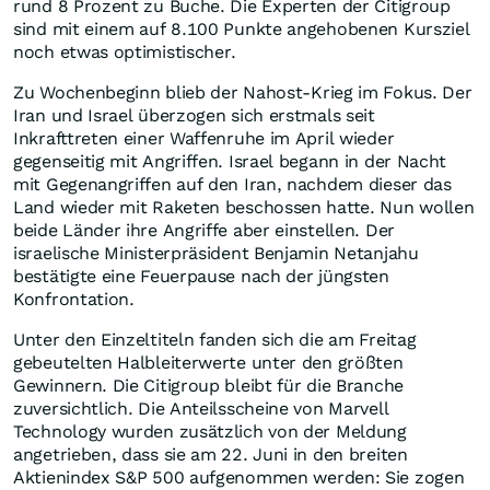
rund 8 Prozent zu Buche. Die Experten der Citigroup
sind mit einem auf 8.100 Punkte angehobenen Kursziel
noch etwas optimistischer.
Zu Wochenbeginn blieb der Nahost-Krieg im Fokus. Der
Iran und Israel überzogen sich erstmals seit
Inkrafttreten einer Waffenruhe im April wieder
gegenseitig mit Angriffen. Israel begann in der Nacht
mit Gegenangriffen auf den Iran, nachdem dieser das
Land wieder mit Raketen beschossen hatte. Nun wollen
beide Länder ihre Angriffe aber einstellen. Der
israelische Ministerpräsident Benjamin Netanjahu
bestätigte eine Feuerpause nach der jüngsten
Konfrontation.
Unter den Einzeltiteln fanden sich die am Freitag
gebeutelten Halbleiterwerte unter den größten
Gewinnern. Die Citigroup bleibt für die Branche
zuversichtlich. Die Anteilsscheine von Marvell
Technology wurden zusätzlich von der Meldung
angetrieben, dass sie am 22. Juni in den breiten
Aktienindex S&P 500 aufgenommen werden: Sie zogen