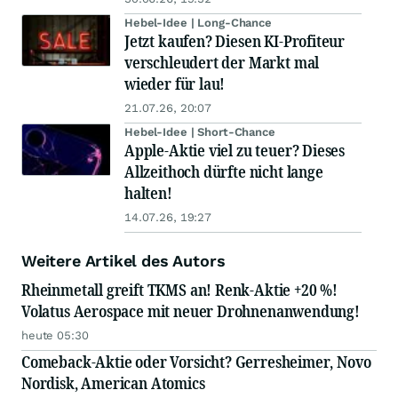
Hebel-Idee | Long-Chance
Jetzt kaufen? Diesen KI-Profiteur
verschleudert der Markt mal
wieder für lau!
21.07.26, 20:07
Hebel-Idee | Short-Chance
Apple-Aktie viel zu teuer? Dieses
Allzeithoch dürfte nicht lange
halten!
14.07.26, 19:27
Weitere Artikel des Autors
Rheinmetall greift TKMS an! Renk-Aktie +20 %!
Volatus Aerospace mit neuer Drohnenanwendung!
heute 05:30
Comeback-Aktie oder Vorsicht? Gerresheimer, Novo
Nordisk, American Atomics