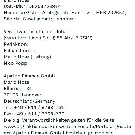
USt.-IdNr. DE258728914
Handelsregister: Amtsgericht Hannover, HRB 202654,
Sitz der Gesellschaft: Hannover
Verantwortlich für den Inhalt:
(verantwortlich i.S.d. § 55 Abs. 2 RStV)
Redaktion:
Fabian Lorenz
Mario Hose (Leitung)
Nico Popp
Apaton Finance GmbH
Mario Hose
Ellernstr. 34
30175 Hannover
Deutschland/Germany
Tel.: +49 / 511 / 6768-731
Fax: +49 / 511 / 6768-730
Die o.g. Verantwortlichkeiten gelten für die Seite
www.esg-aktien.de. Für weitere Portale/Portalangebote
der Apaton Finance GmbH bestehen gesonderte