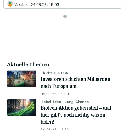
Vakataka 24.06.26, 19:03
Aktuelle Themen
Flucht aus USA
Investoren schichten Milliarden
nach Europa um
05.08.26, 19:00
Hebel-Idee | Long-Chance
Biotech-Aktien gehen steil – und
hier gibt's noch richtig was zu
holen!
30.06.26, 19:32