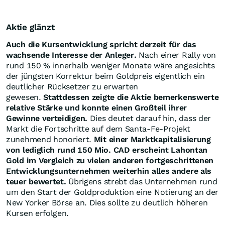
Aktie glänzt
Auch die Kursentwicklung spricht derzeit für das
wachsende Interesse der Anleger.
Nach einer Rally von
rund 150 % innerhalb weniger Monate wäre angesichts
der jüngsten Korrektur beim Goldpreis eigentlich ein
deutlicher Rücksetzer zu erwarten
gewesen.
Stattdessen zeigte die Aktie bemerkenswerte
relative Stärke und konnte einen Großteil ihrer
Gewinne verteidigen.
Dies deutet darauf hin, dass der
Markt die Fortschritte auf dem Santa-Fe-Projekt
zunehmend honoriert.
Mit einer Marktkapitalisierung
von lediglich rund 150 Mio. CAD erscheint Lahontan
Gold im Vergleich zu vielen anderen fortgeschrittenen
Entwicklungsunternehmen weiterhin alles andere als
teuer bewertet.
Übrigens strebt das Unternehmen rund
um den Start der Goldproduktion eine Notierung an der
New Yorker Börse an. Dies sollte zu deutlich höheren
Kursen erfolgen.