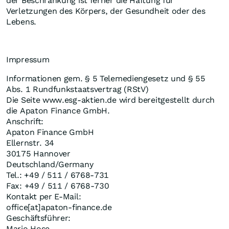
der Beschränkung ist ferner die Haftung für
Verletzungen des Körpers, der Gesundheit oder des
Lebens.
Impressum
Informationen gem. § 5 Telemediengesetz und § 55
Abs. 1 Rundfunkstaatsvertrag (RStV)
Die Seite www.esg-aktien.de wird bereitgestellt durch
die Apaton Finance GmbH.
Anschrift:
Apaton Finance GmbH
Ellernstr. 34
30175 Hannover
Deutschland/Germany
Tel.: +49 / 511 / 6768-731
Fax: +49 / 511 / 6768-730
Kontakt per E-Mail:
office[at]apaton-finance.de
Geschäftsführer:
Mario Hose