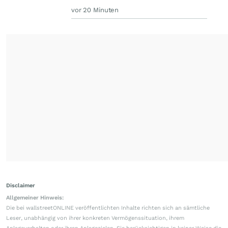
vor 20 Minuten
Disclaimer
Allgemeiner Hinweis:
Die bei wallstreetONLINE veröffentlichten Inhalte richten sich an sämtliche
Leser, unabhängig von ihrer konkreten Vermögenssituation, ihrem