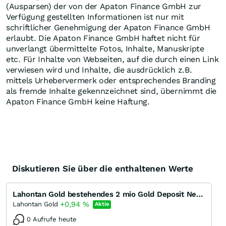
(Ausparsen) der von der Apaton Finance GmbH zur
Verfügung gestellten Informationen ist nur mit
schriftlicher Genehmigung der Apaton Finance GmbH
erlaubt. Die Apaton Finance GmbH haftet nicht für
unverlangt übermittelte Fotos, Inhalte, Manuskripte
etc. Für Inhalte von Webseiten, auf die durch einen Link
verwiesen wird und Inhalte, die ausdrücklich z.B.
mittels Urhebervermerk oder entsprechendes Branding
als fremde Inhalte gekennzeichnet sind, übernimmt die
Apaton Finance GmbH keine Haftung.
Diskutieren Sie über die enthaltenen Werte
Lahontan Gold bestehendes 2 mio Gold Deposit Nevada und Minenstart absehbar
+0,94
%
Lahontan Gold
Aktie
0 Aufrufe heute