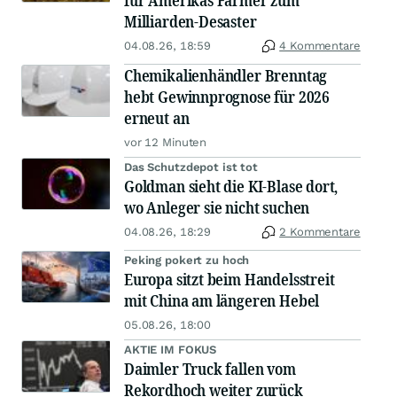
für Amerikas Farmer zum
Milliarden-Desaster
04.08.26, 18:59
4 Kommentare
Chemikalienhändler Brenntag
hebt Gewinnprognose für 2026
erneut an
vor 12 Minuten
Das Schutzdepot ist tot
Goldman sieht die KI-Blase dort,
wo Anleger sie nicht suchen
04.08.26, 18:29
2 Kommentare
Peking pokert zu hoch
Europa sitzt beim Handelsstreit
mit China am längeren Hebel
05.08.26, 18:00
AKTIE IM FOKUS
Daimler Truck fallen vom
Rekordhoch weiter zurück