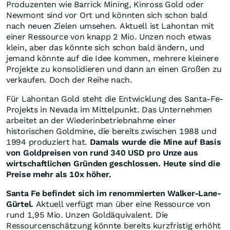
Produzenten wie Barrick Mining, Kinross Gold oder
Newmont sind vor Ort und könnten sich schon bald
nach neuen Zielen umsehen. Aktuell ist Lahontan mit
einer Ressource von knapp 2 Mio. Unzen noch etwas
klein, aber das könnte sich schon bald ändern, und
jemand könnte auf die Idee kommen, mehrere kleinere
Projekte zu konsolidieren und dann an einen Großen zu
verkaufen. Doch der Reihe nach.
Für Lahontan Gold steht die Entwicklung des Santa-Fe-
Projekts in Nevada im Mittelpunkt. Das Unternehmen
arbeitet an der Wiederinbetriebnahme einer
historischen Goldmine, die bereits zwischen 1988 und
1994 produziert hat.
Damals wurde die Mine auf Basis
von Goldpreisen von rund 340 USD pro Unze aus
wirtschaftlichen Gründen geschlossen. Heute sind die
Preise mehr als 10x höher.
Santa Fe befindet sich im renommierten Walker-Lane-
Gürtel.
Aktuell verfügt man über eine Ressource von
rund 1,95 Mio. Unzen Goldäquivalent. Die
Ressourcenschätzung könnte bereits kurzfristig erhöht