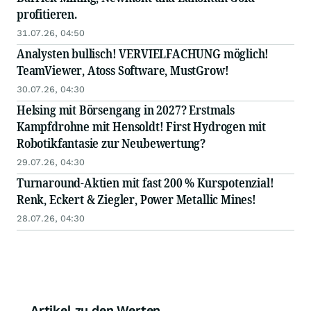
profitieren.
31.07.26, 04:50
Analysten bullisch! VERVIELFACHUNG möglich!
TeamViewer, Atoss Software, MustGrow!
30.07.26, 04:30
Helsing mit Börsengang in 2027? Erstmals
Kampfdrohne mit Hensoldt! First Hydrogen mit
Robotikfantasie zur Neubewertung?
29.07.26, 04:30
Turnaround-Aktien mit fast 200 % Kurspotenzial!
Renk, Eckert & Ziegler, Power Metallic Mines!
28.07.26, 04:30
Artikel zu den Werten