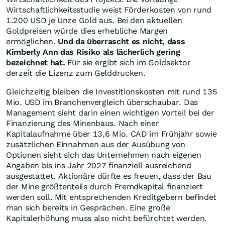
Wirtschaftlichkeitsstudie weist Förderkosten von rund
1.200 USD je Unze Gold aus. Bei den aktuellen
Goldpreisen würde dies erhebliche Margen
ermöglichen.
Und da überrascht es nicht, dass
Kimberly Ann das Risiko als lächerlich gering
bezeichnet hat.
Für sie ergibt sich im Goldsektor
derzeit die Lizenz zum Gelddrucken.
Gleichzeitig bleiben die Investitionskosten mit rund 135
Mio. USD im Branchenvergleich überschaubar. Das
Management sieht darin einen wichtigen Vorteil bei der
Finanzierung des Minenbaus. Nach einer
Kapitalaufnahme über 13,6 Mio. CAD im Frühjahr sowie
zusätzlichen Einnahmen aus der Ausübung von
Optionen sieht sich das Unternehmen nach eigenen
Angaben bis ins Jahr 2027 finanziell ausreichend
ausgestattet. Aktionäre dürfte es freuen, dass der Bau
der Mine größtenteils durch Fremdkapital finanziert
werden soll. Mit entsprechenden Kreditgebern befindet
man sich bereits in Gesprächen. Eine große
Kapitalerhöhung muss also nicht befürchtet werden.