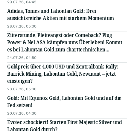
29.07.26, 04:45
Adidas, Tonies und Lahontan Gold: Drei
aussichtsreiche Aktien mit starkem Momentum
28.07.26, 05:00
Zitterstunde, Pleiteangst oder Comeback? Plug
Power & Nel ASA kämpfen ums Überleben! Kommt
es bei Lahontan Gold zum charttechnischen
Ausbruch?
24.07.26, 04:50
Goldpreis über 4.000 USD und Zentralbank-Rally:
Barrick Mining, Lahontan Gold, Newmont – jetzt
einsteigen?
23.07.26, 05:30
Gold: Mit Equinox Gold, Lahontan Gold und auf die
Fed setzen!
20.07.26, 04:30
Evotec schockiert! Starten First Majestic Silver und
Lahontan Gold durch?