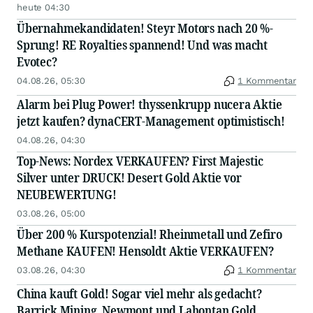
heute 04:30
Übernahmekandidaten! Steyr Motors nach 20 %-
Sprung! RE Royalties spannend! Und was macht
Evotec?
04.08.26, 05:30
1 Kommentar
Alarm bei Plug Power! thyssenkrupp nucera Aktie
jetzt kaufen? dynaCERT-Management optimistisch!
04.08.26, 04:30
Top-News: Nordex VERKAUFEN? First Majestic
Silver unter DRUCK! Desert Gold Aktie vor
NEUBEWERTUNG!
03.08.26, 05:00
Über 200 % Kurspotenzial! Rheinmetall und Zefiro
Methane KAUFEN! Hensoldt Aktie VERKAUFEN?
03.08.26, 04:30
1 Kommentar
China kauft Gold! Sogar viel mehr als gedacht?
Barrick Mining, Newmont und Lahontan Gold