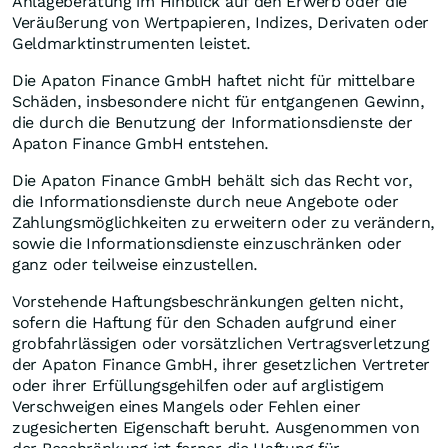
Anlageberatung im Hinblick auf den Erwerb oder die
Veräußerung von Wertpapieren, Indizes, Derivaten oder
Geldmarktinstrumenten leistet.
Die Apaton Finance GmbH haftet nicht für mittelbare
Schäden, insbesondere nicht für entgangenen Gewinn,
die durch die Benutzung der Informationsdienste der
Apaton Finance GmbH entstehen.
Die Apaton Finance GmbH behält sich das Recht vor,
die Informationsdienste durch neue Angebote oder
Zahlungsmöglichkeiten zu erweitern oder zu verändern,
sowie die Informationsdienste einzuschränken oder
ganz oder teilweise einzustellen.
Vorstehende Haftungsbeschränkungen gelten nicht,
sofern die Haftung für den Schaden aufgrund einer
grobfahrlässigen oder vorsätzlichen Vertragsverletzung
der Apaton Finance GmbH, ihrer gesetzlichen Vertreter
oder ihrer Erfüllungsgehilfen oder auf arglistigem
Verschweigen eines Mangels oder Fehlen einer
zugesicherten Eigenschaft beruht. Ausgenommen von