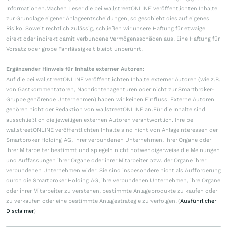
Informationen.Machen Leser die bei wallstreetONLINE veröffentlichten Inhalte
zur Grundlage eigener Anlageentscheidungen, so geschieht dies auf eigenes
Risiko. Soweit rechtlich zulässig, schließen wir unsere Haftung für etwaige
direkt oder indirekt damit verbundene Vermögensschäden aus. Eine Haftung für
Vorsatz oder grobe Fahrlässigkeit bleibt unberührt.
Ergänzender Hinweis für Inhalte externer Autoren:
Auf die bei wallstreetONLINE veröffentlichten Inhalte externer Autoren (wie z.B.
von Gastkommentatoren, Nachrichtenagenturen oder nicht zur Smartbroker-
Gruppe gehörende Unternehmen) haben wir keinen Einfluss. Externe Autoren
gehören nicht der Redaktion von wallstreetONLINE an.Für die Inhalte sind
ausschließlich die jeweiligen externen Autoren verantwortlich. Ihre bei
wallstreetONLINE veröffentlichten Inhalte sind nicht von Anlageinteressen der
Smartbroker Holding AG, ihrer verbundenen Unternehmen, ihrer Organe oder
ihrer Mitarbeiter bestimmt und spiegeln nicht notwendigerweise die Meinungen
und Auffassungen ihrer Organe oder ihrer Mitarbeiter bzw. der Organe ihrer
verbundenen Unternehmen wider. Sie sind insbesondere nicht als Aufforderung
durch die Smartbroker Holding AG, ihre verbundenen Unternehmen, ihre Organe
oder ihrer Mitarbeiter zu verstehen, bestimmte Anlageprodukte zu kaufen oder
zu verkaufen oder eine bestimmte Anlagestrategie zu verfolgen. (
Ausführlicher
Disclaimer
)