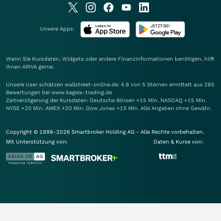
Unsere Apps:
Wenn Sie Kursdaten, Widgets oder andere Finanzinformationen benötigen, hilft
Ihnen
ARIVA
gerne.
Unsere User schätzen wallstreet-online.de: 4.8 von 5 Sternen ermittelt aus 285
Bewertungen bei www.kagels-trading.de
Zeitverzögerung der Kursdaten: Deutsche Börsen +15 Min. NASDAQ +15 Min.
NYSE +20 Min. AMEX +20 Min. Dow Jones +15 Min. Alle Angaben ohne Gewähr.
Copyright © 1998-2026 Smartbroker Holding AG - Alle Rechte vorbehalten.
Mit Unterstützung von:
Daten & Kurse von: