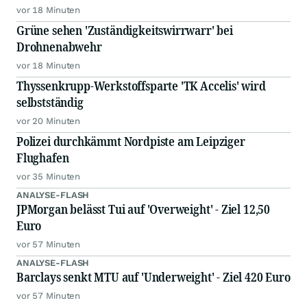
vor 18 Minuten
Grüne sehen 'Zuständigkeitswirrwarr' bei
Drohnenabwehr
vor 18 Minuten
Thyssenkrupp-Werkstoffsparte 'TK Accelis' wird
selbstständig
vor 20 Minuten
Polizei durchkämmt Nordpiste am Leipziger
Flughafen
vor 35 Minuten
ANALYSE-FLASH
JPMorgan belässt Tui auf 'Overweight' - Ziel 12,50
Euro
vor 57 Minuten
ANALYSE-FLASH
Barclays senkt MTU auf 'Underweight' - Ziel 420 Euro
vor 57 Minuten