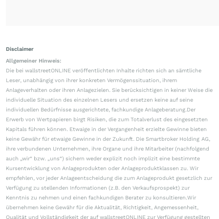
Disclaimer
Allgemeiner Hinweis:
Die bei wallstreetONLINE veröffentlichten Inhalte richten sich an sämtliche
Leser, unabhängig von ihrer konkreten Vermögenssituation, ihrem
Anlageverhalten oder ihren Anlagezielen. Sie berücksichtigen in keiner Weise die
individuelle Situation des einzelnen Lesers und ersetzen keine auf seine
individuellen Bedürfnisse ausgerichtete, fachkundige Anlageberatung.Der
Erwerb von Wertpapieren birgt Risiken, die zum Totalverlust des eingesetzten
Kapitals führen können. Etwaige in der Vergangenheit erzielte Gewinne bieten
keine Gewähr für etwaige Gewinne in der Zukunft. Die Smartbroker Holding AG,
ihre verbundenen Unternehmen, ihre Organe und ihre Mitarbeiter (nachfolgend
auch „wir“ bzw. „uns“) sichern weder explizit noch implizit eine bestimmte
Kursentwicklung von Anlageprodukten oder Anlageproduktklassen zu. Wir
empfehlen, vor jeder Anlageentscheidung die zum Anlageprodukt gesetzlich zur
Verfügung zu stellenden Informationen (z.B. den Verkaufsprospekt) zur
Kenntnis zu nehmen und einen fachkundigen Berater zu konsultieren.Wir
übernehmen keine Gewähr für die Aktualität, Richtigkeit, Angemessenheit,
Qualität und Vollständigkeit der auf wallstreetONLINE zur Verfügung gestellten