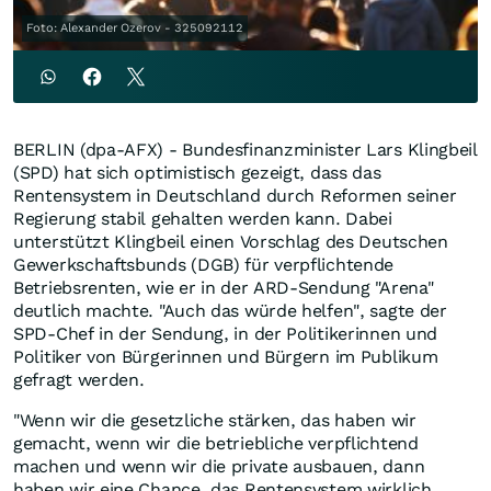
Foto: Alexander Ozerov - 325092112
BERLIN (dpa-AFX) - Bundesfinanzminister Lars Klingbeil
(SPD) hat sich optimistisch gezeigt, dass das
Rentensystem in Deutschland durch Reformen seiner
Regierung stabil gehalten werden kann. Dabei
unterstützt Klingbeil einen Vorschlag des Deutschen
Gewerkschaftsbunds (DGB) für verpflichtende
Betriebsrenten, wie er in der ARD-Sendung "Arena"
deutlich machte. "Auch das würde helfen", sagte der
SPD-Chef in der Sendung, in der Politikerinnen und
Politiker von Bürgerinnen und Bürgern im Publikum
gefragt werden.
"Wenn wir die gesetzliche stärken, das haben wir
gemacht, wenn wir die betriebliche verpflichtend
machen und wenn wir die private ausbauen, dann
haben wir eine Chance, das Rentensystem wirklich