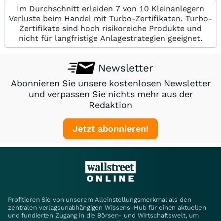
Im Durchschnitt erleiden 7 von 10 Kleinanlegern
Verluste beim Handel mit Turbo-Zertifikaten. Turbo-
Zertifikate sind hoch risikoreiche Produkte und
nicht für langfristige Anlagestrategien geeignet.
Newsletter
Abonnieren Sie unsere kostenlosen Newsletter
und verpassen Sie nichts mehr aus der
Redaktion
Jetzt abonnieren!
Profitieren Sie von unserem Alleinstellungsmerkmal als den
zentralen verlagsunabhängigen Wissens-Hub für einen aktuellen
und fundierten Zugang in die Börsen- und Wirtschaftswelt, um