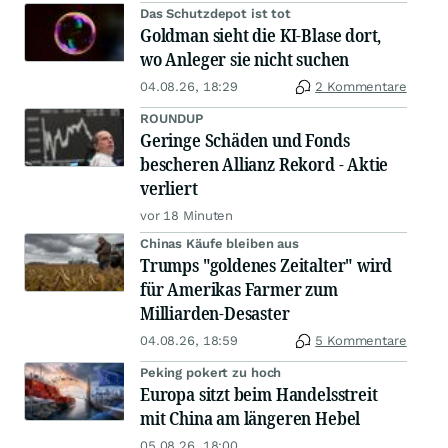
Das Schutzdepot ist tot
Goldman sieht die KI-Blase dort,
wo Anleger sie nicht suchen
04.08.26, 18:29
2 Kommentare
ROUNDUP
Geringe Schäden und Fonds
bescheren Allianz Rekord - Aktie
verliert
vor 18 Minuten
Chinas Käufe bleiben aus
Trumps "goldenes Zeitalter" wird
für Amerikas Farmer zum
Milliarden-Desaster
04.08.26, 18:59
5 Kommentare
Peking pokert zu hoch
Europa sitzt beim Handelsstreit
mit China am längeren Hebel
05.08.26, 18:00