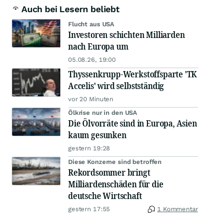
Auch bei Lesern beliebt
Flucht aus USA
Investoren schichten Milliarden
nach Europa um
05.08.26, 19:00
Thyssenkrupp-Werkstoffsparte 'TK
Accelis' wird selbstständig
vor 20 Minuten
Ölkrise nur in den USA
Die Ölvorräte sind in Europa, Asien
kaum gesunken
gestern 19:28
Diese Konzerne sind betroffen
Rekordsommer bringt
Milliardenschäden für die
deutsche Wirtschaft
gestern 17:55
1 Kommentar