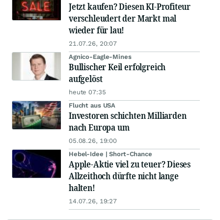
Jetzt kaufen? Diesen KI-Profiteur
verschleudert der Markt mal
wieder für lau!
21.07.26, 20:07
Agnico-Eagle-Mines
Bullischer Keil erfolgreich
aufgelöst
heute 07:35
Flucht aus USA
Investoren schichten Milliarden
nach Europa um
05.08.26, 19:00
Hebel-Idee | Short-Chance
Apple-Aktie viel zu teuer? Dieses
Allzeithoch dürfte nicht lange
halten!
14.07.26, 19:27