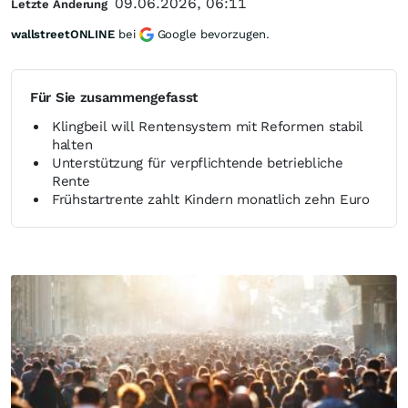
09.06.2026, 06:11
Letzte Änderung
wallstreetONLINE
bei
Google bevorzugen.
Für Sie zusammengefasst
Klingbeil will Rentensystem mit Reformen stabil
halten
Unterstützung für verpflichtende betriebliche
Rente
Frühstartrente zahlt Kindern monatlich zehn Euro