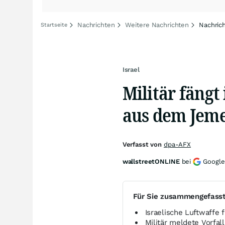
Nachrichten
Weitere Nachrichten
Nachric
Startseite
Israel
Militär fäng
aus dem Jem
Verfasst von
dpa-AFX
wallstreetONLINE
bei
Google
Für Sie zusammengefass
Israelische Luftwaffe 
Militär meldete Vorfal