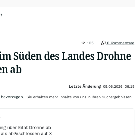
ht
105
0 Kommentare
t im Süden des Landes Drohne
en ab
Letzte Änderung
09.06.2026, 06:15
 bevorzugen.
Sie erhalten mehr Inhalte von uns in Ihren Suchergebnissen
t
fing über Eilat Drohne ab
l als abgeschlossen auf X