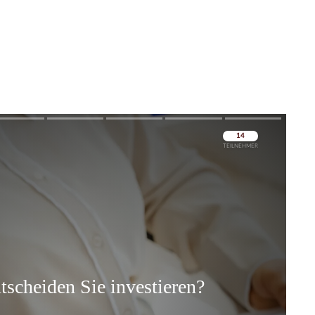
Überspringen
Überspringen