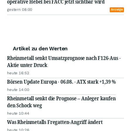
operative Hebel bei FACC jetzt sichtbar wird
gestern 08:00
Anzeige
Artikel zu den Werten
Rheinmetall senkt Umsatzprognose nach F126-Aus -
Aktie unter Druck
heute 16:52
Börsen Update Europa - 06.08. - ATX stark +1,39 %
heute 14:00
Rheinmetall senkt die Prognose – Anleger kaufen
den Schock weg
heute 10:44
Was Rheinmetalls Fregatten-Angriff ändert
heute 10:26