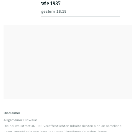
wie 1987
gestern 18:29
Disclaimer
Allgemeiner Hinweis:
Die bei wallstreetONLINE veröffentlichten Inhalte richten sich an sämtliche
Leser, unabhängig von ihrer konkreten Vermögenssituation, ihrem