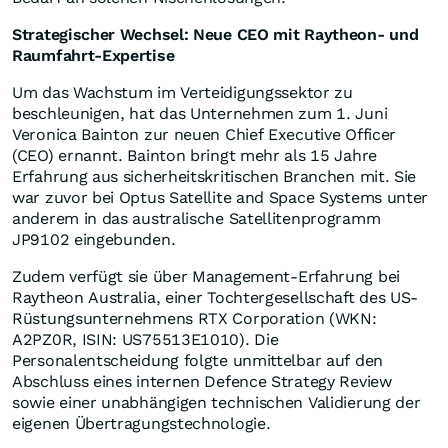
Strategischer Wechsel: Neue CEO mit Raytheon- und
Raumfahrt-Expertise
Um das Wachstum im Verteidigungssektor zu
beschleunigen, hat das Unternehmen zum 1. Juni
Veronica Bainton zur neuen Chief Executive Officer
(CEO) ernannt. Bainton bringt mehr als 15 Jahre
Erfahrung aus sicherheitskritischen Branchen mit. Sie
war zuvor bei Optus Satellite and Space Systems unter
anderem in das australische Satellitenprogramm
JP9102 eingebunden.
Zudem verfügt sie über Management-Erfahrung bei
Raytheon Australia, einer Tochtergesellschaft des US-
Rüstungsunternehmens RTX Corporation (WKN:
A2PZ0R, ISIN: US75513E1010). Die
Personalentscheidung folgte unmittelbar auf den
Abschluss eines internen Defence Strategy Review
sowie einer unabhängigen technischen Validierung der
eigenen Übertragungstechnologie.