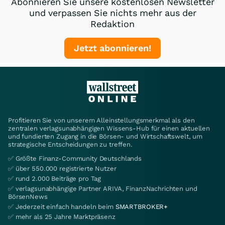
Abonnieren Sie unsere kostenlosen Newsletter
und verpassen Sie nichts mehr aus der
Redaktion
Jetzt abonnieren!
Profitieren Sie von unserem Alleinstellungsmerkmal als den
zentralen verlagsunabhängigen Wissens-Hub für einen aktuellen
und fundierten Zugang in die Börsen- und Wirtschaftswelt, um
strategische Entscheidungen zu treffen.
✅ Größte Finanz-Community Deutschlands
✅ über 550.000 registrierte Nutzer
✅ rund 2.000 Beiträge pro Tag
✅ verlagsunabhängige Partner ARIVA, FinanzNachrichten und
BörsenNews
✅ Jederzeit einfach handeln beim
SMARTBROKER+
✅ mehr als 25 Jahre Marktpräsenz