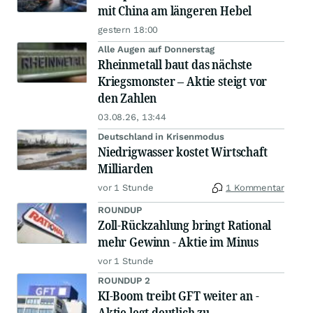
mit China am längeren Hebel
gestern 18:00
Alle Augen auf Donnerstag
Rheinmetall baut das nächste
Kriegsmonster – Aktie steigt vor
den Zahlen
03.08.26, 13:44
Deutschland in Krisenmodus
Niedrigwasser kostet Wirtschaft
Milliarden
vor 1 Stunde
1 Kommentar
ROUNDUP
Zoll-Rückzahlung bringt Rational
mehr Gewinn - Aktie im Minus
vor 1 Stunde
ROUNDUP 2
KI-Boom treibt GFT weiter an -
Aktie legt deutlich zu