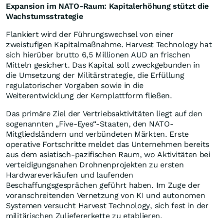
Expansion im NATO-Raum: Kapitalerhöhung stützt die
Wachstumsstrategie
Flankiert wird der Führungswechsel von einer
zweistufigen Kapitalmaßnahme. Harvest Technology hat
sich hierüber brutto 6,5 Millionen AUD an frischen
Mitteln gesichert. Das Kapital soll zweckgebunden in
die Umsetzung der Militärstrategie, die Erfüllung
regulatorischer Vorgaben sowie in die
Weiterentwicklung der Kernplattform fließen.
Das primäre Ziel der Vertriebsaktivitäten liegt auf den
sogenannten „Five-Eyes“-Staaten, den NATO-
Mitgliedsländern und verbündeten Märkten. Erste
operative Fortschritte meldet das Unternehmen bereits
aus dem asiatisch-pazifischen Raum, wo Aktivitäten bei
verteidigungsnahen Drohnenprojekten zu ersten
Hardwareverkäufen und laufenden
Beschaffungsgesprächen geführt haben. Im Zuge der
voranschreitenden Vernetzung von KI und autonomen
Systemen versucht Harvest Technology, sich fest in der
militärischen Zuliefererkette zu etablieren.