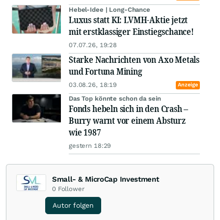
Hebel-Idee | Long-Chance
Luxus statt KI: LVMH-Aktie jetzt
mit erstklassiger Einstiegschance!
07.07.26, 19:28
Starke Nachrichten von Axo Metals
und Fortuna Mining
03.08.26, 18:19
Anzeige
Das Top könnte schon da sein
Fonds hebeln sich in den Crash –
Burry warnt vor einem Absturz
wie 1987
gestern 18:29
Small- & MicroCap Investment
0
Follower
Autor folgen