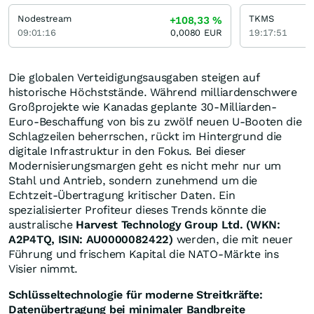
Nodestream
TKMS
+108,33
%
09:01:16
0,0080
EUR
19:17:51
Die globalen Verteidigungsausgaben steigen auf
historische Höchststände. Während milliardenschwere
Großprojekte wie Kanadas geplante 30-Milliarden-
Euro-Beschaffung von bis zu zwölf neuen U-Booten die
Schlagzeilen beherrschen, rückt im Hintergrund die
digitale Infrastruktur in den Fokus. Bei dieser
Modernisierungsmargen geht es nicht mehr nur um
Stahl und Antrieb, sondern zunehmend um die
Echtzeit-Übertragung kritischer Daten. Ein
spezialisierter Profiteur dieses Trends könnte die
australische
Harvest Technology Group Ltd. (WKN:
A2P4TQ, ISIN: AU0000082422)
werden, die mit neuer
Führung und frischem Kapital die NATO-Märkte ins
Visier nimmt.
Schlüsseltechnologie für moderne Streitkräfte:
Datenübertragung bei minimaler Bandbreite