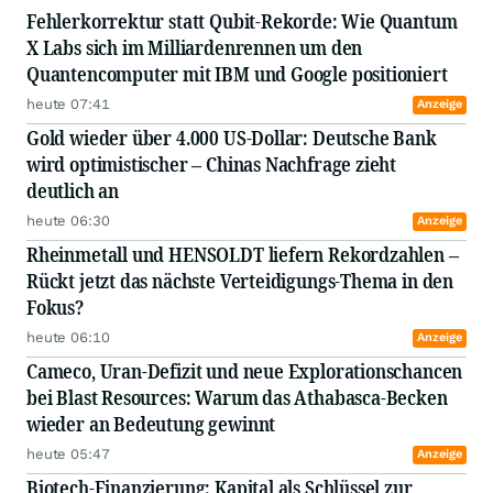
Fehlerkorrektur statt Qubit-Rekorde: Wie Quantum
X Labs sich im Milliardenrennen um den
Quantencomputer mit IBM und Google positioniert
heute 07:41
Anzeige
Gold wieder über 4.000 US-Dollar: Deutsche Bank
wird optimistischer – Chinas Nachfrage zieht
deutlich an
heute 06:30
Anzeige
Rheinmetall und HENSOLDT liefern Rekordzahlen –
Rückt jetzt das nächste Verteidigungs-Thema in den
Fokus?
heute 06:10
Anzeige
Cameco, Uran-Defizit und neue Explorationschancen
bei Blast Resources: Warum das Athabasca-Becken
wieder an Bedeutung gewinnt
heute 05:47
Anzeige
Biotech-Finanzierung: Kapital als Schlüssel zur