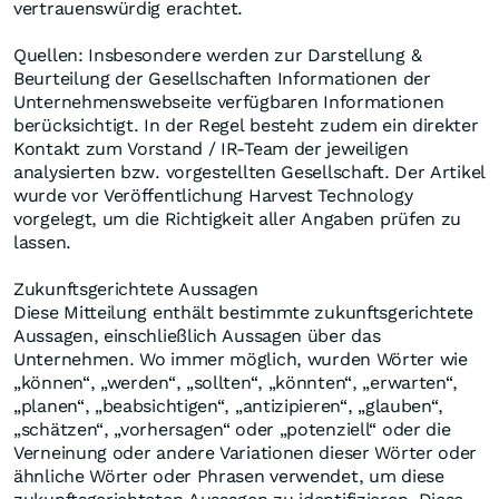
vertrauenswürdig erachtet.
Quellen: Insbesondere werden zur Darstellung &
Beurteilung der Gesellschaften Informationen der
Unternehmenswebseite verfügbaren Informationen
berücksichtigt. In der Regel besteht zudem ein direkter
Kontakt zum Vorstand / IR-Team der jeweiligen
analysierten bzw. vorgestellten Gesellschaft. Der Artikel
wurde vor Veröffentlichung Harvest Technology
vorgelegt, um die Richtigkeit aller Angaben prüfen zu
lassen.
Zukunftsgerichtete Aussagen
Diese Mitteilung enthält bestimmte zukunftsgerichtete
Aussagen, einschließlich Aussagen über das
Unternehmen. Wo immer möglich, wurden Wörter wie
„können“, „werden“, „sollten“, „könnten“, „erwarten“,
„planen“, „beabsichtigen“, „antizipieren“, „glauben“,
„schätzen“, „vorhersagen“ oder „potenziell“ oder die
Verneinung oder andere Variationen dieser Wörter oder
ähnliche Wörter oder Phrasen verwendet, um diese