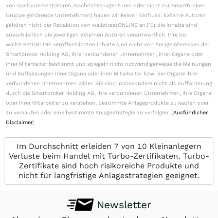
von Gastkommentatoren, Nachrichtenagenturen oder nicht zur Smartbroker-
Gruppe gehörende Unternehmen) haben wir keinen Einfluss. Externe Autoren
gehören nicht der Redaktion von wallstreetONLINE an.Für die Inhalte sind
ausschließlich die jeweiligen externen Autoren verantwortlich. Ihre bei
wallstreetONLINE veröffentlichten Inhalte sind nicht von Anlageinteressen der
Smartbroker Holding AG, ihrer verbundenen Unternehmen, ihrer Organe oder
ihrer Mitarbeiter bestimmt und spiegeln nicht notwendigerweise die Meinungen
und Auffassungen ihrer Organe oder ihrer Mitarbeiter bzw. der Organe ihrer
verbundenen Unternehmen wider. Sie sind insbesondere nicht als Aufforderung
durch die Smartbroker Holding AG, ihre verbundenen Unternehmen, ihre Organe
oder ihrer Mitarbeiter zu verstehen, bestimmte Anlageprodukte zu kaufen oder
zu verkaufen oder eine bestimmte Anlagestrategie zu verfolgen. (
Ausführlicher
Disclaimer
)
Im Durchschnitt erleiden 7 von 10 Kleinanlegern
Verluste beim Handel mit Turbo-Zertifikaten. Turbo-
Zertifikate sind hoch risikoreiche Produkte und
nicht für langfristige Anlagestrategien geeignet.
Newsletter