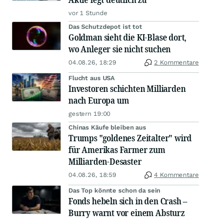
vor 1 Stunde
Das Schutzdepot ist tot
Goldman sieht die KI-Blase dort,
wo Anleger sie nicht suchen
04.08.26, 18:29
2 Kommentare
Flucht aus USA
Investoren schichten Milliarden
nach Europa um
gestern 19:00
Chinas Käufe bleiben aus
Trumps "goldenes Zeitalter" wird
für Amerikas Farmer zum
Milliarden-Desaster
04.08.26, 18:59
4 Kommentare
Das Top könnte schon da sein
Fonds hebeln sich in den Crash –
Burry warnt vor einem Absturz