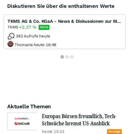
Diskutieren Sie über die enthaltenen Werte
TKMS AG & Co. KGaA - News & Diskussionen zur Marinesparte von ThyssenKrupp
+2,27
%
TKMS
Aktie
383 Aufrufe heute
Thorcania heute 16:48
Aktuelle Themen
Europas Börsen freundlich, Tech-
Schwäche bremst US-Ausblick
heute 10:21
Anzeige