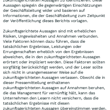
zukunftsgerichteten Aussagen zu identifizieren. Diese
Aussagen spiegeln die gegenwärtigen Einschätzungen
der Geschäftsleitung wider und basieren auf
Informationen, die der Geschäftsleitung zum Zeitpunkt
der Veröffentlichung dieses Berichts vorlagen.
Zukunftsgerichtete Aussagen sind mit erheblichen
Risiken, Ungewissheiten und Annahmen verbunden.
Viele Faktoren können dazu führen, dass die
tatsächlichen Ergebnisse, Leistungen oder
Errungenschaften erheblich von den Ergebnissen
abweichen, die in den zukunftsgerichteten Aussagen
erörtert oder impliziert werden. Diese Faktoren sollten
sorgfältig berücksichtigt werden, und der Leser sollte
sich nicht in unangemessener Weise auf die
zukunftsgerichteten Aussagen verlassen. Obwohl die in
dieser Pressemitteilung enthaltenen
zukunftsgerichteten Aussagen auf Annahmen beruhen,
die das Management für vernünftig hält, kann das
Unternehmen den Lesern nicht versichern, dass die
tatsächlichen Ergebnisse mit diesen
zukunftsgerichteten Aussagen übereinstimmen werden.