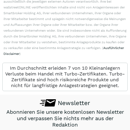
ausschließlich die jeweiligen externen Autoren verantwortlich. Ihre bei
wallstreetONLINE veröffentlichten Inhalte sind nicht von Anlageinteressen der
Smartbroker Holding AG, ihrer verbundenen Unternehmen, ihrer Organe oder
ihrer Mitarbeiter bestimmt und spiegeln nicht notwendigerweise die Meinungen
und Auffassungen ihrer Organe oder ihrer Mitarbeiter bzw. der Organe ihrer
verbundenen Unternehmen wider. Sie sind insbesondere nicht als Aufforderung
durch die Smartbroker Holding AG, ihre verbundenen Unternehmen, ihre Organe
oder ihrer Mitarbeiter zu verstehen, bestimmte Anlageprodukte zu kaufen oder
zu verkaufen oder eine bestimmte Anlagestrategie zu verfolgen. (
Ausführlicher
Disclaimer
)
Im Durchschnitt erleiden 7 von 10 Kleinanlegern
Verluste beim Handel mit Turbo-Zertifikaten. Turbo-
Zertifikate sind hoch risikoreiche Produkte und
nicht für langfristige Anlagestrategien geeignet.
Newsletter
Abonnieren Sie unsere kostenlosen Newsletter
und verpassen Sie nichts mehr aus der
Redaktion