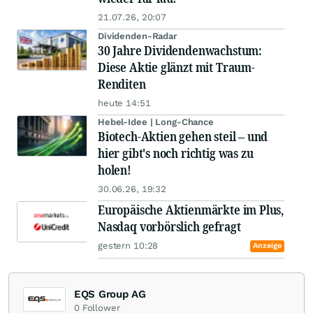
21.07.26, 20:07
Dividenden-Radar
30 Jahre Dividendenwachstum:
Diese Aktie glänzt mit Traum-
Renditen
heute 14:51
Hebel-Idee | Long-Chance
Biotech-Aktien gehen steil – und
hier gibt's noch richtig was zu
holen!
30.06.26, 19:32
Europäische Aktienmärkte im Plus,
Nasdaq vorbörslich gefragt
gestern 10:28
Anzeige
EQS Group AG
0
Follower