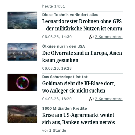
heute 14:51
Diese Technik verändert alles
Leonardo testet Drohnen ohne GPS
– der militärische Nutzen ist enorm
06.08.26, 14:30
2 Kommentare
Ölkrise nur in den USA
Die Ölvorräte sind in Europa, Asien
kaum gesunken
06.08.26, 19:28
Das Schutzdepot ist tot
Goldman sieht die KI-Blase dort,
wo Anleger sie nicht suchen
04.08.26, 18:29
2 Kommentare
$600 Milliarden Kredite
Krise am US-Agrarmarkt weitet
sich aus, Banken werden nervös
vor 1 Stunde