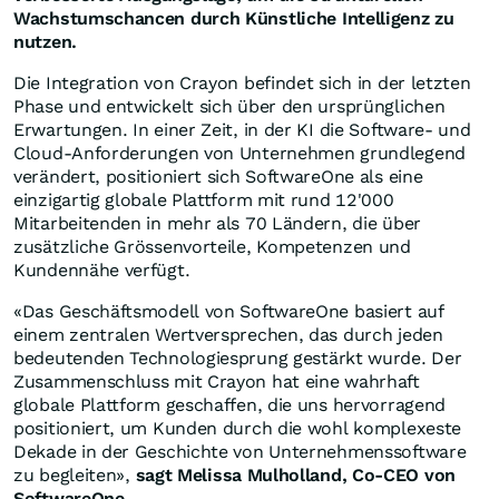
Wachstumschancen durch Künstliche Intelligenz zu
nutzen.
Die Integration von Crayon befindet sich in der letzten
Phase und entwickelt sich über den ursprünglichen
Erwartungen. In einer Zeit, in der KI die Software- und
Cloud-Anforderungen von Unternehmen grundlegend
verändert, positioniert sich SoftwareOne als eine
einzigartig globale Plattform mit rund 12'000
Mitarbeitenden in mehr als 70 Ländern, die über
zusätzliche Grössenvorteile, Kompetenzen und
Kundennähe verfügt.
«Das Geschäftsmodell von SoftwareOne basiert auf
einem zentralen Wertversprechen, das durch jeden
bedeutenden Technologiesprung gestärkt wurde. Der
Zusammenschluss mit Crayon hat eine wahrhaft
globale Plattform geschaffen, die uns hervorragend
positioniert, um Kunden durch die wohl komplexeste
Dekade in der Geschichte von Unternehmenssoftware
zu begleiten»,
sagt Melissa Mulholland, Co-CEO von
SoftwareOne.