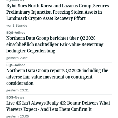
EQS-News
Bybit Sues North Korea and Lazarus Group, Secures
Preliminary Injunction Freezing Stolen Assets in
Landmark Crypto Asset Recovery Effort
vor 1 Stunde
EQS-Adhoc
Northern Data Group berichtet über Q2 2026
einschließlich nachteiliger Fair-Value-Bewertung
bedingter Gegenleistung
gestern 23:21
EQS-Adhoc
Northern Data Group reports Q2 2026 including the
adverse fair value movement on contingent
consideration
gestern 23:21
EQS-News
Live 4K Isn't Always Really 4K: Beamr Delivers What
Viewers Expect - And Lets Them Confirm It
gestern 23:05