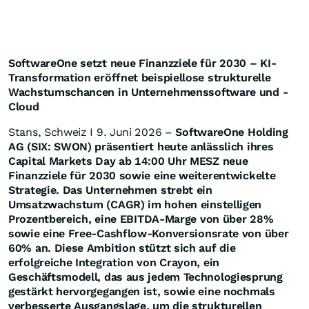
SoftwareOne setzt neue Finanzziele für 2030 – KI-
Transformation eröffnet beispiellose strukturelle
Wachstumschancen in Unternehmenssoftware und -
Cloud
Stans, Schweiz I 9. Juni 2026 –
SoftwareOne Holding
AG (SIX: SWON) präsentiert heute anlässlich ihres
Capital Markets Day ab 14:00 Uhr MESZ neue
Finanzziele für 2030 sowie eine weiterentwickelte
Strategie. Das Unternehmen strebt ein
Umsatzwachstum (CAGR) im hohen einstelligen
Prozent
bereich, eine EBITDA-Marge von über 28%
sowie eine Free-Cashflow-Konversionsrate von über
60% an. Diese Ambition stützt sich auf die
erfolgreiche Integration von Crayon, ein
Geschäftsmodell, das aus jedem Technologiesprung
gestärkt hervorgegangen ist, sowie eine nochmals
verbesserte Ausgangslage, um die strukturellen