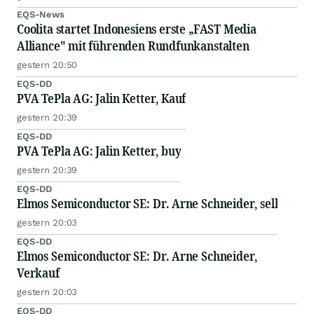
EQS-News
Coolita startet Indonesiens erste „FAST Media
Alliance" mit führenden Rundfunkanstalten
gestern 20:50
EQS-DD
PVA TePla AG: Jalin Ketter, Kauf
gestern 20:39
EQS-DD
PVA TePla AG: Jalin Ketter, buy
gestern 20:39
EQS-DD
Elmos Semiconductor SE: Dr. Arne Schneider, sell
gestern 20:03
EQS-DD
Elmos Semiconductor SE: Dr. Arne Schneider,
Verkauf
gestern 20:03
EQS-DD