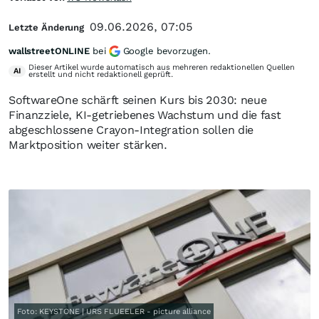
09.06.2026, 07:05
Letzte Änderung
wallstreetONLINE
bei
Google bevorzugen.
Dieser Artikel wurde automatisch aus mehreren redaktionellen Quellen
AI
erstellt und nicht redaktionell geprüft.
SoftwareOne schärft seinen Kurs bis 2030: neue
Finanzziele, KI-getriebenes Wachstum und die fast
abgeschlossene Crayon-Integration sollen die
Marktposition weiter stärken.
Foto: KEYSTONE | URS FLUEELER - picture alliance