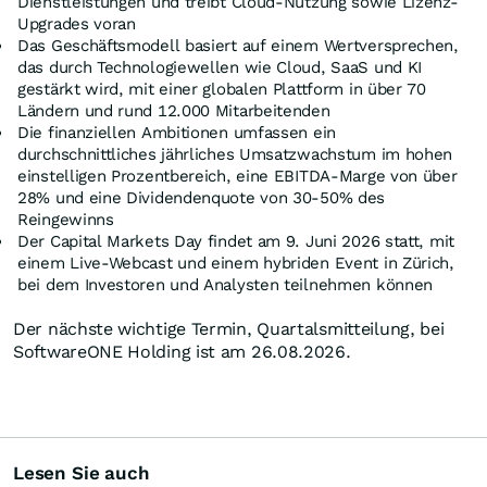
Dienstleistungen und treibt Cloud-Nutzung sowie Lizenz-
Upgrades voran
Das Geschäftsmodell basiert auf einem Wertversprechen,
das durch Technologiewellen wie Cloud, SaaS und KI
gestärkt wird, mit einer globalen Plattform in über 70
Ländern und rund 12.000 Mitarbeitenden
Die finanziellen Ambitionen umfassen ein
durchschnittliches jährliches Umsatzwachstum im hohen
einstelligen Prozentbereich, eine EBITDA-Marge von über
28% und eine Dividendenquote von 30-50% des
Reingewinns
Der Capital Markets Day findet am 9. Juni 2026 statt, mit
einem Live-Webcast und einem hybriden Event in Zürich,
bei dem Investoren und Analysten teilnehmen können
Der nächste wichtige Termin, Quartalsmitteilung, bei
SoftwareONE Holding ist am 26.08.2026.
Lesen Sie auch