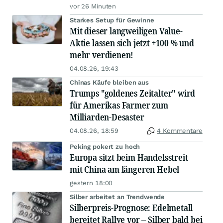
vor 26 Minuten
Starkes Setup für Gewinne
Mit dieser langweiligen Value-
Aktie lassen sich jetzt +100 % und
mehr verdienen!
04.08.26, 19:43
Chinas Käufe bleiben aus
Trumps "goldenes Zeitalter" wird
für Amerikas Farmer zum
Milliarden-Desaster
04.08.26, 18:59
4 Kommentare
Peking pokert zu hoch
Europa sitzt beim Handelsstreit
mit China am längeren Hebel
gestern 18:00
Silber arbeitet an Trendwende
Silberpreis-Prognose: Edelmetall
bereitet Rallye vor – Silber bald bei