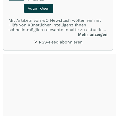
Autor folgen
Mit Artikeln von wO Newsflash wollen wir mit
Hilfe von Künstlicher Intelligenz Ihnen
schnellstmöglich relevante Inhalte zu aktuellen
Ereignissen rund um Börse, Finanzmärkte aus
Mehr anzeigen
aller Welt und Community bereitstellen.
RSS-Feed abonnieren