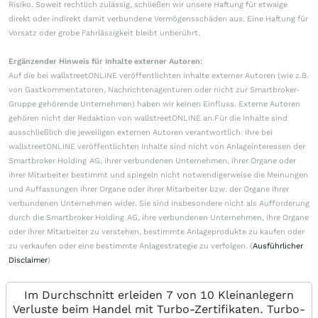
Risiko. Soweit rechtlich zulässig, schließen wir unsere Haftung für etwaige
direkt oder indirekt damit verbundene Vermögensschäden aus. Eine Haftung für
Vorsatz oder grobe Fahrlässigkeit bleibt unberührt.
Ergänzender Hinweis für Inhalte externer Autoren:
Auf die bei wallstreetONLINE veröffentlichten Inhalte externer Autoren (wie z.B.
von Gastkommentatoren, Nachrichtenagenturen oder nicht zur Smartbroker-
Gruppe gehörende Unternehmen) haben wir keinen Einfluss. Externe Autoren
gehören nicht der Redaktion von wallstreetONLINE an.Für die Inhalte sind
ausschließlich die jeweiligen externen Autoren verantwortlich. Ihre bei
wallstreetONLINE veröffentlichten Inhalte sind nicht von Anlageinteressen der
Smartbroker Holding AG, ihrer verbundenen Unternehmen, ihrer Organe oder
ihrer Mitarbeiter bestimmt und spiegeln nicht notwendigerweise die Meinungen
und Auffassungen ihrer Organe oder ihrer Mitarbeiter bzw. der Organe ihrer
verbundenen Unternehmen wider. Sie sind insbesondere nicht als Aufforderung
durch die Smartbroker Holding AG, ihre verbundenen Unternehmen, ihre Organe
oder ihrer Mitarbeiter zu verstehen, bestimmte Anlageprodukte zu kaufen oder
zu verkaufen oder eine bestimmte Anlagestrategie zu verfolgen. (
Ausführlicher
Disclaimer
)
Im Durchschnitt erleiden 7 von 10 Kleinanlegern
Verluste beim Handel mit Turbo-Zertifikaten. Turbo-