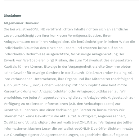
Disclaimer
Allgemeiner Hinweis:
Die bei wallstreetONLINE veröffentlichten Inhalte richten sich an sämtliche
Leser, unabhängig von ihrer konkreten Vermögenssituation, ihrem
Anlageverhalten oder ihren Anlagezielen. Sie berücksichtigen in keiner Weise die
individuelle Situation des einzelnen Lesers und ersetzen keine auf seine
individuellen Bedürfnisse ausgerichtete, fachkundige Anlageberatung.Der
Erwerb von Wertpapieren birgt Risiken, die zum Totalverlust des eingesetzten
Kapitals führen können. Etwaige in der Vergangenheit erzielte Gewinne bieten
keine Gewähr für etwaige Gewinne in der Zukunft. Die Smartbroker Holding AG,
ihre verbundenen Unternehmen, ihre Organe und ihre Mitarbeiter (nachfolgend
auch „wir“ bzw. „uns“) sichern weder explizit noch implizit eine bestimmte
Kursentwicklung von Anlageprodukten oder Anlageproduktklassen zu. Wir
empfehlen, vor jeder Anlageentscheidung die zum Anlageprodukt gesetzlich zur
Verfügung zu stellenden Informationen (z.B. den Verkaufsprospekt) zur
Kenntnis zu nehmen und einen fachkundigen Berater zu konsultieren.Wir
übernehmen keine Gewähr für die Aktualität, Richtigkeit, Angemessenheit,
Qualität und Vollständigkeit der auf wallstreetONLINE zur Verfügung gestellten
Informationen.Machen Leser die bei wallstreetONLINE veröffentlichten Inhalte
zur Grundlage eigener Anlageentscheidungen, so geschieht dies auf eigenes