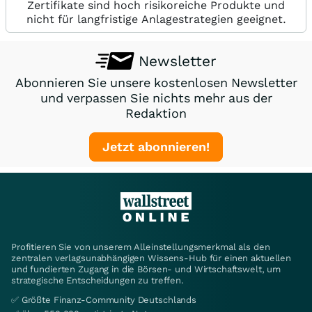
Zertifikate sind hoch risikoreiche Produkte und
nicht für langfristige Anlagestrategien geeignet.
Newsletter
Abonnieren Sie unsere kostenlosen Newsletter
und verpassen Sie nichts mehr aus der
Redaktion
Jetzt abonnieren!
Profitieren Sie von unserem Alleinstellungsmerkmal als den
zentralen verlagsunabhängigen Wissens-Hub für einen aktuellen
und fundierten Zugang in die Börsen- und Wirtschaftswelt, um
strategische Entscheidungen zu treffen.
✅ Größte Finanz-Community Deutschlands