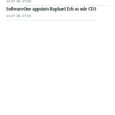
14.07.26, 07:00
SoftwareOne appoints Raphael Erb as sole CEO
14.07.26, 07:00