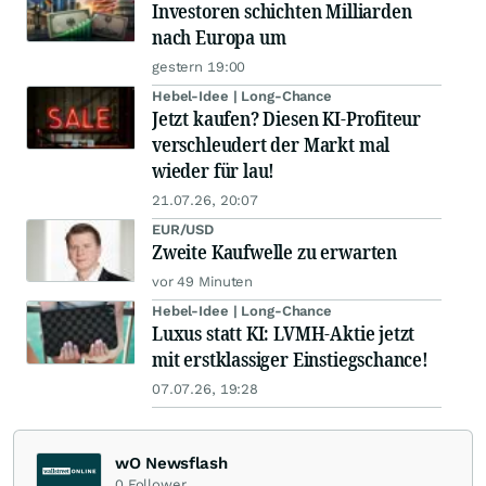
Investoren schichten Milliarden
nach Europa um
gestern 19:00
Hebel-Idee | Long-Chance
Jetzt kaufen? Diesen KI-Profiteur
verschleudert der Markt mal
wieder für lau!
21.07.26, 20:07
EUR/USD
Zweite Kaufwelle zu erwarten
vor 49 Minuten
Hebel-Idee | Long-Chance
Luxus statt KI: LVMH-Aktie jetzt
mit erstklassiger Einstiegschance!
07.07.26, 19:28
wO Newsflash
0
Follower