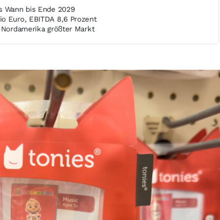
as Wann bis Ende 2029
o Euro, EBITDA 8,6 Prozent
, Nordamerika größter Markt