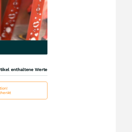
tikel enthaltene Werte
ion!
schenkt