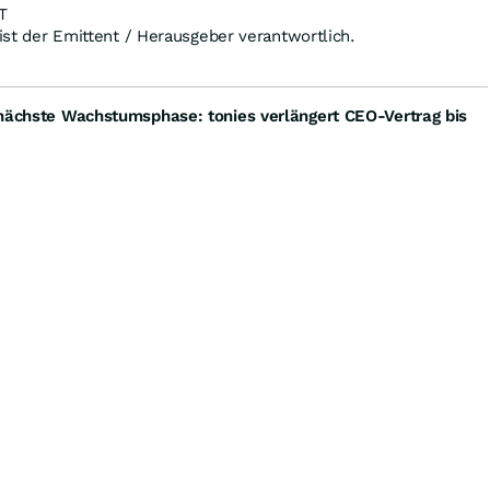
T
 ist der Emittent / Herausgeber verantwortlich.
 nächste Wachstumsphase: tonies verlängert CEO-Vertrag bis