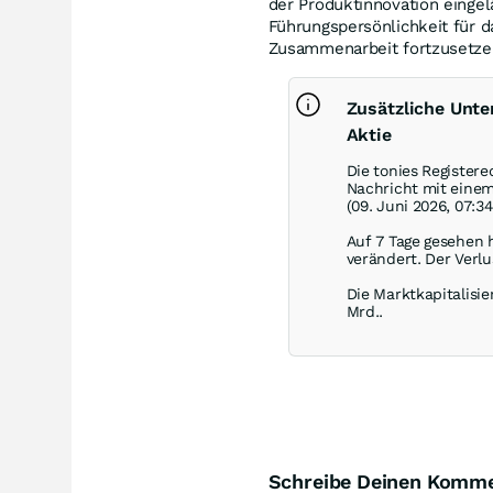
der Produktinnovation eingelä
Führungspersönlichkeit für d
Zusammenarbeit fortzusetze
Zusätzliche Unte
Aktie
Die tonies Registere
Nachricht mit eine
(09. Juni 2026, 07:3
Auf 7 Tage gesehen h
verändert. Der Verlu
Die Marktkapitalisie
Mrd..
Schreibe Deinen Komm