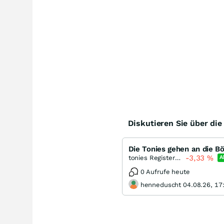
Diskutieren Sie über di
Die Tonies gehen an die B
-3,33
%
tonies Registered (A)
A
0 Aufrufe heute
henneduscht 04.08.26, 17