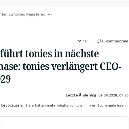
hten zu tonies Registered (A)
165
0 Kommentare
ührt tonies in nächste
se: tonies verlängert CEO-
029
Letzte Änderung
09.06.2026, 07:30
 bevorzugen.
Sie erhalten mehr Inhalte von uns in Ihren Suchergebnissen
t