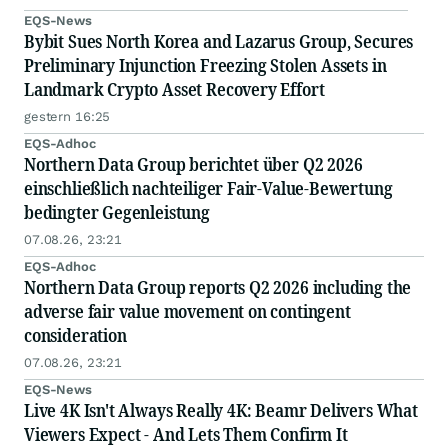
EQS-News
Bybit Sues North Korea and Lazarus Group, Secures
Preliminary Injunction Freezing Stolen Assets in
Landmark Crypto Asset Recovery Effort
gestern 16:25
EQS-Adhoc
Northern Data Group berichtet über Q2 2026
einschließlich nachteiliger Fair-Value-Bewertung
bedingter Gegenleistung
07.08.26, 23:21
EQS-Adhoc
Northern Data Group reports Q2 2026 including the
adverse fair value movement on contingent
consideration
07.08.26, 23:21
EQS-News
Live 4K Isn't Always Really 4K: Beamr Delivers What
Viewers Expect - And Lets Them Confirm It