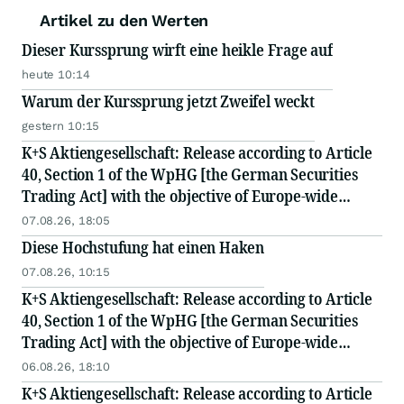
Artikel zu den Werten
Dieser Kurssprung wirft eine heikle Frage auf
heute 10:14
Warum der Kurssprung jetzt Zweifel weckt
gestern 10:15
K+S Aktiengesellschaft: Release according to Article
40, Section 1 of the WpHG [the German Securities
Trading Act] with the objective of Europe-wide
distribution
07.08.26, 18:05
Diese Hochstufung hat einen Haken
07.08.26, 10:15
K+S Aktiengesellschaft: Release according to Article
40, Section 1 of the WpHG [the German Securities
Trading Act] with the objective of Europe-wide
distribution
06.08.26, 18:10
K+S Aktiengesellschaft: Release according to Article