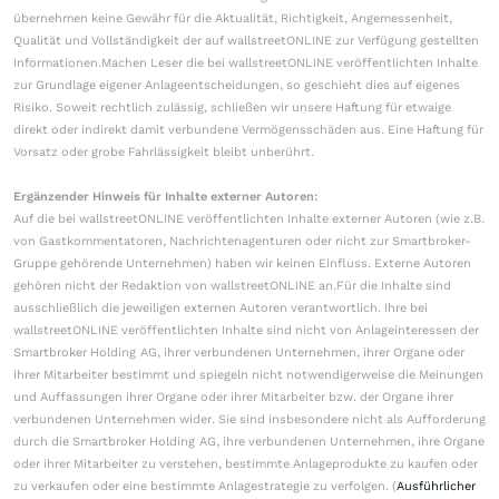
übernehmen keine Gewähr für die Aktualität, Richtigkeit, Angemessenheit,
Qualität und Vollständigkeit der auf wallstreetONLINE zur Verfügung gestellten
Informationen.Machen Leser die bei wallstreetONLINE veröffentlichten Inhalte
zur Grundlage eigener Anlageentscheidungen, so geschieht dies auf eigenes
Risiko. Soweit rechtlich zulässig, schließen wir unsere Haftung für etwaige
direkt oder indirekt damit verbundene Vermögensschäden aus. Eine Haftung für
Vorsatz oder grobe Fahrlässigkeit bleibt unberührt.
Ergänzender Hinweis für Inhalte externer Autoren:
Auf die bei wallstreetONLINE veröffentlichten Inhalte externer Autoren (wie z.B.
von Gastkommentatoren, Nachrichtenagenturen oder nicht zur Smartbroker-
Gruppe gehörende Unternehmen) haben wir keinen Einfluss. Externe Autoren
gehören nicht der Redaktion von wallstreetONLINE an.Für die Inhalte sind
ausschließlich die jeweiligen externen Autoren verantwortlich. Ihre bei
wallstreetONLINE veröffentlichten Inhalte sind nicht von Anlageinteressen der
Smartbroker Holding AG, ihrer verbundenen Unternehmen, ihrer Organe oder
ihrer Mitarbeiter bestimmt und spiegeln nicht notwendigerweise die Meinungen
und Auffassungen ihrer Organe oder ihrer Mitarbeiter bzw. der Organe ihrer
verbundenen Unternehmen wider. Sie sind insbesondere nicht als Aufforderung
durch die Smartbroker Holding AG, ihre verbundenen Unternehmen, ihre Organe
oder ihrer Mitarbeiter zu verstehen, bestimmte Anlageprodukte zu kaufen oder
zu verkaufen oder eine bestimmte Anlagestrategie zu verfolgen. (
Ausführlicher