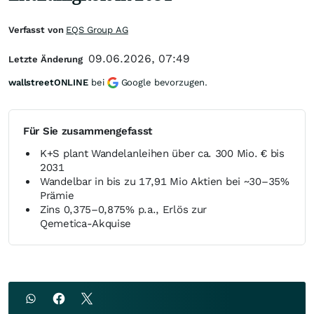
Verfasst von
EQS Group AG
09.06.2026, 07:49
Letzte Änderung
wallstreetONLINE
bei
Google bevorzugen.
Für Sie zusammengefasst
K+S plant Wandelanleihen über ca. 300 Mio. € bis
2031
Wandelbar in bis zu 17,91 Mio Aktien bei ~30–35%
Prämie
Zins 0,375–0,875% p.a., Erlös zur
Qemetica‑Akquise