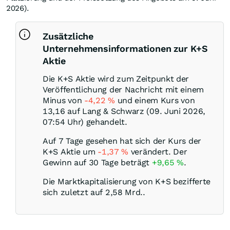
2026).
Zusätzliche
Unternehmensinformationen zur K+S
Aktie
Die K+S Aktie wird zum Zeitpunkt der
Veröffentlichung der Nachricht mit einem
Minus von
-4,22
%
und einem Kurs von
13,16 auf Lang & Schwarz (09. Juni 2026,
07:54 Uhr) gehandelt.
Auf 7 Tage gesehen hat sich der Kurs der
K+S Aktie um
-1,37
%
verändert. Der
Gewinn auf 30 Tage beträgt
+9,65
%
.
Die Marktkapitalisierung von K+S bezifferte
sich zuletzt auf 2,58 Mrd..