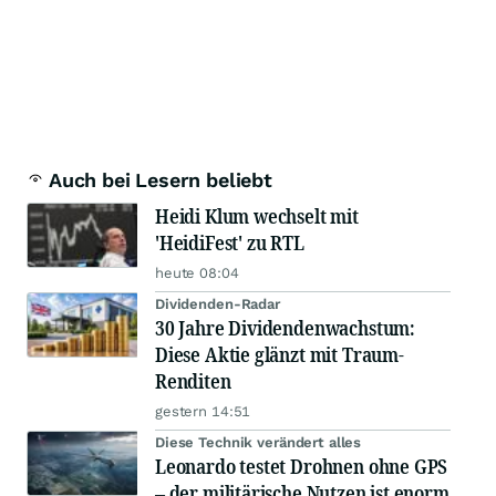
Auch bei Lesern beliebt
Heidi Klum wechselt mit
'HeidiFest' zu RTL
heute 08:04
Dividenden-Radar
30 Jahre Dividendenwachstum:
Diese Aktie glänzt mit Traum-
Renditen
gestern 14:51
Diese Technik verändert alles
Leonardo testet Drohnen ohne GPS
– der militärische Nutzen ist enorm