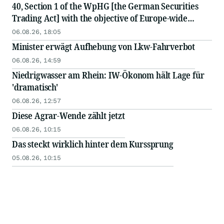
40, Section 1 of the WpHG [the German Securities
Trading Act] with the objective of Europe-wide
distribution
06.08.26, 18:05
Minister erwägt Aufhebung von Lkw-Fahrverbot
06.08.26, 14:59
Niedrigwasser am Rhein: IW-Ökonom hält Lage für
'dramatisch'
06.08.26, 12:57
Diese Agrar-Wende zählt jetzt
06.08.26, 10:15
Das steckt wirklich hinter dem Kurssprung
05.08.26, 10:15