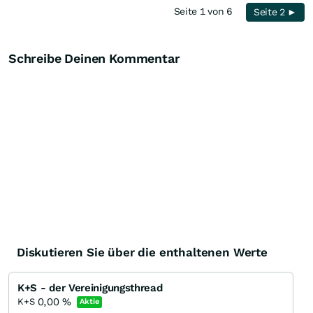
Seite 1 von 6
Seite 2 ►
Schreibe Deinen Kommentar
Diskutieren Sie über die enthaltenen Werte
K+S - der Vereinigungsthread
0,00
%
K+S
Aktie