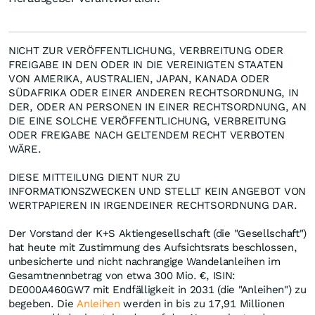
NICHT ZUR VERÖFFENTLICHUNG, VERBREITUNG ODER
FREIGABE IN DEN ODER IN DIE VEREINIGTEN STAATEN
VON AMERIKA, AUSTRALIEN, JAPAN, KANADA ODER
SÜDAFRIKA ODER EINER ANDEREN RECHTSORDNUNG, IN
DER, ODER AN PERSONEN IN EINER RECHTSORDNUNG, AN
DIE EINE SOLCHE VERÖFFENTLICHUNG, VERBREITUNG
ODER FREIGABE NACH GELTENDEM RECHT VERBOTEN
WÄRE.
DIESE MITTEILUNG DIENT NUR ZU
INFORMATIONSZWECKEN UND STELLT KEIN ANGEBOT VON
WERTPAPIEREN IN IRGENDEINER RECHTSORDNUNG DAR.
Der Vorstand der K+S Aktiengesellschaft (die "Gesellschaft")
hat heute mit Zustimmung des Aufsichtsrats beschlossen,
unbesicherte und nicht nachrangige Wandelanleihen im
Gesamtnennbetrag von etwa 300 Mio. €, ISIN:
DE000A460GW7 mit Endfälligkeit in 2031 (die "Anleihen") zu
begeben. Die
Anleihen
werden in bis zu 17,91 Millionen