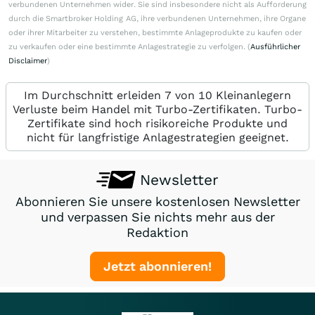
verbundenen Unternehmen wider. Sie sind insbesondere nicht als Aufforderung
durch die Smartbroker Holding AG, ihre verbundenen Unternehmen, ihre Organe
oder ihrer Mitarbeiter zu verstehen, bestimmte Anlageprodukte zu kaufen oder
zu verkaufen oder eine bestimmte Anlagestrategie zu verfolgen. (
Ausführlicher
Disclaimer
)
Im Durchschnitt erleiden 7 von 10 Kleinanlegern
Verluste beim Handel mit Turbo-Zertifikaten. Turbo-
Zertifikate sind hoch risikoreiche Produkte und
nicht für langfristige Anlagestrategien geeignet.
Newsletter
Abonnieren Sie unsere kostenlosen Newsletter
und verpassen Sie nichts mehr aus der
Redaktion
Jetzt abonnieren!