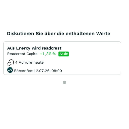
Diskutieren Sie über die enthaltenen Werte
Aus Enerxy wird readcrest
+1,36
%
Readcrest Capital
Aktie
4 Aufrufe heute
BörsenBot 12.07.26, 08:00