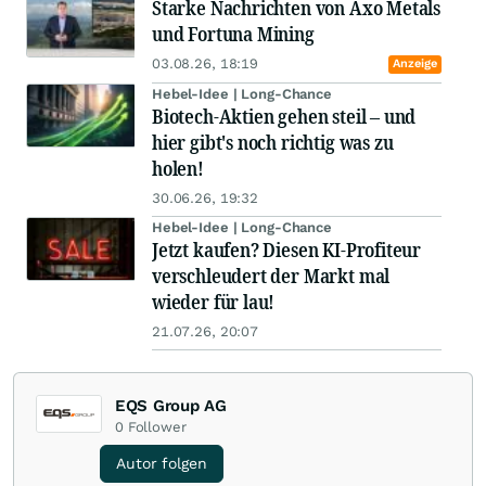
Starke Nachrichten von Axo Metals
und Fortuna Mining
03.08.26, 18:19
Anzeige
Hebel-Idee | Long-Chance
Biotech-Aktien gehen steil – und
hier gibt's noch richtig was zu
holen!
30.06.26, 19:32
Hebel-Idee | Long-Chance
Jetzt kaufen? Diesen KI-Profiteur
verschleudert der Markt mal
wieder für lau!
21.07.26, 20:07
EQS Group AG
0
Follower
Autor folgen