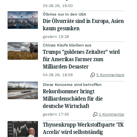
05.08.26, 19:00
Ölkrise nur in den USA
Die Ölvorräte sind in Europa, Asien
kaum gesunken
gestern 19:28
Chinas Käufe bleiben aus
Trumps "goldenes Zeitalter" wird
für Amerikas Farmer zum
Milliarden-Desaster
04.08.26, 18:59
5 Kommentare
Diese Konzerne sind betroffen
Rekordsommer bringt
Milliardenschäden für die
deutsche Wirtschaft
gestern 17:55
1 Kommentar
Thyssenkrupp-Werkstoffsparte 'TK
Accelis' wird selbstständig