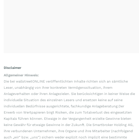
Disclaimer
Allgemeiner Hinweis:
Die bei wallstreetONLINE veröffentlichten Inhalte richten sich an sämtliche
Leser, unabhängig von ihrer konkreten Vermögenssituation, ihrem
Anlageverhalten oder ihren Anlagezielen. Sie berücksichtigen in keiner Weise die
individuelle Situation des einzelnen Lesers und ersetzen keine auf seine
individuellen Bedürfnisse ausgerichtete, fachkundige Anlageberatung.Der
Erwerb von Wertpapieren birgt Risiken, die zum Totalverlust des eingesetzten
Kapitals führen können. Etwaige in der Vergangenheit erzielte Gewinne bieten
keine Gewähr für etwaige Gewinne in der Zukunft. Die Smartbroker Holding AG,
ihre verbundenen Unternehmen, ihre Organe und ihre Mitarbeiter (nachfolgend
auch „wir“ bzw. „uns“) sichern weder explizit noch implizit eine bestimmte