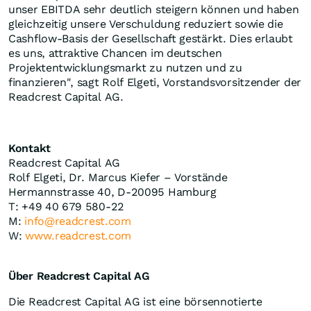
unser EBITDA sehr deutlich steigern können und haben
gleichzeitig unsere Verschuldung reduziert sowie die
Cashflow-Basis der Gesellschaft gestärkt. Dies erlaubt
es uns, attraktive Chancen im deutschen
Projektentwicklungsmarkt zu nutzen und zu
finanzieren", sagt Rolf Elgeti, Vorstandsvorsitzender der
Readcrest Capital AG.
Kontakt
Readcrest Capital AG
Rolf Elgeti, Dr. Marcus Kiefer – Vorstände
Hermannstrasse 40, D-20095 Hamburg
T: +49 40 679 580-22
M:
info@readcrest.com
W:
www.readcrest.com
Über Readcrest Capital AG
Die Readcrest Capital AG ist eine börsennotierte