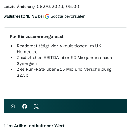
09.06.2026, 08:00
Letzte Änderung
wallstreetONLINE
bei
Google bevorzugen.
Für Sie zusammengefasst
Readcrest tätigt vier Akquisitionen im UK
Homecare
Zusätzliches EBITDA über £3 Mio jährlich nach
Synergien
Ziel Run-Rate über £15 Mio und Verschuldung
≤2,5x
1 im Artikel enthaltener Wert