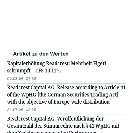
Artikel zu den Werten
Kapitalerhöhung Readcrest: Mehrheit Elgeti
schrumpft – CFS 13,11%
02.08.26, 07:52
Readcrest Capital AG: Release according to Article 41
of the WpHG [the German Securities Trading Act]
with the objective of Europe-wide distribution
31.07.26, 08:25
Readcrest Capital AG: Veröffentlichung der
Gesamtzahl der Stimmrechte nach § 41 WpHG mit
dem Ziel der europaweiten Verbreitung