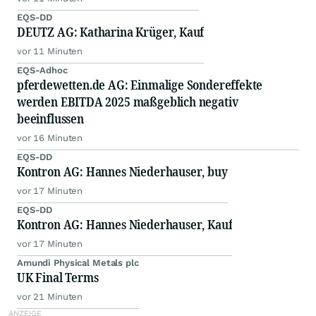
EQS-DD
DEUTZ AG: Katharina Krüger, Kauf
vor 11 Minuten
EQS-Adhoc
pferdewetten.de AG: Einmalige Sondereffekte
werden EBITDA 2025 maßgeblich negativ
beeinflussen
vor 16 Minuten
EQS-DD
Kontron AG: Hannes Niederhauser, buy
vor 17 Minuten
EQS-DD
Kontron AG: Hannes Niederhauser, Kauf
vor 17 Minuten
Amundi Physical Metals plc
UK Final Terms
vor 21 Minuten