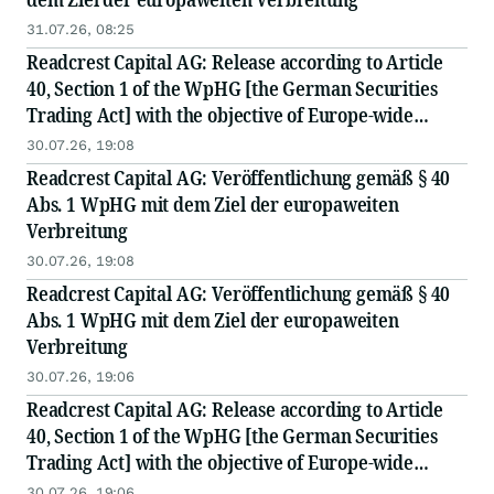
31.07.26, 08:25
Readcrest Capital AG: Release according to Article
40, Section 1 of the WpHG [the German Securities
Trading Act] with the objective of Europe-wide
distribution
30.07.26, 19:08
Readcrest Capital AG: Veröffentlichung gemäß § 40
Abs. 1 WpHG mit dem Ziel der europaweiten
Verbreitung
30.07.26, 19:08
Readcrest Capital AG: Veröffentlichung gemäß § 40
Abs. 1 WpHG mit dem Ziel der europaweiten
Verbreitung
30.07.26, 19:06
Readcrest Capital AG: Release according to Article
40, Section 1 of the WpHG [the German Securities
Trading Act] with the objective of Europe-wide
distribution
30.07.26, 19:06