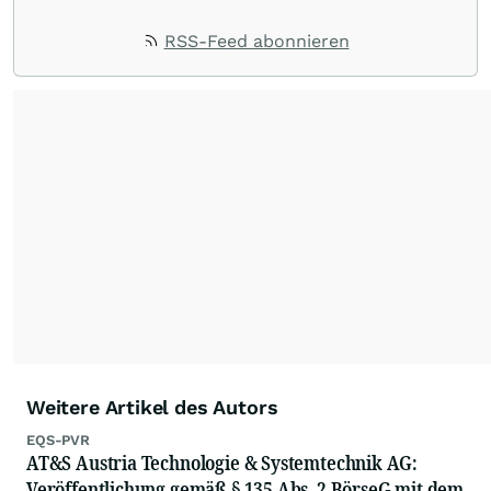
RSS-Feed abonnieren
Weitere Artikel des Autors
EQS-PVR
AT&S Austria Technologie & Systemtechnik AG:
Veröffentlichung gemäß § 135 Abs. 2 BörseG mit dem