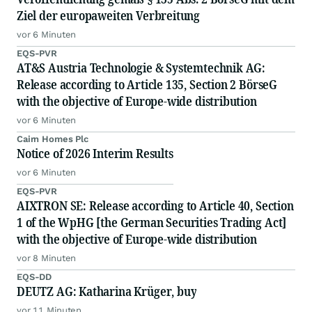
Ziel der europaweiten Verbreitung
vor 6 Minuten
EQS-PVR
AT&S Austria Technologie & Systemtechnik AG:
Release according to Article 135, Section 2 BörseG
with the objective of Europe-wide distribution
vor 6 Minuten
Cairn Homes Plc
Notice of 2026 Interim Results
vor 6 Minuten
EQS-PVR
AIXTRON SE: Release according to Article 40, Section
1 of the WpHG [the German Securities Trading Act]
with the objective of Europe-wide distribution
vor 8 Minuten
EQS-DD
DEUTZ AG: Katharina Krüger, buy
vor 11 Minuten