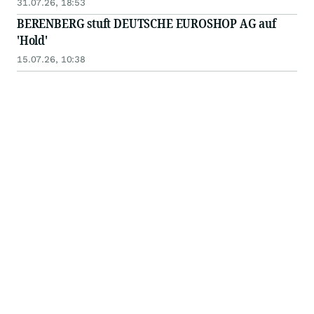
31.07.26, 18:53
BERENBERG stuft DEUTSCHE EUROSHOP AG auf
'Hold'
15.07.26, 10:38