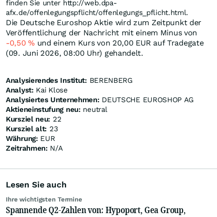
finden Sie unter http://web.dpa-
afx.de/offenlegungspflicht/offenlegungs_pflicht.html.
Die Deutsche Euroshop Aktie wird zum Zeitpunkt der
Veröffentlichung der Nachricht mit einem Minus von
-0,50
%
und einem Kurs von 20,00
EUR
auf Tradegate
(09. Juni 2026, 08:00 Uhr) gehandelt.
Analysierendes Institut:
BERENBERG
Analyst:
Kai Klose
Analysiertes Unternehmen:
DEUTSCHE EUROSHOP AG
Aktieneinstufung neu:
neutral
Kursziel neu:
22
Kursziel alt:
23
Währung:
EUR
Zeitrahmen:
N/A
Lesen Sie auch
Ihre wichtigsten Termine
Spannende Q2-Zahlen von: Hypoport, Gea Group,