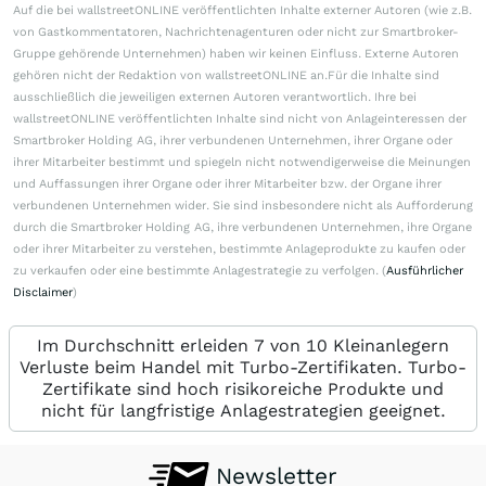
Auf die bei wallstreetONLINE veröffentlichten Inhalte externer Autoren (wie z.B.
von Gastkommentatoren, Nachrichtenagenturen oder nicht zur Smartbroker-
Gruppe gehörende Unternehmen) haben wir keinen Einfluss. Externe Autoren
gehören nicht der Redaktion von wallstreetONLINE an.Für die Inhalte sind
ausschließlich die jeweiligen externen Autoren verantwortlich. Ihre bei
wallstreetONLINE veröffentlichten Inhalte sind nicht von Anlageinteressen der
Smartbroker Holding AG, ihrer verbundenen Unternehmen, ihrer Organe oder
ihrer Mitarbeiter bestimmt und spiegeln nicht notwendigerweise die Meinungen
und Auffassungen ihrer Organe oder ihrer Mitarbeiter bzw. der Organe ihrer
verbundenen Unternehmen wider. Sie sind insbesondere nicht als Aufforderung
durch die Smartbroker Holding AG, ihre verbundenen Unternehmen, ihre Organe
oder ihrer Mitarbeiter zu verstehen, bestimmte Anlageprodukte zu kaufen oder
zu verkaufen oder eine bestimmte Anlagestrategie zu verfolgen. (
Ausführlicher
Disclaimer
)
Im Durchschnitt erleiden 7 von 10 Kleinanlegern
Verluste beim Handel mit Turbo-Zertifikaten. Turbo-
Zertifikate sind hoch risikoreiche Produkte und
nicht für langfristige Anlagestrategien geeignet.
Newsletter