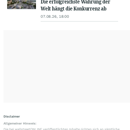
Die erfolgreichste Währung der
Welt hängt die Konkurrenz ab
07.08.26, 18:00
Disclaimer
Allgemeiner Hinweis:
Die bei wallstreetONLINE veröffentlichten Inhalte richten sich an sämtliche