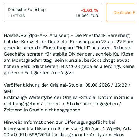
Deutsche Euroshop
-1,61
%
Deutsche Eur
11:27:36
18,360
EUR
HAMBURG (dpa-AFX Analyser) - Die Privatbank Berenberg
hat das Kursziel für Deutsche Euroshop von 23 auf 22 Euro
gesenkt, aber die Einstufung auf "Hold" belassen. Robuste
Geschäfte sorgten für stabile Dividenden, schrieb Kai Klose
am Montagnachmittag. Sein Kursziel berücksichtigt etwas
höhere Verbindlichkeiten. Bis 2028 gebe es allerdings keine
größeren Fälligkeiten./rob/ag/zb
Veröffentlichung der Original-Studie: 08.06.2026 / 16:29 /
GMT
Erstmalige Weitergabe der Original-Studie: Datum in Studie
nicht angegeben / Uhrzeit in Studie nicht angegeben /
Zeitzone in Studie nicht angegeben
Hinweis: Informationen zur Offenlegungspflicht bei
Interessenkonflikten im Sinne von § 85 Abs. 1 WpHG, Art.
20 VO (EU) 596/2014 für das genannte Analysten-Haus