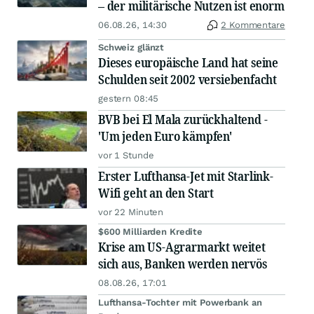
– der militärische Nutzen ist enorm
06.08.26, 14:30
2 Kommentare
Schweiz glänzt
Dieses europäische Land hat seine
Schulden seit 2002 versiebenfacht
gestern 08:45
BVB bei El Mala zurückhaltend -
'Um jeden Euro kämpfen'
vor 1 Stunde
Erster Lufthansa-Jet mit Starlink-
Wifi geht an den Start
vor 22 Minuten
$600 Milliarden Kredite
Krise am US-Agrarmarkt weitet
sich aus, Banken werden nervös
08.08.26, 17:01
Lufthansa-Tochter mit Powerbank an