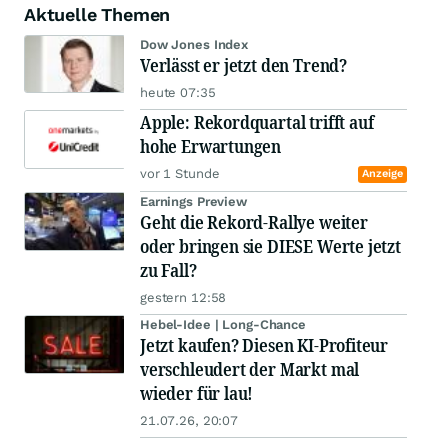
Aktuelle Themen
Dow Jones Index
Verlässt er jetzt den Trend?
heute 07:35
Apple: Rekordquartal trifft auf
hohe Erwartungen
vor 1 Stunde
Anzeige
Earnings Preview
Geht die Rekord-Rallye weiter
oder bringen sie DIESE Werte jetzt
zu Fall?
gestern 12:58
Hebel-Idee | Long-Chance
Jetzt kaufen? Diesen KI-Profiteur
verschleudert der Markt mal
wieder für lau!
21.07.26, 20:07