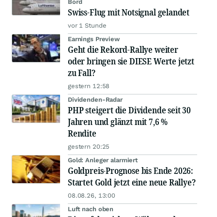
Bord
Swiss-Flug mit Notsignal gelandet
vor 1 Stunde
Earnings Preview
Geht die Rekord-Rallye weiter
oder bringen sie DIESE Werte jetzt
zu Fall?
gestern 12:58
Dividenden-Radar
PHP steigert die Dividende seit 30
Jahren und glänzt mit 7,6 %
Rendite
gestern 20:25
Gold: Anleger alarmiert
Goldpreis-Prognose bis Ende 2026:
Startet Gold jetzt eine neue Rallye?
08.08.26, 13:00
Luft nach oben