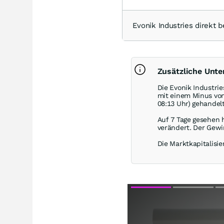
Evonik Industries direk
Zusätzliche Unte
Die Evonik Industri
mit einem Minus vo
08:13 Uhr) gehandelt
Auf 7 Tage gesehen 
verändert. Der Gewi
Die Marktkapitalisie