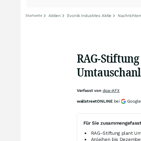
Aktien
Evonik Industries Aktie
Nachrichten
Startseite
RAG-Stiftung 
Umtauschanle
Verfasst von
dpa-AFX
wallstreetONLINE
bei
Google
Für Sie zusammengefass
RAG-Stiftung plant Um
Anleihen bis Dezembe