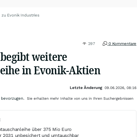
 zu Evonik Industries
297
0 Kommentare
begibt weitere
ihe in Evonik-Aktien
Letzte Änderung
09.06.2026, 08:16
 bevorzugen.
Sie erhalten mehr Inhalte von uns in Ihren Suchergebnissen
t
tauschanleihe über 375 Mio Euro
r 2031 unbesichert und umtauschbar