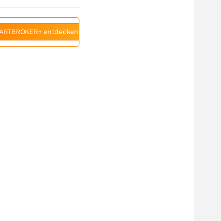
ARTBROKER+ entdecken