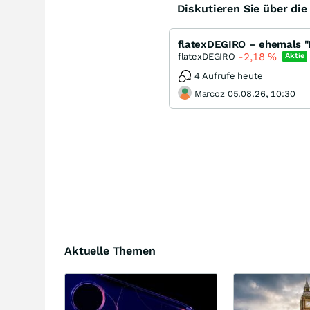
Diskutieren Sie über di
flatexDEGIRO – ehemals "
-2,18
%
flatexDEGIRO
Aktie
4 Aufrufe heute
Marcoz 05.08.26, 10:30
Aktuelle Themen