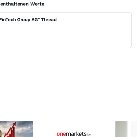
e enthaltenen Werte
FinTech Group AG" Thread