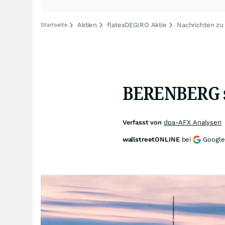
Aktien
flatexDEGIRO Aktie
Nachrichten zu
Startseite
BERENBERG st
Verfasst von
dpa-AFX Analysen
wallstreetONLINE
bei
Google