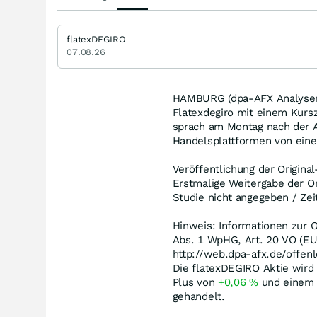
flatexDEGIRO
07.08.26
HAMBURG (dpa-AFX Analyser) 
Flatexdegiro mit einem Kursz
sprach am Montag nach der 
Handelsplattformen von einer
Veröffentlichung der Origina
Erstmalige Weitergabe der Or
Studie nicht angegeben / Zei
Hinweis: Informationen zur O
Abs. 1 WpHG, Art. 20 VO (EU
http://web.dpa-afx.de/offenl
Die flatexDEGIRO Aktie wird
Plus von
+0,06
%
und einem 
gehandelt.