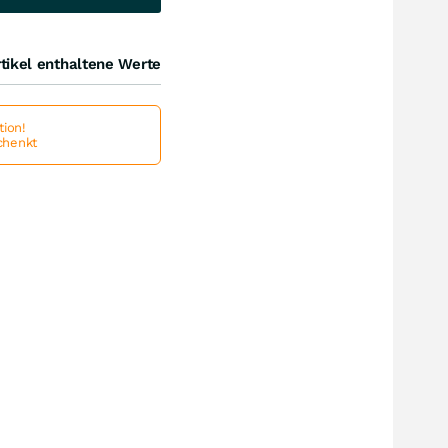
tikel enthaltene Werte
ion!
schenkt