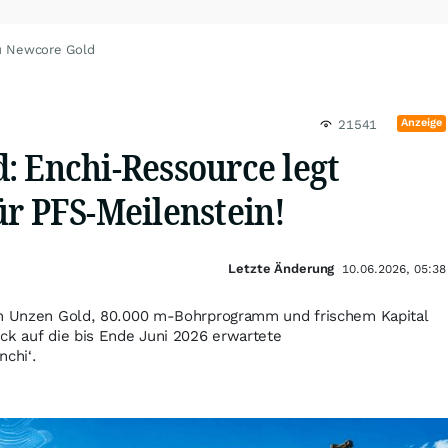
u Newcore Gold
Anzeige
21541
: Enchi-Ressource legt
ür PFS-Meilenstein!
Letzte Änderung
10.06.2026, 05:38
en Unzen Gold, 80.000 m-Bohrprogramm und frischem Kapital
ck auf die bis Ende Juni 2026 erwartete
nchi‘.