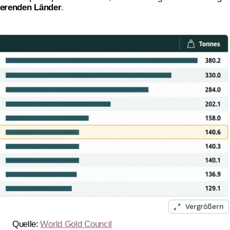
ierenden Länder
.
Vergrößern
Quelle:
World Gold Council