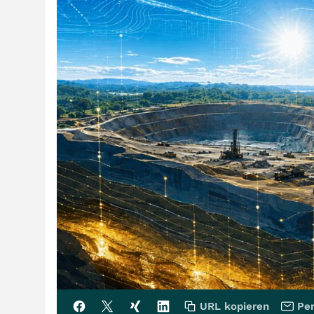
URL kopieren
Per