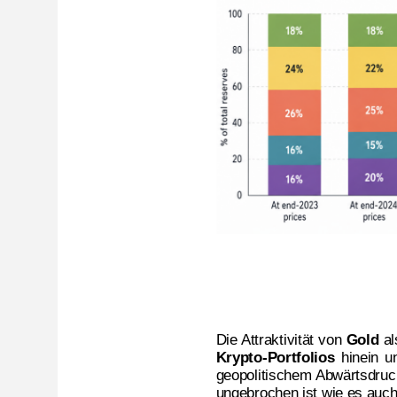
Die Attraktivität von
Gold
al
Krypto-Portfolios
hinein u
geopolitischem Abwärtsdruc
ungebrochen ist wie es auch