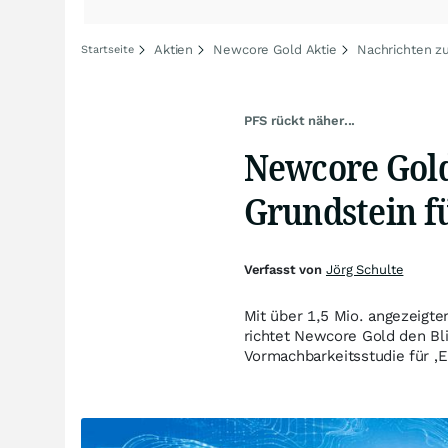
Aktien
Newcore Gold Aktie
Nachrichten z
Startseite
PFS rückt näher...
Newcore Gold
Grundstein f
Verfasst von
Jörg Schulte
Mit über 1,5 Mio. angezeigt
richtet Newcore Gold den Bli
Vormachbarkeitsstudie für ‚E