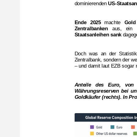
dominierenden
US-Staatsan
Ende 2025
machte
Gold
Zentralbanken
aus, ein
Staatsanleihen
sank
dageg
Doch was an der Statisti
Zentralbank, sondern der we
– und damit laut EZB sogar m
Anteile des Euro, von 
Währungsreserven bei unt
Goldkäufer (rechts). In P