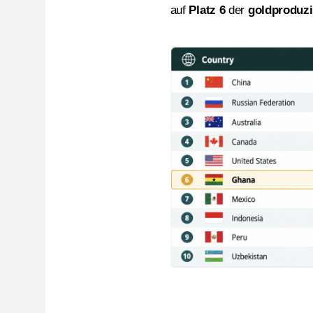
auf
Platz 6
der
goldproduz