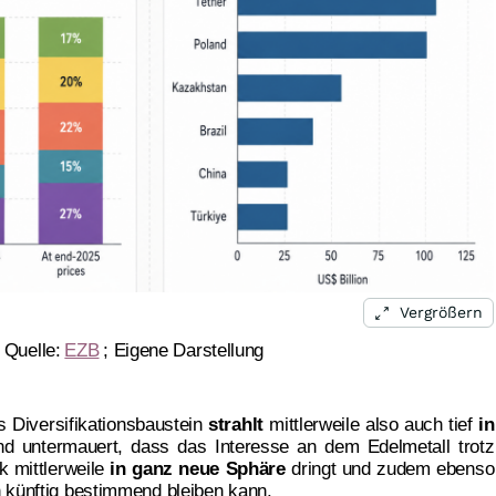
Vergrößern
Quelle:
EZB
; Eigene Darstellung
s Diversifikationsbaustein
strahlt
mittlerweile also auch tief
in
nd untermauert, dass das Interesse an dem Edelmetall trotz
k mittlerweile
in ganz neue Sphäre
dringt und zudem ebenso
 künftig bestimmend bleiben kann.