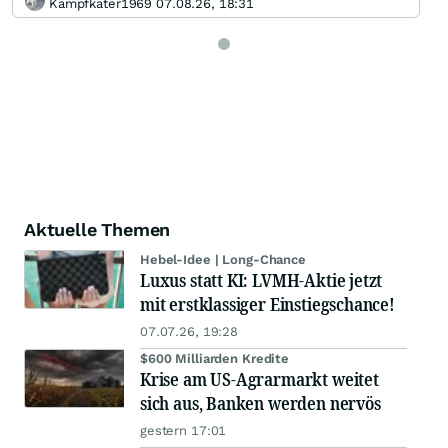
Kampfkater1969 07.08.26, 18:31
Aktuelle Themen
Hebel-Idee | Long-Chance
Luxus statt KI: LVMH-Aktie jetzt
mit erstklassiger Einstiegschance!
07.07.26, 19:28
$600 Milliarden Kredite
Krise am US-Agrarmarkt weitet
sich aus, Banken werden nervös
gestern 17:01