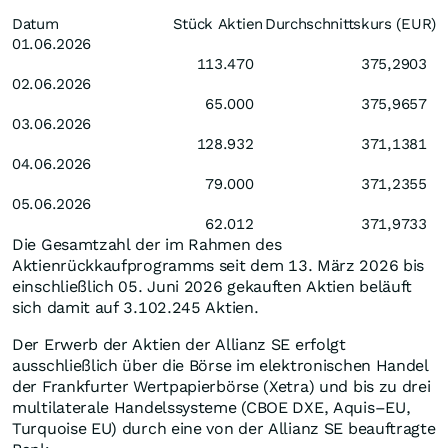
Datum
Stück Aktien
Durchschnittskurs (EUR)
01.06.2026
113.470
375,2903
02.06.2026
65.000
375,9657
03.06.2026
128.932
371,1381
04.06.2026
79.000
371,2355
05.06.2026
62.012
371,9733
Die Gesamtzahl der im Rahmen des
Aktienrückkaufprogramms seit dem 13. März 2026 bis
einschließlich 05. Juni 2026 gekauften Aktien beläuft
sich damit auf 3.102.245 Aktien.
Der Erwerb der Aktien der Allianz SE erfolgt
ausschließlich über die Börse im elektronischen Handel
der Frankfurter Wertpapierbörse (Xetra) und bis zu drei
multilaterale Handelssysteme (CBOE DXE, Aquis–EU,
Turquoise EU) durch eine von der Allianz SE beauftragte