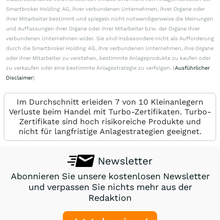
Smartbroker Holding AG, ihrer verbundenen Unternehmen, ihrer Organe oder
ihrer Mitarbeiter bestimmt und spiegeln nicht notwendigerweise die Meinungen
und Auffassungen ihrer Organe oder ihrer Mitarbeiter bzw. der Organe ihrer
verbundenen Unternehmen wider. Sie sind insbesondere nicht als Aufforderung
durch die Smartbroker Holding AG, ihre verbundenen Unternehmen, ihre Organe
oder ihrer Mitarbeiter zu verstehen, bestimmte Anlageprodukte zu kaufen oder
zu verkaufen oder eine bestimmte Anlagestrategie zu verfolgen. (
Ausführlicher
Disclaimer
)
Im Durchschnitt erleiden 7 von 10 Kleinanlegern
Verluste beim Handel mit Turbo-Zertifikaten. Turbo-
Zertifikate sind hoch risikoreiche Produkte und
nicht für langfristige Anlagestrategien geeignet.
Newsletter
Abonnieren Sie unsere kostenlosen Newsletter
und verpassen Sie nichts mehr aus der
Redaktion