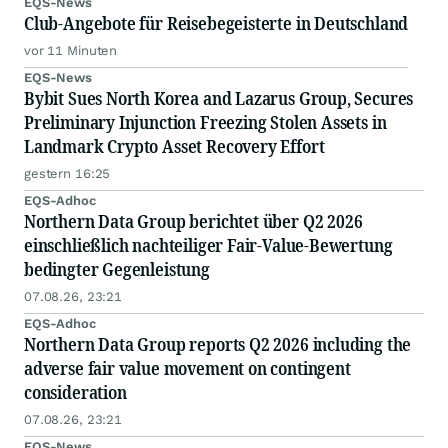
EQS-News
Club-Angebote für Reisebegeisterte in Deutschland
vor 11 Minuten
EQS-News
Bybit Sues North Korea and Lazarus Group, Secures
Preliminary Injunction Freezing Stolen Assets in
Landmark Crypto Asset Recovery Effort
gestern 16:25
EQS-Adhoc
Northern Data Group berichtet über Q2 2026
einschließlich nachteiliger Fair-Value-Bewertung
bedingter Gegenleistung
07.08.26, 23:21
EQS-Adhoc
Northern Data Group reports Q2 2026 including the
adverse fair value movement on contingent
consideration
07.08.26, 23:21
EQS-News