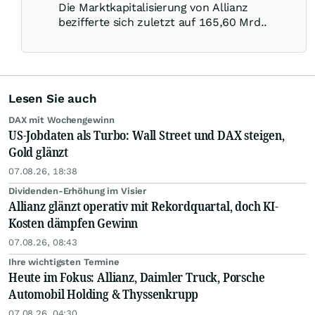
Die Marktkapitalisierung von Allianz
bezifferte sich zuletzt auf 165,60 Mrd..
Lesen Sie auch
DAX mit Wochengewinn
US-Jobdaten als Turbo: Wall Street und DAX steigen,
Gold glänzt
07.08.26, 18:38
Dividenden-Erhöhung im Visier
Allianz glänzt operativ mit Rekordquartal, doch KI-
Kosten dämpfen Gewinn
07.08.26, 08:43
Ihre wichtigsten Termine
Heute im Fokus: Allianz, Daimler Truck, Porsche
Automobil Holding & Thyssenkrupp
07.08.26, 04:30