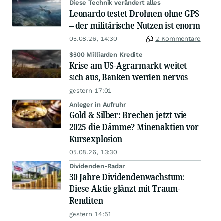
Diese Technik verändert alles
Leonardo testet Drohnen ohne GPS
– der militärische Nutzen ist enorm
06.08.26, 14:30
2 Kommentare
$600 Milliarden Kredite
Krise am US-Agrarmarkt weitet
sich aus, Banken werden nervös
gestern 17:01
Anleger in Aufruhr
Gold & Silber: Brechen jetzt wie
2025 die Dämme? Minenaktien vor
Kursexplosion
05.08.26, 13:30
Dividenden-Radar
30 Jahre Dividendenwachstum:
Diese Aktie glänzt mit Traum-
Renditen
gestern 14:51