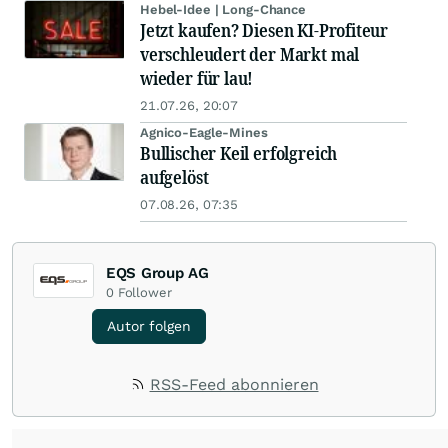
Hebel-Idee | Long-Chance
Jetzt kaufen? Diesen KI-Profiteur
verschleudert der Markt mal
wieder für lau!
21.07.26, 20:07
Agnico-Eagle-Mines
Bullischer Keil erfolgreich
aufgelöst
07.08.26, 07:35
EQS Group AG
0
Follower
Autor folgen
RSS-Feed abonnieren