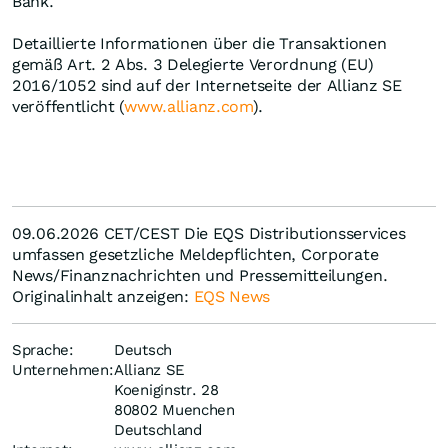
Bank.
Detaillierte Informationen über die Transaktionen
gemäß Art. 2 Abs. 3 Delegierte Verordnung (EU)
2016/1052 sind auf der Internetseite der Allianz SE
veröffentlicht (
www.allianz.com
).
09.06.2026 CET/CEST Die EQS Distributionsservices
umfassen gesetzliche Meldepflichten, Corporate
News/Finanznachrichten und Pressemitteilungen.
Originalinhalt anzeigen:
EQS News
Sprache:
Deutsch
Unternehmen:
Allianz SE
Koeniginstr. 28
80802 Muenchen
Deutschland