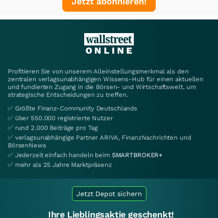
Jetzt abonnieren!
Profitieren Sie von unserem Alleinstellungsmerkmal als den
zentralen verlagsunabhängigen Wissens-Hub für einen aktuellen
und fundierten Zugang in die Börsen- und Wirtschaftswelt, um
strategische Entscheidungen zu treffen.
✅ Größte Finanz-Community Deutschlands
✅ über 550.000 registrierte Nutzer
✅ rund 2.000 Beiträge pro Tag
✅ verlagsunabhängige Partner ARIVA, FinanzNachrichten und
BörsenNews
✅ Jederzeit einfach handeln beim
SMARTBROKER+
✅ mehr als 25 Jahre Marktpräsenz
Jetzt Depot sichern
Ihre Lieblingsaktie geschenkt!