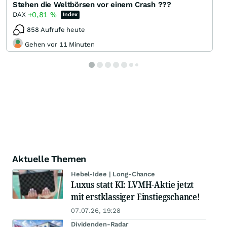
Stehen die Weltbörsen vor einem Crash ???
+0,81
%
DAX
Index
858 Aufrufe heute
Gehen vor 11 Minuten
Aktuelle Themen
Hebel-Idee | Long-Chance
Luxus statt KI: LVMH-Aktie jetzt
mit erstklassiger Einstiegschance!
07.07.26, 19:28
Dividenden-Radar