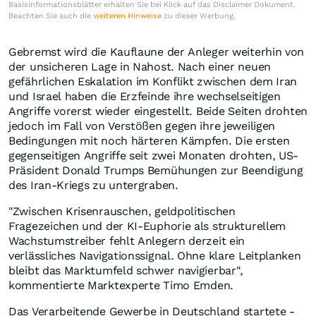
Basisinformationsblätter erhalten Sie bei Klick auf das Disclaimer Dokument.
Beachten Sie auch die
weiteren Hinweise
zu dieser Werbung.
Gebremst wird die Kauflaune der Anleger weiterhin von
der unsicheren Lage in Nahost. Nach einer neuen
gefährlichen Eskalation im Konflikt zwischen dem Iran
und Israel haben die Erzfeinde ihre wechselseitigen
Angriffe vorerst wieder eingestellt. Beide Seiten drohten
jedoch im Fall von Verstößen gegen ihre jeweiligen
Bedingungen mit noch härteren Kämpfen. Die ersten
gegenseitigen Angriffe seit zwei Monaten drohten, US-
Präsident Donald Trumps Bemühungen zur Beendigung
des Iran-Kriegs zu untergraben.
"Zwischen Krisenrauschen, geldpolitischen
Fragezeichen und der KI-Euphorie als strukturellem
Wachstumstreiber fehlt Anlegern derzeit ein
verlässliches Navigationssignal. Ohne klare Leitplanken
bleibt das Marktumfeld schwer navigierbar",
kommentierte Marktexperte Timo Emden.
Das Verarbeitende Gewerbe in Deutschland startete -