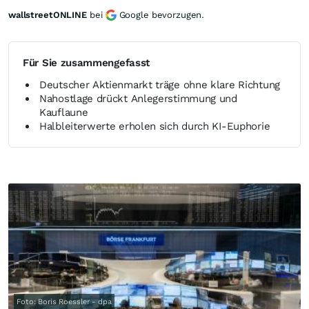
wallstreetONLINE
bei
Google bevorzugen.
Für Sie zusammengefasst
Deutscher Aktienmarkt träge ohne klare Richtung
Nahostlage drückt Anlegerstimmung und
Kauflaune
Halbleiterwerte erholen sich durch KI-Euphorie
Foto: Boris Roessler - dpa