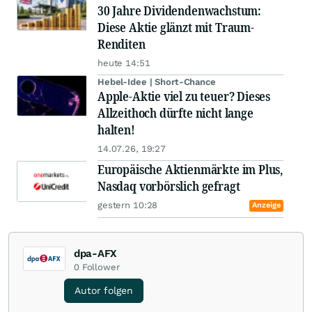
30 Jahre Dividendenwachstum:
Diese Aktie glänzt mit Traum-
Renditen
heute 14:51
Hebel-Idee | Short-Chance
Apple-Aktie viel zu teuer? Dieses
Allzeithoch dürfte nicht lange
halten!
14.07.26, 19:27
Europäische Aktienmärkte im Plus,
Nasdaq vorbörslich gefragt
gestern 10:28
Anzeige
dpa-AFX
0
Follower
Autor folgen