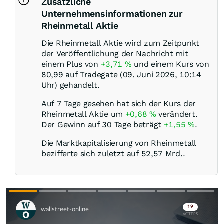
Zusätzliche
Unternehmensinformationen zur
Rheinmetall Aktie
Die Rheinmetall Aktie wird zum Zeitpunkt
der Veröffentlichung der Nachricht mit
einem Plus von
+3,71
%
und einem Kurs von
80,99 auf Tradegate (09. Juni 2026, 10:14
Uhr) gehandelt.
Auf 7 Tage gesehen hat sich der Kurs der
Rheinmetall Aktie um
+0,68
%
verändert.
Der Gewinn auf 30 Tage beträgt
+1,55
%
.
Die Marktkapitalisierung von Rheinmetall
bezifferte sich zuletzt auf 52,57 Mrd..
Skip