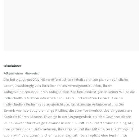
Disclaimer
Allgemeiner Hinweis:
Die bei wallstreetONLINE veröffentlichten Inhalte richten sich an sämtliche
Leser, unabhängig von ihrer konkreten Vermögenssituation, ihrem
Anlageverhalten oder ihren Anlagezielen. Sie berücksichtigen in keiner Weise die
individuelle Situation des einzelnen Lesers und ersetzen keine auf seine
individuellen Bedürfnisse ausgerichtete, fachkundige Anlageberatung.Der
Erwerb von Wertpapieren birgt Risiken, die zum Totalverlust des eingesetzten
Kapitals führen können. Etwaige in der Vergangenheit erzielte Gewinne bieten
keine Gewähr für etwaige Gewinne in der Zukunft. Die Smartbroker Holding AG,
ihre verbundenen Unternehmen, ihre Organe und ihre Mitarbeiter (nachfolgend
auch „wir“ bzw. „uns“) sichern weder explizit noch implizit eine bestimmte