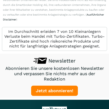
verbundenen Unternehmen wider. Sie sind insbesondere nicht als Aufforderung
durch die Smartbroker Holding AG, ihre verbundenen Unternehmen, ihre Organe
oder ihrer Mitarbeiter zu verstehen, bestimmte Anlageprodukte zu kaufen oder
zu verkaufen oder eine bestimmte Anlagestrategie zu verfolgen. (
Ausführlicher
Disclaimer
)
Im Durchschnitt erleiden 7 von 10 Kleinanlegern
Verluste beim Handel mit Turbo-Zertifikaten. Turbo-
Zertifikate sind hoch risikoreiche Produkte und
nicht für langfristige Anlagestrategien geeignet.
Newsletter
Abonnieren Sie unsere kostenlosen Newsletter
und verpassen Sie nichts mehr aus der
Redaktion
Jetzt abonnieren!