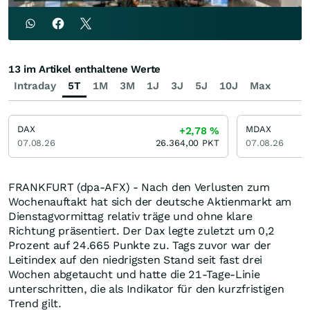
13 im Artikel enthaltene Werte
Intraday
5T
1M
3M
1J
3J
5J
10J
Max
DAX
MDAX
+2,78
%
07.08.26
26.364,00
PKT
07.08.26
FRANKFURT (dpa-AFX) - Nach den Verlusten zum
Wochenauftakt hat sich der deutsche Aktienmarkt am
Dienstagvormittag relativ träge und ohne klare
Richtung präsentiert. Der Dax legte zuletzt um 0,2
Prozent auf 24.665 Punkte zu. Tags zuvor war der
Leitindex auf den niedrigsten Stand seit fast drei
Wochen abgetaucht und hatte die 21-Tage-Linie
unterschritten, die als Indikator für den kurzfristigen
Trend gilt.