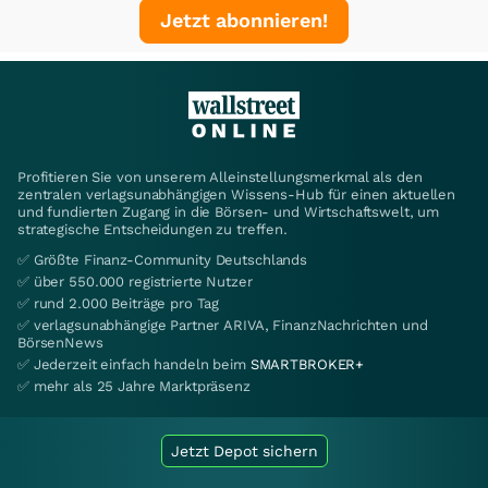
Jetzt abonnieren!
Profitieren Sie von unserem Alleinstellungsmerkmal als den
zentralen verlagsunabhängigen Wissens-Hub für einen aktuellen
und fundierten Zugang in die Börsen- und Wirtschaftswelt, um
strategische Entscheidungen zu treffen.
✅ Größte Finanz-Community Deutschlands
✅ über 550.000 registrierte Nutzer
✅ rund 2.000 Beiträge pro Tag
✅ verlagsunabhängige Partner ARIVA, FinanzNachrichten und
BörsenNews
✅ Jederzeit einfach handeln beim
SMARTBROKER+
✅ mehr als 25 Jahre Marktpräsenz
Jetzt Depot sichern