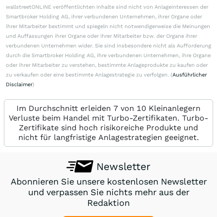
wallstreetONLINE veröffentlichten Inhalte sind nicht von Anlageinteressen der
Smartbroker Holding AG, ihrer verbundenen Unternehmen, ihrer Organe oder
ihrer Mitarbeiter bestimmt und spiegeln nicht notwendigerweise die Meinungen
und Auffassungen ihrer Organe oder ihrer Mitarbeiter bzw. der Organe ihrer
verbundenen Unternehmen wider. Sie sind insbesondere nicht als Aufforderung
durch die Smartbroker Holding AG, ihre verbundenen Unternehmen, ihre Organe
oder ihrer Mitarbeiter zu verstehen, bestimmte Anlageprodukte zu kaufen oder
zu verkaufen oder eine bestimmte Anlagestrategie zu verfolgen. (
Ausführlicher
Disclaimer
)
Im Durchschnitt erleiden 7 von 10 Kleinanlegern
Verluste beim Handel mit Turbo-Zertifikaten. Turbo-
Zertifikate sind hoch risikoreiche Produkte und
nicht für langfristige Anlagestrategien geeignet.
Newsletter
Abonnieren Sie unsere kostenlosen Newsletter
und verpassen Sie nichts mehr aus der
Redaktion