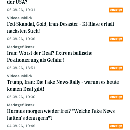
der USA?
06.08.26, 19:31
Anzeige
Videoausblick
Fed-Skandal, Gold, Iran-Desaster - KI-Blase erhält
nächsten Stich!
06.08.26, 10:09
Anzeige
Marktgeflüster
Iran: Wo ist der Deal? Extrem bullische
Positionierung als Gefahr!
05.08.26, 18:51
Anzeige
Videoausblick
Trump, Iran: Die Fake News-Rally - warum es heute
keinen Deal gibt!
05.08.26, 10:00
Anzeige
Marktgeflüster
Hormus morgen wieder frei? "Welche Fake News
hätten´s denn gern"?
04.08.26, 19:49
Anzeige