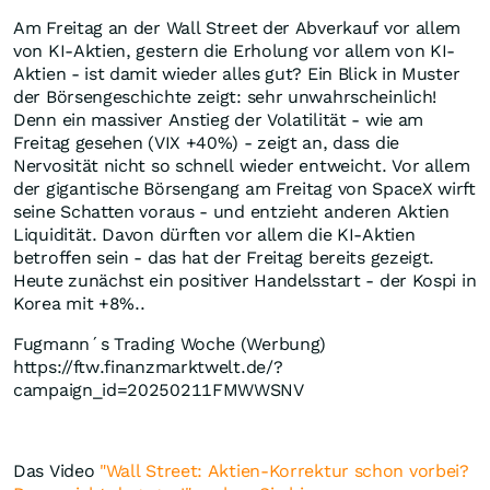
Am Freitag an der Wall Street der Abverkauf vor allem
von KI-Aktien, gestern die Erholung vor allem von KI-
Aktien - ist damit wieder alles gut? Ein Blick in Muster
der Börsengeschichte zeigt: sehr unwahrscheinlich!
Denn ein massiver Anstieg der Volatilität - wie am
Freitag gesehen (VIX +40%) - zeigt an, dass die
Nervosität nicht so schnell wieder entweicht. Vor allem
der gigantische Börsengang am Freitag von SpaceX wirft
seine Schatten voraus - und entzieht anderen Aktien
Liquidität. Davon dürften vor allem die KI-Aktien
betroffen sein - das hat der Freitag bereits gezeigt.
Heute zunächst ein positiver Handelsstart - der Kospi in
Korea mit +8%..
Fugmann´s Trading Woche (Werbung)
https://ftw.finanzmarktwelt.de/?
campaign_id=20250211FMWWSNV
Das Video
"Wall Street: Aktien-Korrektur schon vorbei?