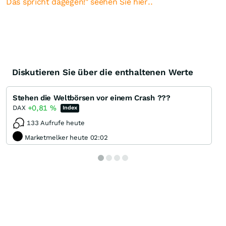
Das spricht dagegen!" seehen Sie hier..
Diskutieren Sie über die enthaltenen Werte
Stehen die Weltbörsen vor einem Crash ???
+0,81
%
DAX
Index
133 Aufrufe heute
Marketmelker heute 02:02