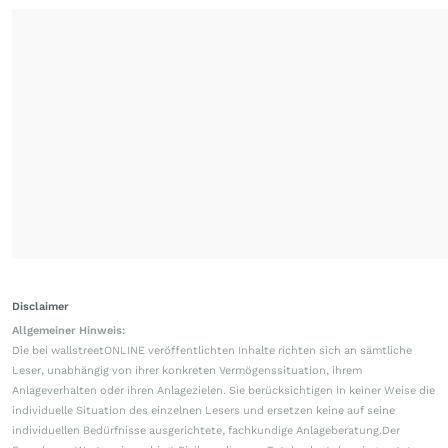
Disclaimer
Allgemeiner Hinweis:
Die bei wallstreetONLINE veröffentlichten Inhalte richten sich an sämtliche
Leser, unabhängig von ihrer konkreten Vermögenssituation, ihrem
Anlageverhalten oder ihren Anlagezielen. Sie berücksichtigen in keiner Weise die
individuelle Situation des einzelnen Lesers und ersetzen keine auf seine
individuellen Bedürfnisse ausgerichtete, fachkundige Anlageberatung.Der