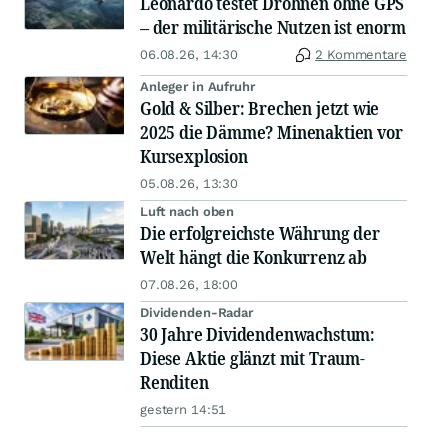
Leonardo testet Drohnen ohne GPS
– der militärische Nutzen ist enorm
06.08.26, 14:30
2 Kommentare
Anleger in Aufruhr
Gold & Silber: Brechen jetzt wie
2025 die Dämme? Minenaktien vor
Kursexplosion
05.08.26, 13:30
Luft nach oben
Die erfolgreichste Währung der
Welt hängt die Konkurrenz ab
07.08.26, 18:00
Dividenden-Radar
30 Jahre Dividendenwachstum:
Diese Aktie glänzt mit Traum-
Renditen
gestern 14:51