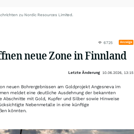
chrichten zu Nordic Resources Limited.
Anzeige
6725
fnen neue Zone in Finnland
Letzte Änderung
10.06.2026, 13:15
 von neuen Bohrergebnissen am Goldprojekt Angesneva im
hmen meldet eine deutliche Ausdehnung der bekannten
e Abschnitte mit Gold, Kupfer und Silber sowie Hinweise
rücksichtigte Nebenmetalle in eine künftige
ßen könnten.