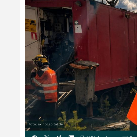
Foto: axinocapital.de