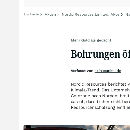
Aktien
Nordic Resources Limited. Aktie
Na
Startseite
Mehr Gold als gedacht
Bohrungen öf
Verfasst von
axinocapital.de
Nordic Resources berichtet
Kiimala-Trend. Das Unterne
Goldzone nach Norden, breit
darauf, dass bisher nicht be
Ressourcenschätzung einflie