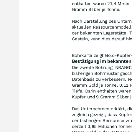
enthalten waren 21,4 Meter 
Gramm Silber je Tonne.
Nach Darstellung des Untern
aktuellen Ressourcenmodells
der bekannten Lagerstätte. T
Gestein, kann dies darauf hin
Bohrkarte zeigt Gold-Kupfer
Bestätigung im bekannten
Die zweite Bohrung, NRANG26
bisherigen Bohrmuster gesch
Datenbasis zu verbessern. N
Gramm Gold je Tonne, 0,11 P
Tiefe. Darin enthalten ware
Kupfer und 9 Gramm Silber j
Das Unternehmen erklärt, die
zugleich gezeigt, dass Kupfe
der bisherigen Ressource wu
derzeit 3,85 Millionen Tonn