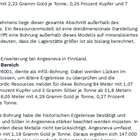
mit 2,23 Gramm Gold je Tonne, 0,25 Prozent Kupfer und 7
ehmens liege dieser gesamte Abschnitt außerhalb des
. Ein Ressourcenmodell ist eine dreidimensionale Darstellung
rifft eine Bohrung außerhalb dieses Modells auf mineralisiertes
deuten, dass die Lagerstätte größer ist als bislang berechnet.
-Erweiterung bei Angesneva in Finnland.
 Bereich
001, diente als Infill-Bohrung. Dabei werden Lücken im
lossen, um ältere Ergebnisse zu überprüfen und die
ordic Resources meldet für diese Bohrung 84 Meter mit 1,07
rozent Kupfer und 3 Gramm Silber je Tonne ab 51,8 Metern
n 6,05 Meter mit 4,29 Gramm Gold je Tonne, 0,27 Prozent
e Tonne.
 Bohrung habe die historischen Ergebnisse bestätigt und
r und Silber in Angesneva stärker beachtet werden müssten. In
rden diese Metalle nicht berücksichtigt. Angesneva umfasst
en mit 1,19 Gramm Gold je Tonne. Daraus ergeben sich 147.000