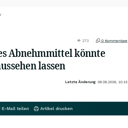
y
273
0 Kommentare
eues Abnehmmittel könnte
aussehen lassen
Letzte Änderung
09.06.2026, 10:15
 E-Mail teilen
Artikel drucken