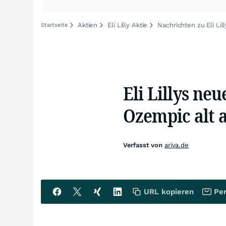
Aktien
Eli Lilly Aktie
Nachrichten zu Eli Lill
Startseite
Eli Lillys n
Ozempic alt 
Verfasst von
ariva.de
URL kopieren
Per