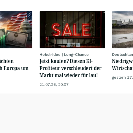
Hebel-Idee | Long-Chance
Deutschlan
ichten
Jetzt kaufen? Diesen KI-
Niedrigw
ch Europa um
Profiteur verschleudert der
Wirtschaf
Markt mal wieder für lau!
gestern 17
21.07.26, 20:07