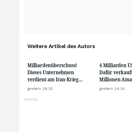
Weitere Artikel des Autors
Milliardenüberschuss!
4 Milliarden U
Dieses Unternehmen
Dafür verkauft
verdient am Iran-Krieg
Millionen Ama
richtig viel Geld!
gestern 16:10
gestern 14:14