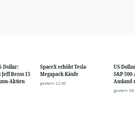
S-Dollar:
SpaceX erhöht Tesla-
US-Dolla
 Jeff Bezos 15
Megapack-Käufe
S&P-500-
zon-Aktien
Ausland r
gestern 12:00
gestern 09