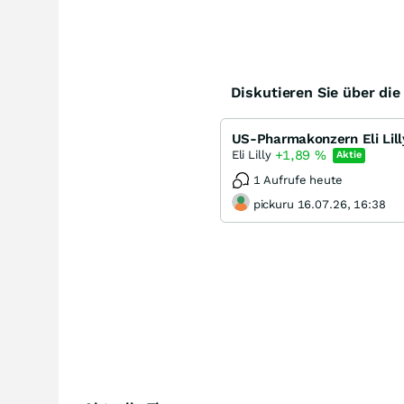
Diskutieren Sie über di
US-Pharmakonzern Eli Lill
+1,89
%
Eli Lilly
Aktie
1 Aufrufe heute
pickuru 16.07.26, 16:38