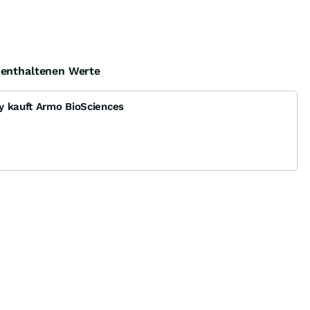
e enthaltenen Werte
y kauft Armo BioSciences