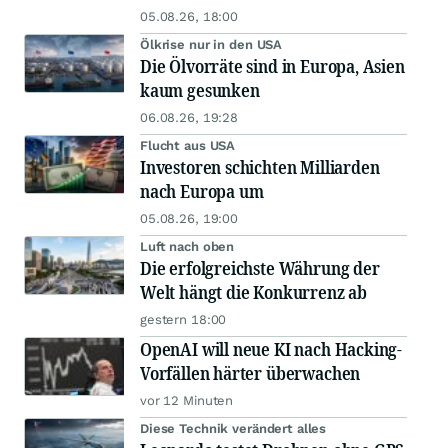
05.08.26, 18:00
Ölkrise nur in den USA
Die Ölvorräte sind in Europa, Asien
kaum gesunken
06.08.26, 19:28
Flucht aus USA
Investoren schichten Milliarden
nach Europa um
05.08.26, 19:00
Luft nach oben
Die erfolgreichste Währung der
Welt hängt die Konkurrenz ab
gestern 18:00
OpenAI will neue KI nach Hacking-
Vorfällen härter überwachen
vor 12 Minuten
Diese Technik verändert alles