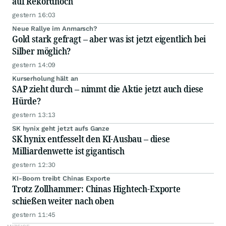
auf Rekordhoch
gestern 16:03
Neue Rallye im Anmarsch?
Gold stark gefragt – aber was ist jetzt eigentlich bei
Silber möglich?
gestern 14:09
Kurserholung hält an
SAP zieht durch – nimmt die Aktie jetzt auch diese
Hürde?
gestern 13:13
SK hynix geht jetzt aufs Ganze
SK hynix entfesselt den KI-Ausbau – diese
Milliardenwette ist gigantisch
gestern 12:30
KI-Boom treibt Chinas Exporte
Trotz Zollhammer: Chinas Hightech-Exporte
schießen weiter nach oben
gestern 11:45