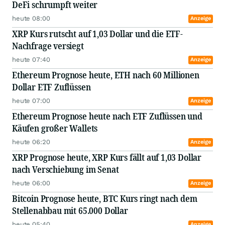
DeFi schrumpft weiter
heute 08:00
Anzeige
XRP Kurs rutscht auf 1,03 Dollar und die ETF-
Nachfrage versiegt
heute 07:40
Anzeige
Ethereum Prognose heute, ETH nach 60 Millionen
Dollar ETF Zuflüssen
heute 07:00
Anzeige
Ethereum Prognose heute nach ETF Zuflüssen und
Käufen großer Wallets
heute 06:20
Anzeige
XRP Prognose heute, XRP Kurs fällt auf 1,03 Dollar
nach Verschiebung im Senat
heute 06:00
Anzeige
Bitcoin Prognose heute, BTC Kurs ringt nach dem
Stellenabbau mit 65.000 Dollar
heute 05:40
Anzeige