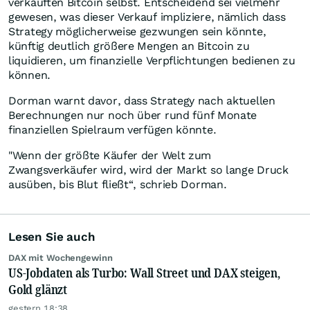
verkauften Bitcoin selbst. Entscheidend sei vielmehr
gewesen, was dieser Verkauf impliziere, nämlich dass
Strategy möglicherweise gezwungen sein könnte,
künftig deutlich größere Mengen an Bitcoin zu
liquidieren, um finanzielle Verpflichtungen bedienen zu
können.
Dorman warnt davor, dass Strategy nach aktuellen
Berechnungen nur noch über rund fünf Monate
finanziellen Spielraum verfügen könnte.
"Wenn der größte Käufer der Welt zum
Zwangsverkäufer wird, wird der Markt so lange Druck
ausüben, bis Blut fließt“, schrieb Dorman.
Lesen Sie auch
DAX mit Wochengewinn
US-Jobdaten als Turbo: Wall Street und DAX steigen,
Gold glänzt
gestern 18:38