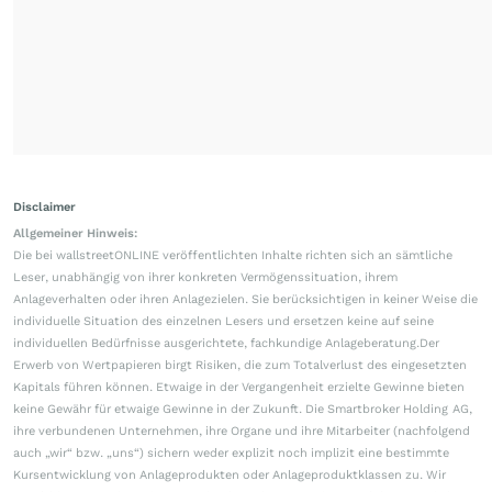
Disclaimer
Allgemeiner Hinweis:
Die bei wallstreetONLINE veröffentlichten Inhalte richten sich an sämtliche
Leser, unabhängig von ihrer konkreten Vermögenssituation, ihrem
Anlageverhalten oder ihren Anlagezielen. Sie berücksichtigen in keiner Weise die
individuelle Situation des einzelnen Lesers und ersetzen keine auf seine
individuellen Bedürfnisse ausgerichtete, fachkundige Anlageberatung.Der
Erwerb von Wertpapieren birgt Risiken, die zum Totalverlust des eingesetzten
Kapitals führen können. Etwaige in der Vergangenheit erzielte Gewinne bieten
keine Gewähr für etwaige Gewinne in der Zukunft. Die Smartbroker Holding AG,
ihre verbundenen Unternehmen, ihre Organe und ihre Mitarbeiter (nachfolgend
auch „wir“ bzw. „uns“) sichern weder explizit noch implizit eine bestimmte
Kursentwicklung von Anlageprodukten oder Anlageproduktklassen zu. Wir