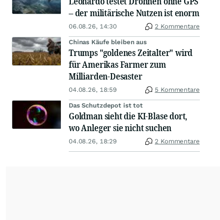
Leonardo testet Drohnen ohne GPS
– der militärische Nutzen ist enorm
06.08.26, 14:30
2 Kommentare
Chinas Käufe bleiben aus
Trumps "goldenes Zeitalter" wird
für Amerikas Farmer zum
Milliarden-Desaster
04.08.26, 18:59
5 Kommentare
Das Schutzdepot ist tot
Goldman sieht die KI-Blase dort,
wo Anleger sie nicht suchen
04.08.26, 18:29
2 Kommentare