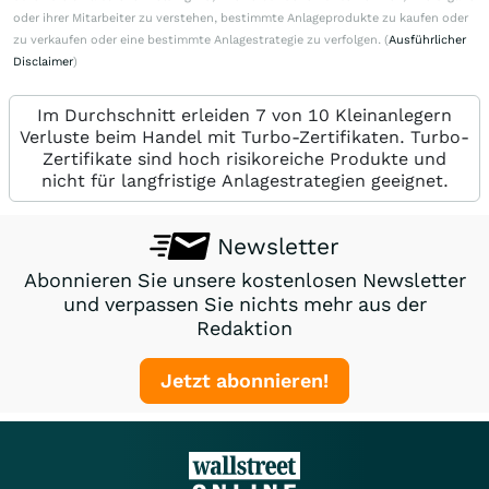
oder ihrer Mitarbeiter zu verstehen, bestimmte Anlageprodukte zu kaufen oder
zu verkaufen oder eine bestimmte Anlagestrategie zu verfolgen. (
Ausführlicher
Disclaimer
)
Im Durchschnitt erleiden 7 von 10 Kleinanlegern
Verluste beim Handel mit Turbo-Zertifikaten. Turbo-
Zertifikate sind hoch risikoreiche Produkte und
nicht für langfristige Anlagestrategien geeignet.
Newsletter
Abonnieren Sie unsere kostenlosen Newsletter
und verpassen Sie nichts mehr aus der
Redaktion
Jetzt abonnieren!