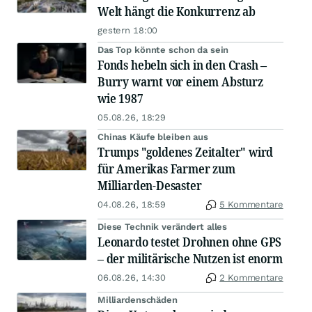
Welt hängt die Konkurrenz ab
gestern 18:00
Das Top könnte schon da sein
Fonds hebeln sich in den Crash –
Burry warnt vor einem Absturz
wie 1987
05.08.26, 18:29
Chinas Käufe bleiben aus
Trumps "goldenes Zeitalter" wird
für Amerikas Farmer zum
Milliarden-Desaster
04.08.26, 18:59
5 Kommentare
Diese Technik verändert alles
Leonardo testet Drohnen ohne GPS
– der militärische Nutzen ist enorm
06.08.26, 14:30
2 Kommentare
Milliardenschäden