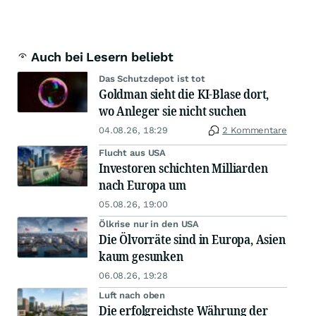
Auch bei Lesern beliebt
Das Schutzdepot ist tot
Goldman sieht die KI-Blase dort,
wo Anleger sie nicht suchen
04.08.26, 18:29
2 Kommentare
Flucht aus USA
Investoren schichten Milliarden
nach Europa um
05.08.26, 19:00
Ölkrise nur in den USA
Die Ölvorräte sind in Europa, Asien
kaum gesunken
06.08.26, 19:28
Luft nach oben
Die erfolgreichste Währung der