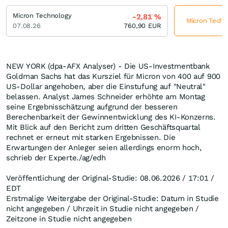
Micron Technology
-2,81
%
Micron Techno
07.08.26
760,90
EUR
NEW YORK (dpa-AFX Analyser) - Die US-Investmentbank
Goldman Sachs hat das Kursziel für Micron von 400 auf 900
US-Dollar angehoben, aber die Einstufung auf "Neutral"
belassen. Analyst James Schneider erhöhte am Montag
seine Ergebnisschätzung aufgrund der besseren
Berechenbarkeit der Gewinnentwicklung des KI-Konzerns.
Mit Blick auf den Bericht zum dritten Geschäftsquartal
rechnet er erneut mit starken Ergebnissen. Die
Erwartungen der Anleger seien allerdings enorm hoch,
schrieb der Experte./ag/edh
Veröffentlichung der Original-Studie: 08.06.2026 / 17:01 /
EDT
Erstmalige Weitergabe der Original-Studie: Datum in Studie
nicht angegeben / Uhrzeit in Studie nicht angegeben /
Zeitzone in Studie nicht angegeben