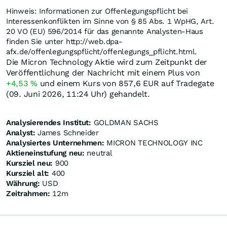
Hinweis: Informationen zur Offenlegungspflicht bei
Interessenkonflikten im Sinne von § 85 Abs. 1 WpHG, Art.
20 VO (EU) 596/2014 für das genannte Analysten-Haus
finden Sie unter http://web.dpa-
afx.de/offenlegungspflicht/offenlegungs_pflicht.html.
Die Micron Technology Aktie wird zum Zeitpunkt der
Veröffentlichung der Nachricht mit einem Plus von
+4,53
%
und einem Kurs von 857,6
EUR
auf Tradegate
(09. Juni 2026, 11:24 Uhr) gehandelt.
Analysierendes Institut:
GOLDMAN SACHS
Analyst:
James Schneider
Analysiertes Unternehmen:
MICRON TECHNOLOGY INC
Aktieneinstufung neu:
neutral
Kursziel neu:
900
Kursziel alt:
400
Währung:
USD
Zeitrahmen:
12m