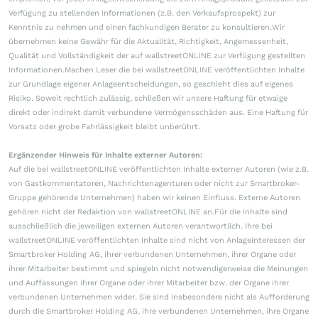
Verfügung zu stellenden Informationen (z.B. den Verkaufsprospekt) zur
Kenntnis zu nehmen und einen fachkundigen Berater zu konsultieren.Wir
übernehmen keine Gewähr für die Aktualität, Richtigkeit, Angemessenheit,
Qualität und Vollständigkeit der auf wallstreetONLINE zur Verfügung gestellten
Informationen.Machen Leser die bei wallstreetONLINE veröffentlichten Inhalte
zur Grundlage eigener Anlageentscheidungen, so geschieht dies auf eigenes
Risiko. Soweit rechtlich zulässig, schließen wir unsere Haftung für etwaige
direkt oder indirekt damit verbundene Vermögensschäden aus. Eine Haftung für
Vorsatz oder grobe Fahrlässigkeit bleibt unberührt.
Ergänzender Hinweis für Inhalte externer Autoren:
Auf die bei wallstreetONLINE veröffentlichten Inhalte externer Autoren (wie z.B.
von Gastkommentatoren, Nachrichtenagenturen oder nicht zur Smartbroker-
Gruppe gehörende Unternehmen) haben wir keinen Einfluss. Externe Autoren
gehören nicht der Redaktion von wallstreetONLINE an.Für die Inhalte sind
ausschließlich die jeweiligen externen Autoren verantwortlich. Ihre bei
wallstreetONLINE veröffentlichten Inhalte sind nicht von Anlageinteressen der
Smartbroker Holding AG, ihrer verbundenen Unternehmen, ihrer Organe oder
ihrer Mitarbeiter bestimmt und spiegeln nicht notwendigerweise die Meinungen
und Auffassungen ihrer Organe oder ihrer Mitarbeiter bzw. der Organe ihrer
verbundenen Unternehmen wider. Sie sind insbesondere nicht als Aufforderung
durch die Smartbroker Holding AG, ihre verbundenen Unternehmen, ihre Organe