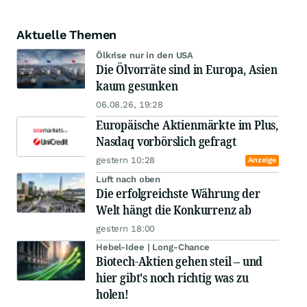
Aktuelle Themen
Ölkrise nur in den USA
Die Ölvorräte sind in Europa, Asien
kaum gesunken
06.08.26, 19:28
Europäische Aktienmärkte im Plus,
Nasdaq vorbörslich gefragt
gestern 10:28
Anzeige
Luft nach oben
Die erfolgreichste Währung der
Welt hängt die Konkurrenz ab
gestern 18:00
Hebel-Idee | Long-Chance
Biotech-Aktien gehen steil – und
hier gibt's noch richtig was zu
holen!