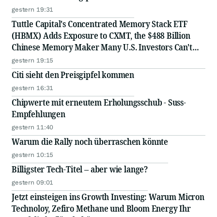
gestern 19:31
Tuttle Capital's Concentrated Memory Stack ETF
(HBMX) Adds Exposure to CXMT, the $488 Billion
Chinese Memory Maker Many U.S. Investors Can't
Access Directly
gestern 19:15
Citi sieht den Preisgipfel kommen
gestern 16:31
Chipwerte mit erneutem Erholungsschub - Suss-
Empfehlungen
gestern 11:40
Warum die Rally noch überraschen könnte
gestern 10:15
Billigster Tech-Titel – aber wie lange?
gestern 09:01
Jetzt einsteigen ins Growth Investing: Warum Micron
Technoloy, Zefiro Methane und Bloom Energy Ihr