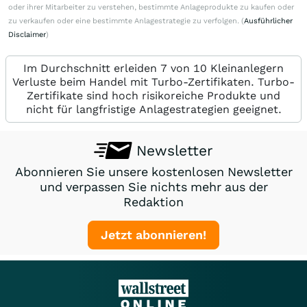
oder ihrer Mitarbeiter zu verstehen, bestimmte Anlageprodukte zu kaufen oder
zu verkaufen oder eine bestimmte Anlagestrategie zu verfolgen. (
Ausführlicher
Disclaimer
)
Im Durchschnitt erleiden 7 von 10 Kleinanlegern
Verluste beim Handel mit Turbo-Zertifikaten. Turbo-
Zertifikate sind hoch risikoreiche Produkte und
nicht für langfristige Anlagestrategien geeignet.
Newsletter
Abonnieren Sie unsere kostenlosen Newsletter
und verpassen Sie nichts mehr aus der
Redaktion
Jetzt abonnieren!