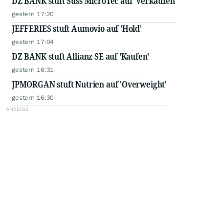
DZ BANK stuft Suss MicroTec auf 'Verkaufen'
gestern 17:20
JEFFERIES stuft Aumovio auf 'Hold'
gestern 17:04
DZ BANK stuft Allianz SE auf 'Kaufen'
gestern 16:31
JPMORGAN stuft Nutrien auf 'Overweight'
gestern 16:30