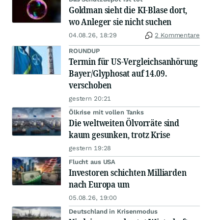
Goldman sieht die KI-Blase dort,
wo Anleger sie nicht suchen
04.08.26, 18:29
2 Kommentare
ROUNDUP
Termin für US-Vergleichsanhörung
Bayer/Glyphosat auf 14.09.
verschoben
gestern 20:21
Ölkrise mit vollen Tanks
Die weltweiten Ölvorräte sind
kaum gesunken, trotz Krise
gestern 19:28
Flucht aus USA
Investoren schichten Milliarden
nach Europa um
05.08.26, 19:00
Deutschland in Krisenmodus