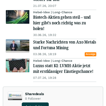
21.07.26, 20:07
Hebel-Idee | Long-Chance
Biotech-Aktien gehen steil – und
hier gibt's noch richtig was zu
holen!
30.06.26, 19:32
Starke Nachrichten von Axo Metals
und Fortuna Mining
03.08.26, 18:19
Anzeige
Hebel-Idee | Long-Chance
Luxus statt KI: LVMH-Aktie jetzt
mit erstklassiger Einstiegschance!
07.07.26, 19:28
Sharedeals
0
Follower