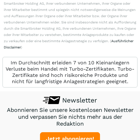
Smartbroker Holding AG, ihrer verbundenen Unternehmen, ihrer Organe oder
ihrer Mitarbeiter bestimmt und spiegeln nicht notwendigerweise die Meinungen
und Auffassungen ihrer Organe oder ihrer Mitarbeiter bzw. der Organe ihrer
verbundenen Unternehmen wider. Sie sind insbesondere nicht als Aufforderung
durch die Smartbroker Holding AG, ihre verbundenen Unternehmen, ihre Organe
oder ihrer Mitarbeiter zu verstehen, bestimmte Anlageprodukte zu kaufen oder
zu verkaufen oder eine bestimmte Anlagestrategie zu verfolgen. (
Ausführlicher
Disclaimer
)
Im Durchschnitt erleiden 7 von 10 Kleinanlegern
Verluste beim Handel mit Turbo-Zertifikaten. Turbo-
Zertifikate sind hoch risikoreiche Produkte und
nicht für langfristige Anlagestrategien geeignet.
Newsletter
Abonnieren Sie unsere kostenlosen Newsletter
und verpassen Sie nichts mehr aus der
Redaktion
Jetzt abonnieren!