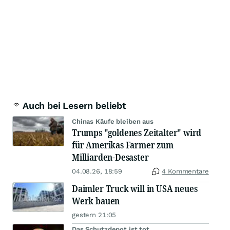
Auch bei Lesern beliebt
Chinas Käufe bleiben aus
Trumps "goldenes Zeitalter" wird
für Amerikas Farmer zum
Milliarden-Desaster
04.08.26, 18:59
4 Kommentare
Daimler Truck will in USA neues
Werk bauen
gestern 21:05
Das Schutzdepot ist tot