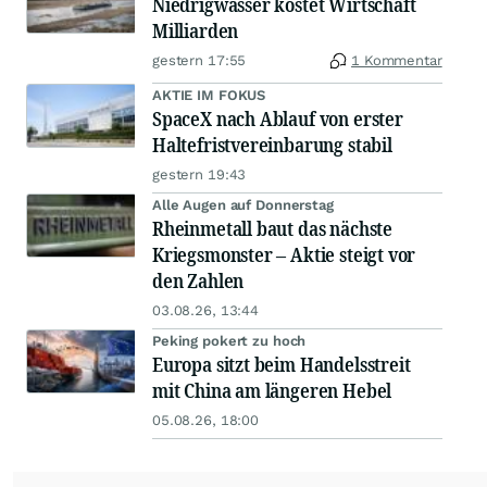
Niedrigwasser kostet Wirtschaft
Milliarden
gestern 17:55
1 Kommentar
AKTIE IM FOKUS
SpaceX nach Ablauf von erster
Haltefristvereinbarung stabil
gestern 19:43
Alle Augen auf Donnerstag
Rheinmetall baut das nächste
Kriegsmonster – Aktie steigt vor
den Zahlen
03.08.26, 13:44
Peking pokert zu hoch
Europa sitzt beim Handelsstreit
mit China am längeren Hebel
05.08.26, 18:00