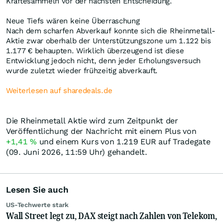
Kräftesammeln vor der nächsten Entscheidung.
Neue Tiefs wären keine Überraschung
Nach dem scharfen Abverkauf konnte sich die Rheinmetall-
Aktie zwar oberhalb der Unterstützungszone um 1.122 bis
1.177 € behaupten. Wirklich überzeugend ist diese
Entwicklung jedoch nicht, denn jeder Erholungsversuch
wurde zuletzt wieder frühzeitig abverkauft.
Weiterlesen auf sharedeals.de
Die Rheinmetall Aktie wird zum Zeitpunkt der
Veröffentlichung der Nachricht mit einem Plus von
+1,41
%
und einem Kurs von 1.219
EUR
auf Tradegate
(09. Juni 2026, 11:59 Uhr) gehandelt.
Lesen Sie auch
US-Techwerte stark
Wall Street legt zu, DAX steigt nach Zahlen von Telekom,