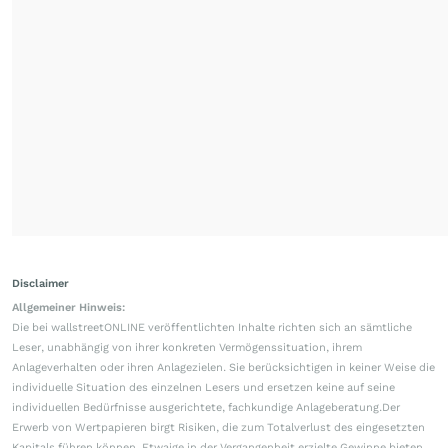
Disclaimer
Allgemeiner Hinweis:
Die bei wallstreetONLINE veröffentlichten Inhalte richten sich an sämtliche
Leser, unabhängig von ihrer konkreten Vermögenssituation, ihrem
Anlageverhalten oder ihren Anlagezielen. Sie berücksichtigen in keiner Weise die
individuelle Situation des einzelnen Lesers und ersetzen keine auf seine
individuellen Bedürfnisse ausgerichtete, fachkundige Anlageberatung.Der
Erwerb von Wertpapieren birgt Risiken, die zum Totalverlust des eingesetzten
Kapitals führen können. Etwaige in der Vergangenheit erzielte Gewinne bieten