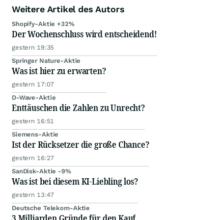
Weitere Artikel des Autors
Shopify-Aktie +32%
Der Wochenschluss wird entscheidend!
gestern 19:35
Springer Nature-Aktie
Was ist hier zu erwarten?
gestern 17:07
D-Wave-Aktie
Enttäuschen die Zahlen zu Unrecht?
gestern 16:51
Siemens-Aktie
Ist der Rücksetzer die große Chance?
gestern 16:27
SanDisk-Aktie -9%
Was ist bei diesem KI-Liebling los?
gestern 13:47
Deutsche Telekom-Aktie
3 Milliarden Gründe für den Kauf