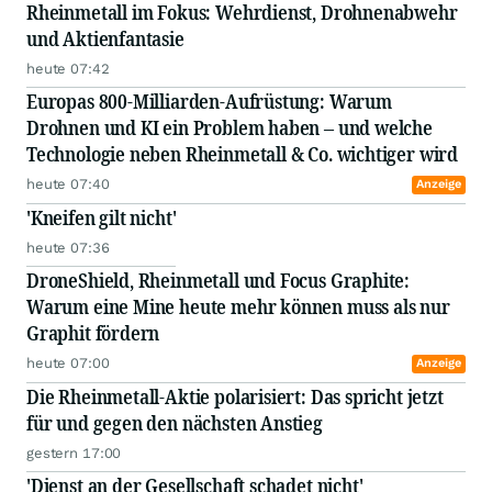
Rheinmetall im Fokus: Wehrdienst, Drohnenabwehr
und Aktienfantasie
heute 07:42
Europas 800-Milliarden-Aufrüstung: Warum
Drohnen und KI ein Problem haben – und welche
Technologie neben Rheinmetall & Co. wichtiger wird
heute 07:40
Anzeige
'Kneifen gilt nicht'
heute 07:36
DroneShield, Rheinmetall und Focus Graphite:
Warum eine Mine heute mehr können muss als nur
Graphit fördern
heute 07:00
Anzeige
Die Rheinmetall-Aktie polarisiert: Das spricht jetzt
für und gegen den nächsten Anstieg
gestern 17:00
'Dienst an der Gesellschaft schadet nicht'