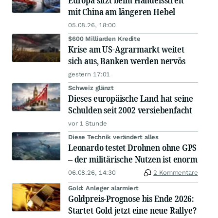
Europa sitzt beim Handelsstreit
mit China am längeren Hebel
05.08.26, 18:00
$600 Milliarden Kredite
Krise am US-Agrarmarkt weitet
sich aus, Banken werden nervös
gestern 17:01
Schweiz glänzt
Dieses europäische Land hat seine
Schulden seit 2002 versiebenfacht
vor 1 Stunde
Diese Technik verändert alles
Leonardo testet Drohnen ohne GPS
– der militärische Nutzen ist enorm
06.08.26, 14:30
2 Kommentare
Gold: Anleger alarmiert
Goldpreis-Prognose bis Ende 2026:
Startet Gold jetzt eine neue Rallye?