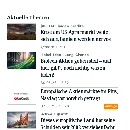
Aktuelle Themen
$600 Milliarden Kredite
Krise am US-Agrarmarkt weitet
sich aus, Banken werden nervös
gestern 17:01
Hebel-Idee | Long-Chance
Biotech-Aktien gehen steil – und
hier gibt's noch richtig was zu
holen!
30.06.26, 19:32
Europäische Aktienmärkte im Plus,
Nasdaq vorbörslich gefragt
07.08.26, 10:28
Anzeige
Schweiz glänzt
Dieses europäische Land hat seine
Schulden seit 2002 versiebenfacht