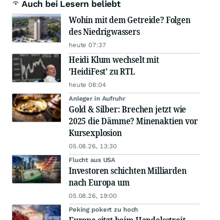
Auch bei Lesern beliebt
Wohin mit dem Getreide? Folgen
des Niedrigwassers
heute 07:37
Heidi Klum wechselt mit
'HeidiFest' zu RTL
heute 08:04
Anleger in Aufruhr
Gold & Silber: Brechen jetzt wie
2025 die Dämme? Minenaktien vor
Kursexplosion
05.08.26, 13:30
Flucht aus USA
Investoren schichten Milliarden
nach Europa um
05.08.26, 19:00
Peking pokert zu hoch