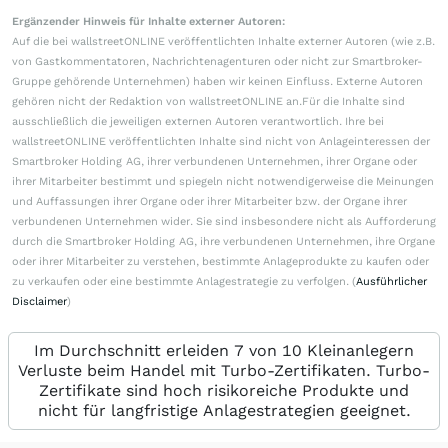
Ergänzender Hinweis für Inhalte externer Autoren:
Auf die bei wallstreetONLINE veröffentlichten Inhalte externer Autoren (wie z.B.
von Gastkommentatoren, Nachrichtenagenturen oder nicht zur Smartbroker-
Gruppe gehörende Unternehmen) haben wir keinen Einfluss. Externe Autoren
gehören nicht der Redaktion von wallstreetONLINE an.Für die Inhalte sind
ausschließlich die jeweiligen externen Autoren verantwortlich. Ihre bei
wallstreetONLINE veröffentlichten Inhalte sind nicht von Anlageinteressen der
Smartbroker Holding AG, ihrer verbundenen Unternehmen, ihrer Organe oder
ihrer Mitarbeiter bestimmt und spiegeln nicht notwendigerweise die Meinungen
und Auffassungen ihrer Organe oder ihrer Mitarbeiter bzw. der Organe ihrer
verbundenen Unternehmen wider. Sie sind insbesondere nicht als Aufforderung
durch die Smartbroker Holding AG, ihre verbundenen Unternehmen, ihre Organe
oder ihrer Mitarbeiter zu verstehen, bestimmte Anlageprodukte zu kaufen oder
zu verkaufen oder eine bestimmte Anlagestrategie zu verfolgen. (
Ausführlicher
Disclaimer
)
Im Durchschnitt erleiden 7 von 10 Kleinanlegern
Verluste beim Handel mit Turbo-Zertifikaten. Turbo-
Zertifikate sind hoch risikoreiche Produkte und
nicht für langfristige Anlagestrategien geeignet.