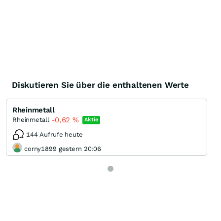
Diskutieren Sie über die enthaltenen Werte
Rheinmetall
-0,62
%
Rheinmetall
Aktie
144 Aufrufe heute
corny1899 gestern 20:06