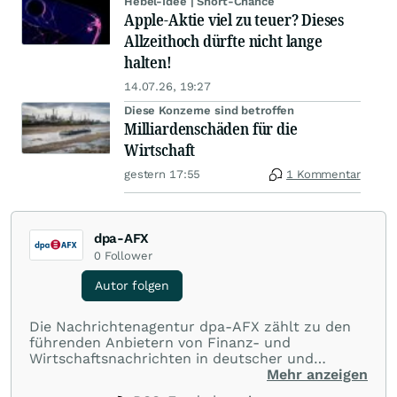
Hebel-Idee | Short-Chance
Apple-Aktie viel zu teuer? Dieses
Allzeithoch dürfte nicht lange
halten!
14.07.26, 19:27
Diese Konzerne sind betroffen
Milliardenschäden für die
Wirtschaft
gestern 17:55
1 Kommentar
dpa-AFX
0
Follower
Autor folgen
Die Nachrichtenagentur dpa-AFX zählt zu den
führenden Anbietern von Finanz- und
Wirtschaftsnachrichten in deutscher und
englischer Sprache. Gestützt auf ein
Mehr anzeigen
internationales Agentur-Netzwerk berichtet