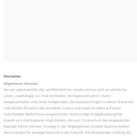
Disclaimer
Allgemeiner Hinweis:
Die bei wallstreetONLINE veröffentlichten Inhalte richten sich an sämtliche
Leser, unabhängig von ihrer konkreten Vermögenssituation, ihrem
Anlageverhalten oder ihren Anlagezielen. Sie berücksichtigen in keiner Weise die
individuelle Situation des einzelnen Lesers und ersetzen keine auf seine
individuellen Bedürfnisse ausgerichtete, fachkundige Anlageberatung.Der
Erwerb von Wertpapieren birgt Risiken, die zum Totalverlust des eingesetzten
Kapitals führen können. Etwaige in der Vergangenheit erzielte Gewinne bieten
keine Gewähr für etwaige Gewinne in der Zukunft. Die Smartbroker Holding AG,