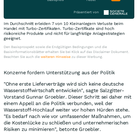
Präsentiert von
Im Durchschnitt erleiden 7 von 10 Kleinanlegern Verluste beim
Handel mit Turbo-Zertifikaten. Turbo-Zertifikate sind hoch
risikoreiche Produkte und nicht für langfristige Anlagestrategien
geeignet.
Den Basisprospekt sowie die Endgültigen Bedingungen und die
Basisinformationsblätter erhalten Sie bei Klick auf das Disclaimer Dokument.
Beachten Sie auch die
weiteren Hinweise
zu dieser Werbung.
Konzerne fordern Unterstützung aus der Politik
"Ohne erste Lieferverträge wird sich keine deutsche
Wasserstoffwirtschaft entwickeln", sagte Salzgitter-
Vorstand Gunnar Groebler. Dieser Schritt sei daher mit
einem Appell an die Politik verbunden, weil der
Wasserstoff-Hochlauf weiter vor hohen Hürden stehe.
"Es bedarf nach wie vor umfassender Maßnahmen, um
die Kostenlücke zu schließen und unternehmerischen
Risiken zu minimieren", betonte Groebler.