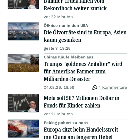
Daimler Truck fallen vom
Rekordhoch weiter zurück
vor 22 Minuten
Ölkrise nur in den USA
Die Ölvorräte sind in Europa, Asien
kaum gesunken
gestern 19:28
Chinas Käufe bleiben aus
Trumps "goldenes Zeitalter" wird
für Amerikas Farmer zum
Milliarden-Desaster
04.08.26, 18:59
4 Kommentare
Meta soll 567 Millionen Dollar in
Fonds für Kinder zahlen
vor 21 Minuten
Peking pokert zu hoch
Europa sitzt beim Handelsstreit
mit China am längeren Hebel