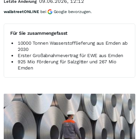
09.06.2026, 12:12
Letzte Änderung
wallstreetONLINE
bei
Google bevorzugen.
Für Sie zusammengefasst
10000 Tonnen Wasserstofflieferung aus Emden ab
2030
Erster Großabnahmevertrag für EWE aus Emden
925 Mio Förderung für Salzgitter und 267 Mio
Emden