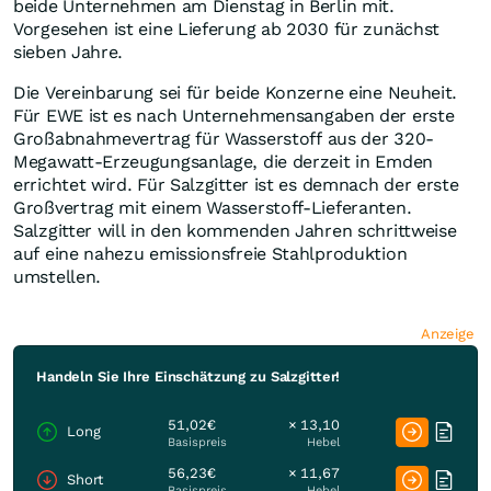
beide Unternehmen am Dienstag in Berlin mit.
Vorgesehen ist eine Lieferung ab 2030 für zunächst
sieben Jahre.
Die Vereinbarung sei für beide Konzerne eine Neuheit.
Für EWE ist es nach Unternehmensangaben der erste
Großabnahmevertrag für Wasserstoff aus der 320-
Megawatt-Erzeugungsanlage, die derzeit in Emden
errichtet wird. Für Salzgitter ist es demnach der erste
Großvertrag mit einem Wasserstoff-Lieferanten.
Salzgitter will in den kommenden Jahren schrittweise
auf eine nahezu emissionsfreie Stahlproduktion
umstellen.
Anzeige
Handeln Sie Ihre Einschätzung zu Salzgitter!
51,02€
× 13,10
Long
Basispreis
Hebel
56,23€
× 11,67
Short
Basispreis
Hebel