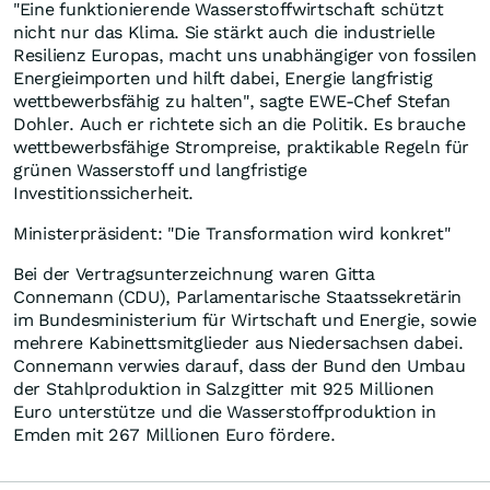
"Eine funktionierende Wasserstoffwirtschaft schützt
nicht nur das Klima. Sie stärkt auch die industrielle
Resilienz Europas, macht uns unabhängiger von fossilen
Energieimporten und hilft dabei, Energie langfristig
wettbewerbsfähig zu halten", sagte EWE-Chef Stefan
Dohler. Auch er richtete sich an die Politik. Es brauche
wettbewerbsfähige Strompreise, praktikable Regeln für
grünen Wasserstoff und langfristige
Investitionssicherheit.
Ministerpräsident: "Die Transformation wird konkret"
Bei der Vertragsunterzeichnung waren Gitta
Connemann (CDU), Parlamentarische Staatssekretärin
im Bundesministerium für Wirtschaft und Energie, sowie
mehrere Kabinettsmitglieder aus Niedersachsen dabei.
Connemann verwies darauf, dass der Bund den Umbau
der Stahlproduktion in Salzgitter mit 925 Millionen
Euro unterstütze und die Wasserstoffproduktion in
Emden mit 267 Millionen Euro fördere.