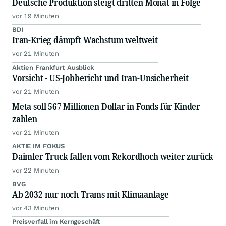
Deutsche Produktion steigt dritten Monat in Folge
vor 19 Minuten
BDI
Iran-Krieg dämpft Wachstum weltweit
vor 21 Minuten
Aktien Frankfurt Ausblick
Vorsicht - US-Jobbericht und Iran-Unsicherheit
vor 21 Minuten
Meta soll 567 Millionen Dollar in Fonds für Kinder
zahlen
vor 21 Minuten
AKTIE IM FOKUS
Daimler Truck fallen vom Rekordhoch weiter zurück
vor 22 Minuten
BVG
Ab 2032 nur noch Trams mit Klimaanlage
vor 43 Minuten
Preisverfall im Kerngeschäft