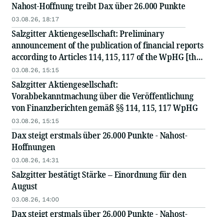
Nahost-Hoffnung treibt Dax über 26.000 Punkte
03.08.26, 18:17
Salzgitter Aktiengesellschaft: Preliminary
announcement of the publication of financial reports
according to Articles 114, 115, 117 of the WpHG [the
German Securities Act]
03.08.26, 15:15
Salzgitter Aktiengesellschaft:
Vorabbekanntmachung über die Veröffentlichung
von Finanzberichten gemäß §§ 114, 115, 117 WpHG
03.08.26, 15:15
Dax steigt erstmals über 26.000 Punkte - Nahost-
Hoffnungen
03.08.26, 14:31
Salzgitter bestätigt Stärke – Einordnung für den
August
03.08.26, 14:00
Dax steigt erstmals über 26.000 Punkte - Nahost-