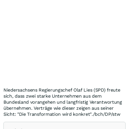
Niedersachsens Regierungschef Olaf Lies (SPD) freute
sich, dass zwei starke Unternehmen aus dem
Bundesland vorangehen und langfristig Verantwortung
übernehmen. Verträge wie dieser zeigen aus seiner
Sicht: "Die Transformation wird konkret"./bch/DP/stw