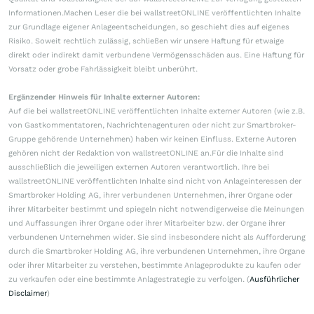
Informationen.Machen Leser die bei wallstreetONLINE veröffentlichten Inhalte
zur Grundlage eigener Anlageentscheidungen, so geschieht dies auf eigenes
Risiko. Soweit rechtlich zulässig, schließen wir unsere Haftung für etwaige
direkt oder indirekt damit verbundene Vermögensschäden aus. Eine Haftung für
Vorsatz oder grobe Fahrlässigkeit bleibt unberührt.
Ergänzender Hinweis für Inhalte externer Autoren:
Auf die bei wallstreetONLINE veröffentlichten Inhalte externer Autoren (wie z.B.
von Gastkommentatoren, Nachrichtenagenturen oder nicht zur Smartbroker-
Gruppe gehörende Unternehmen) haben wir keinen Einfluss. Externe Autoren
gehören nicht der Redaktion von wallstreetONLINE an.Für die Inhalte sind
ausschließlich die jeweiligen externen Autoren verantwortlich. Ihre bei
wallstreetONLINE veröffentlichten Inhalte sind nicht von Anlageinteressen der
Smartbroker Holding AG, ihrer verbundenen Unternehmen, ihrer Organe oder
ihrer Mitarbeiter bestimmt und spiegeln nicht notwendigerweise die Meinungen
und Auffassungen ihrer Organe oder ihrer Mitarbeiter bzw. der Organe ihrer
verbundenen Unternehmen wider. Sie sind insbesondere nicht als Aufforderung
durch die Smartbroker Holding AG, ihre verbundenen Unternehmen, ihre Organe
oder ihrer Mitarbeiter zu verstehen, bestimmte Anlageprodukte zu kaufen oder
zu verkaufen oder eine bestimmte Anlagestrategie zu verfolgen. (
Ausführlicher
Disclaimer
)