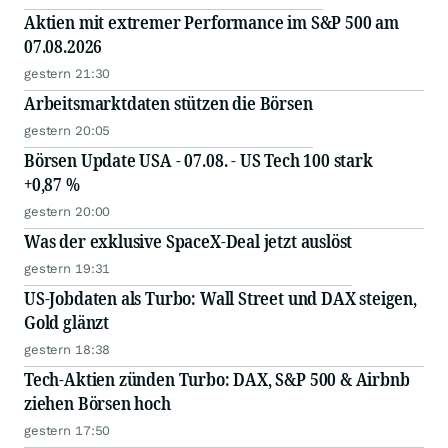
Aktien mit extremer Performance im S&P 500 am
07.08.2026
gestern 21:30
Arbeitsmarktdaten stützen die Börsen
gestern 20:05
Börsen Update USA - 07.08. - US Tech 100 stark
+0,87 %
gestern 20:00
Was der exklusive SpaceX-Deal jetzt auslöst
gestern 19:31
US-Jobdaten als Turbo: Wall Street und DAX steigen,
Gold glänzt
gestern 18:38
Tech-Aktien zünden Turbo: DAX, S&P 500 & Airbnb
ziehen Börsen hoch
gestern 17:50