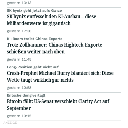
gestern 13:13
SK hynix geht jetzt aufs Ganze
SK hynix entfesselt den KI-Ausbau – diese
Milliardenwette ist gigantisch
gestern 12:30
KI-Boom treibt Chinas Exporte
Trotz Zollhammer: Chinas Hightech-Exporte
schießen weiter nach oben
gestern 11:45
Long-Position geht nicht auf
Crash-Prophet Michael Burry blamiert sich: Diese
Wette taugt wirklich gar nichts
gestern 10:58
Entscheidung vertagt
Bitcoin fällt: US-Senat verschiebt Clarity Act auf
September
gestern 10:15