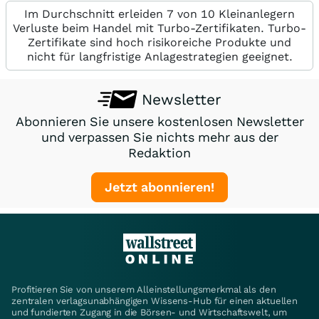
Im Durchschnitt erleiden 7 von 10 Kleinanlegern
Verluste beim Handel mit Turbo-Zertifikaten. Turbo-
Zertifikate sind hoch risikoreiche Produkte und
nicht für langfristige Anlagestrategien geeignet.
Newsletter
Abonnieren Sie unsere kostenlosen Newsletter
und verpassen Sie nichts mehr aus der
Redaktion
Jetzt abonnieren!
Profitieren Sie von unserem Alleinstellungsmerkmal als den
zentralen verlagsunabhängigen Wissens-Hub für einen aktuellen
und fundierten Zugang in die Börsen- und Wirtschaftswelt, um