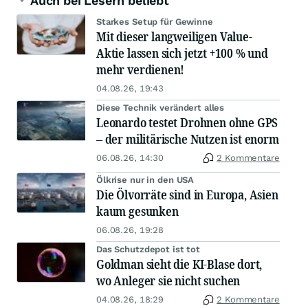
Auch bei Lesern beliebt
Starkes Setup für Gewinne
Mit dieser langweiligen Value-
Aktie lassen sich jetzt +100 % und
mehr verdienen!
04.08.26, 19:43
Diese Technik verändert alles
Leonardo testet Drohnen ohne GPS
– der militärische Nutzen ist enorm
06.08.26, 14:30
2 Kommentare
Ölkrise nur in den USA
Die Ölvorräte sind in Europa, Asien
kaum gesunken
06.08.26, 19:28
Das Schutzdepot ist tot
Goldman sieht die KI-Blase dort,
wo Anleger sie nicht suchen
04.08.26, 18:29
2 Kommentare