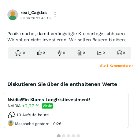
real_Cagdas
09.06.26 21:46:15
Panik mache, damit verängstigte Kleinanleger abhauen.
Wir sollen nicht investieren. Wir sollen Bauern bleiben.
0
0
0
0
0
0
alle 1 Kommentare »
Diskutieren Sie über die enthaltenen Werte
Nvidia!Ein Klares Langfristinvestment!
+2,27
%
NVIDIA
Aktie
13 Aufrufe heute
Maaanche gestern 10:26