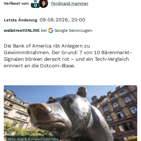
Verfasst von
Ferdinand Hammer
09.06.2026, 20:00
Letzte Änderung
wallstreetONLINE
bei
Google bevorzugen.
Die Bank of America rät Anlegern zu
Gewinnmitnahmen. Der Grund: 7 von 10 Bärenmarkt-
Signalen blinken derezit rot – und ein Tech-Vergleich
erinnert an die Dotcom-Blase.
Foto: Frank Rumpenhorst/dpa