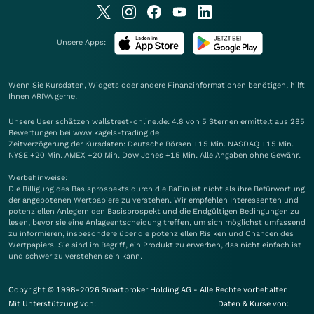
Unsere Apps:
Wenn Sie Kursdaten, Widgets oder andere Finanzinformationen benötigen, hilft
Ihnen
ARIVA
gerne.
Unsere User schätzen wallstreet-online.de: 4.8 von 5 Sternen ermittelt aus 285
Bewertungen bei www.kagels-trading.de
Zeitverzögerung der Kursdaten: Deutsche Börsen +15 Min. NASDAQ +15 Min.
NYSE +20 Min. AMEX +20 Min. Dow Jones +15 Min. Alle Angaben ohne Gewähr.
Werbehinweise:
Die Billigung des Basisprospekts durch die BaFin ist nicht als ihre Befürwortung
der angebotenen Wertpapiere zu verstehen. Wir empfehlen Interessenten und
potenziellen Anlegern den Basisprospekt und die Endgültigen Bedingungen zu
lesen, bevor sie eine Anlageentscheidung treffen, um sich möglichst umfassend
zu informieren, insbesondere über die potenziellen Risiken und Chancen des
Wertpapiers. Sie sind im Begriff, ein Produkt zu erwerben, das nicht einfach ist
und schwer zu verstehen sein kann.
Copyright © 1998-2026 Smartbroker Holding AG - Alle Rechte vorbehalten.
Mit Unterstützung von:
Daten & Kurse von: