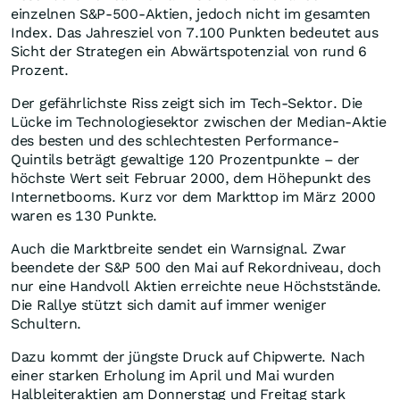
einzelnen S&P-500-Aktien, jedoch nicht im gesamten
Index. Das Jahresziel von 7.100 Punkten bedeutet aus
Sicht der Strategen ein Abwärtspotenzial von rund 6
Prozent.
Der gefährlichste Riss zeigt sich im Tech-Sektor. Die
Lücke im Technologiesektor zwischen der Median-Aktie
des besten und des schlechtesten Performance-
Quintils beträgt gewaltige 120 Prozentpunkte – der
höchste Wert seit Februar 2000, dem Höhepunkt des
Internetbooms. Kurz vor dem Markttop im März 2000
waren es 130 Punkte.
Auch die Marktbreite sendet ein Warnsignal. Zwar
beendete der S&P 500 den Mai auf Rekordniveau, doch
nur eine Handvoll Aktien erreichte neue Höchststände.
Die Rallye stützt sich damit auf immer weniger
Schultern.
Dazu kommt der jüngste Druck auf Chipwerte. Nach
einer starken Erholung im April und Mai wurden
Halbleiteraktien am Donnerstag und Freitag stark