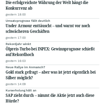
Die erfolgreichste Währung der Welt hängt die
Konkurrenz ab
gestern 18:00
Umsatzprognose fällt deutlich
Under Armour enttäuscht – und warnt vor noch
schwächeren Geschäften
gestern 17:00
Rekordjahr winkt
Ölpreis-Turbo bei INPEX: Gewinnprognose schießt
auf Rekordhoch
gestern 16:03
Neue Rallye im Anmarsch?
Gold stark gefragt – aber was ist jetzt eigentlich bei
Silber möglich?
gestern 14:09
Kurserholung hält an
SAP zieht durch – nimmt die Aktie jetzt auch diese
Hürde?