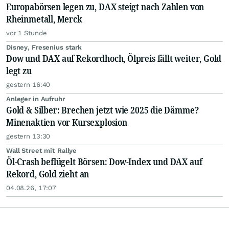
Europabörsen legen zu, DAX steigt nach Zahlen von
Rheinmetall, Merck
vor 1 Stunde
Disney, Fresenius stark
Dow und DAX auf Rekordhoch, Ölpreis fällt weiter, Gold
legt zu
gestern 16:40
Anleger in Aufruhr
Gold & Silber: Brechen jetzt wie 2025 die Dämme?
Minenaktien vor Kursexplosion
gestern 13:30
Wall Street mit Rallye
Öl-Crash beflügelt Börsen: Dow-Index und DAX auf
Rekord, Gold zieht an
04.08.26, 17:07