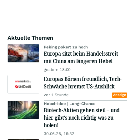
Aktuelle Themen
Peking pokert zu hoch
Europa sitzt beim Handelsstreit
mit China am längeren Hebel
gestern 18:00
Europas Börsen freundlich, Tech-
Schwäche bremst US-Ausblick
vor 1 Stunde
Anzeige
Hebel-Idee | Long-Chance
Biotech-Aktien gehen steil – und
hier gibt's noch richtig was zu
holen!
30.06.26, 19:32