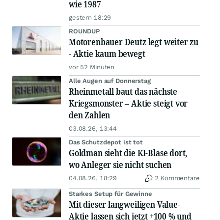
wie 1987
gestern 18:29
ROUNDUP
Motorenbauer Deutz legt weiter zu
- Aktie kaum bewegt
vor 52 Minuten
Alle Augen auf Donnerstag
Rheinmetall baut das nächste
Kriegsmonster – Aktie steigt vor
den Zahlen
03.08.26, 13:44
Das Schutzdepot ist tot
Goldman sieht die KI-Blase dort,
wo Anleger sie nicht suchen
04.08.26, 18:29
2 Kommentare
Starkes Setup für Gewinne
Mit dieser langweiligen Value-
Aktie lassen sich jetzt +100 % und