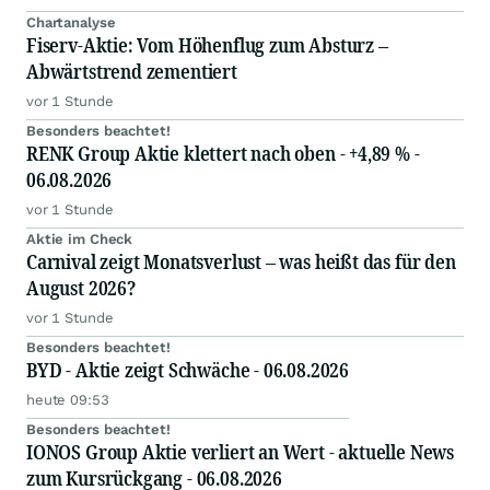
Chartanalyse
Fiserv-Aktie: Vom Höhenflug zum Absturz –
Abwärtstrend zementiert
vor 1 Stunde
Besonders beachtet!
RENK Group Aktie klettert nach oben - +4,89 % -
06.08.2026
vor 1 Stunde
Aktie im Check
Carnival zeigt Monatsverlust – was heißt das für den
August 2026?
vor 1 Stunde
Besonders beachtet!
BYD - Aktie zeigt Schwäche - 06.08.2026
heute 09:53
Besonders beachtet!
IONOS Group Aktie verliert an Wert - aktuelle News
zum Kursrückgang - 06.08.2026