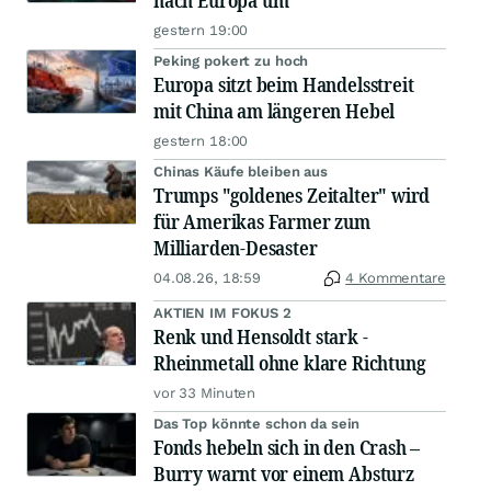
nach Europa um
gestern 19:00
Peking pokert zu hoch
Europa sitzt beim Handelsstreit
mit China am längeren Hebel
gestern 18:00
Chinas Käufe bleiben aus
Trumps "goldenes Zeitalter" wird
für Amerikas Farmer zum
Milliarden-Desaster
04.08.26, 18:59
4 Kommentare
AKTIEN IM FOKUS 2
Renk und Hensoldt stark -
Rheinmetall ohne klare Richtung
vor 33 Minuten
Das Top könnte schon da sein
Fonds hebeln sich in den Crash –
Burry warnt vor einem Absturz