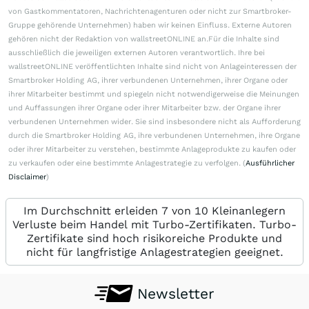
von Gastkommentatoren, Nachrichtenagenturen oder nicht zur Smartbroker-
Gruppe gehörende Unternehmen) haben wir keinen Einfluss. Externe Autoren
gehören nicht der Redaktion von wallstreetONLINE an.Für die Inhalte sind
ausschließlich die jeweiligen externen Autoren verantwortlich. Ihre bei
wallstreetONLINE veröffentlichten Inhalte sind nicht von Anlageinteressen der
Smartbroker Holding AG, ihrer verbundenen Unternehmen, ihrer Organe oder
ihrer Mitarbeiter bestimmt und spiegeln nicht notwendigerweise die Meinungen
und Auffassungen ihrer Organe oder ihrer Mitarbeiter bzw. der Organe ihrer
verbundenen Unternehmen wider. Sie sind insbesondere nicht als Aufforderung
durch die Smartbroker Holding AG, ihre verbundenen Unternehmen, ihre Organe
oder ihrer Mitarbeiter zu verstehen, bestimmte Anlageprodukte zu kaufen oder
zu verkaufen oder eine bestimmte Anlagestrategie zu verfolgen. (
Ausführlicher
Disclaimer
)
Im Durchschnitt erleiden 7 von 10 Kleinanlegern
Verluste beim Handel mit Turbo-Zertifikaten. Turbo-
Zertifikate sind hoch risikoreiche Produkte und
nicht für langfristige Anlagestrategien geeignet.
Newsletter