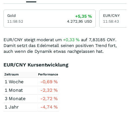
Gold
EUR/CNY
+5,35
%
11:58:52
4.272,95
USD
11:58:43
EUR/CNY steigt moderat um
+0,33
%
auf 7,83185
CNY
.
Damit setzt das Edelmetall seinen positiven Trend fort,
auch wenn die Dynamik etwas nachgelassen hat.
EUR/CNY Kursentwicklung
Zeitraum
Performance
1 Woche
-0,69
%
1 Monat
-2,32
%
3 Monate
-2,72
%
1 Jahr
-4,74
%