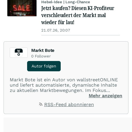
Hebel-Idee | Long-Chance
Jetzt kaufen? Diesen KI-Profiteur
verschleudert der Markt mal
wieder für lau!
21.07.26, 20:07
Markt Bote
0
Follower
Autor folgen
Markt Bote ist ein Autor von wallstreetONLINE
und liefert automatisierte, dynamische Inhalte
zu aktuellen Marktbewegungen. Im Fokus
stehen Tops und Flops, Branchentrends und
Mehr anzeigen
Impulse aus der Community. Ob Tech-Aktien,
RSS-Feed abonnieren
Rohstoffe oder Krypto – die Beiträge sind kurz,
prägnant und regen zur Diskussion an, sodass
Leser schnell einen Überblick gewinnen und
eigene Marktideen entwickeln können.