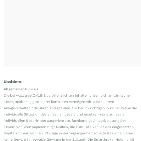
Disclaimer
Allgemeiner Hinweis:
Die bei wallstreetONLINE veröffentlichten Inhalte richten sich an sämtliche
Leser, unabhängig von ihrer konkreten Vermögenssituation, ihrem
Anlageverhalten oder ihren Anlagezielen. Sie berücksichtigen in keiner Weise die
individuelle Situation des einzelnen Lesers und ersetzen keine auf seine
individuellen Bedürfnisse ausgerichtete, fachkundige Anlageberatung.Der
Erwerb von Wertpapieren birgt Risiken, die zum Totalverlust des eingesetzten
Kapitals führen können. Etwaige in der Vergangenheit erzielte Gewinne bieten
keine Gewähr für etwaige Gewinne in der Zukunft. Die Smartbroker Holding AG,