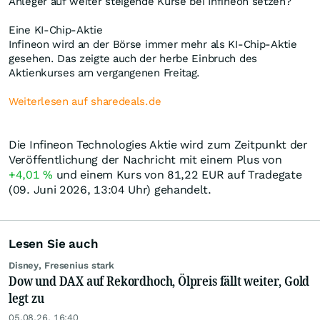
Anleger auf weiter steigende Kurse bei Infineon setzen?
Eine KI-Chip-Aktie
Infineon wird an der Börse immer mehr als KI-Chip-Aktie
gesehen. Das zeigte auch der herbe Einbruch des
Aktienkurses am vergangenen Freitag.
Weiterlesen auf sharedeals.de
Die Infineon Technologies Aktie wird zum Zeitpunkt der
Veröffentlichung der Nachricht mit einem Plus von
+4,01
%
und einem Kurs von 81,22
EUR
auf Tradegate
(09. Juni 2026, 13:04 Uhr) gehandelt.
Lesen Sie auch
Disney, Fresenius stark
Dow und DAX auf Rekordhoch, Ölpreis fällt weiter, Gold
legt zu
05.08.26, 16:40