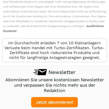
ihrer Mitarbeiter bestimmt und spiegeln nicht notwendigerweise die Meinungen
und Auffassungen ihrer Organe oder ihrer Mitarbeiter bzw. der Organe ihrer
verbundenen Unternehmen wider. Sie sind insbesondere nicht als Aufforderung
durch die Smartbroker Holding AG, ihre verbundenen Unternehmen, ihre Organe
oder ihrer Mitarbeiter zu verstehen, bestimmte Anlageprodukte zu kaufen oder
zu verkaufen oder eine bestimmte Anlagestrategie zu verfolgen. (
Ausführlicher
Disclaimer
)
Im Durchschnitt erleiden 7 von 10 Kleinanlegern
Verluste beim Handel mit Turbo-Zertifikaten. Turbo-
Zertifikate sind hoch risikoreiche Produkte und
nicht für langfristige Anlagestrategien geeignet.
Newsletter
Abonnieren Sie unsere kostenlosen Newsletter
und verpassen Sie nichts mehr aus der
Redaktion
Jetzt abonnieren!