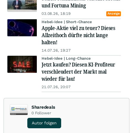
und Fortuna Mining
03.08.26, 18:19
Anzeige
Hebel-Idee | Short-Chance
Apple-Aktie viel zu teuer? Dieses
Allzeithoch dürfte nicht lange
halten!
14.07.26, 19:27
Hebel-Idee | Long-Chance
Jetzt kaufen? Diesen KI-Profiteur
verschleudert der Markt mal
wieder für lau!
21.07.26, 20:07
Sharedeals
0
Follower
Autor folgen