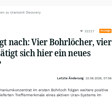
ten zu UraniumX Discovery
Anzeige
32217
gt nach: Vier Bohrlöcher, vier
ätigt sich hier ein neues
?
Letzte Änderung
10.06.2026, 07:56
 Uraniumkonzentrat im ersten Bohrloch folgen weitere positive
lieferten Treffermerkmale eines aktiven Uran-Systems im