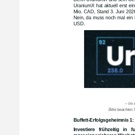
UraniumX hat aktuell erst e
Mio. CAD, Stand 3. Juni 202
Nein, da muss noch mal ein 
USD.
– Im 
Bitte beachten S
Buffett-Erfolgsgeheimnis 1:
Investiere frühzeitig in