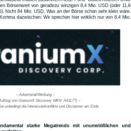
inen Börsenwert von geradezu winzigen 8,4 Mio. USD (oder 11,6
6). Nicht 84 Mio. USD. Was an der Börse schon sehr klein wäre.
Komma dazwischen: Wir sprechen hier wirklich nur von 8,4 Mio.
– Advertorial/Werbung –
Auftrag von UraniumX Discovery WKN: A41L7T) –
ie unbedingt die Interessenkonflikte und Disclaimer am Ende
 fundamental starke Megatrends mit unumstößlichen und