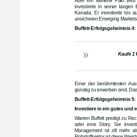
Aber ein weiterer Fakt wird
investierte in seiner lange
Kanada. Er investierte bis 
unsicheren Emerging Markets
Buffett-Erfolgsgeheimnis 4:
Kaufe 1 
Einer der berühmtesten Auss
günstig zu erwerben sind. Das
Buffett-Erfolgsgeheimnis 5:
Investiere in ein gutes un
Warren Buffett predigt zu Rec
oder eine Story. Sie inves
Management ist oft mehr al
Rohstoffsektor ist diese Weis