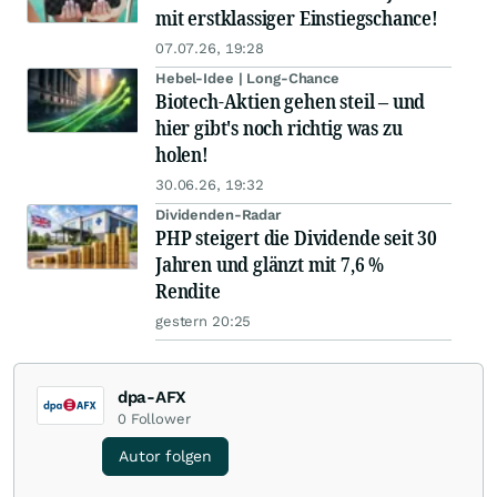
mit erstklassiger Einstiegschance!
07.07.26, 19:28
Hebel-Idee | Long-Chance
Biotech-Aktien gehen steil – und
hier gibt's noch richtig was zu
holen!
30.06.26, 19:32
Dividenden-Radar
PHP steigert die Dividende seit 30
Jahren und glänzt mit 7,6 %
Rendite
gestern 20:25
dpa-AFX
0
Follower
Autor folgen