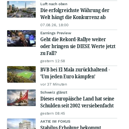
Luft nach oben
Die erfolgreichste Währung der
Welt hängt die Konkurrenz ab
07.08.26, 18:00
Earnings Preview
Geht die Rekord-Rallye weiter
oder bringen sie DIESE Werte jetzt
zu Fall?
gestern 12:58
BVB bei El Mala zurückhaltend -
'Um jeden Euro kämpfen'
vor 37 Minuten
Schweiz glänzt
Dieses europäische Land hat seine
Schulden seit 2002 versiebenfacht
gestern 08:45
AKTIE IM FOKUS
Stabilus-Erholung bekommt