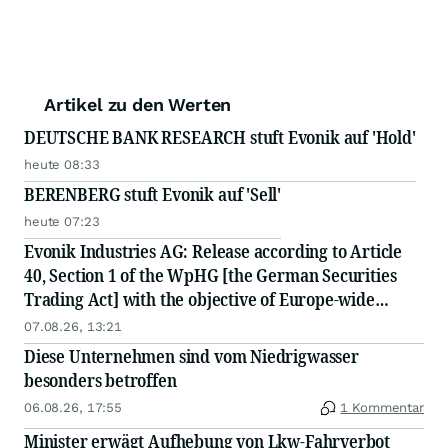
Artikel zu den Werten
DEUTSCHE BANK RESEARCH stuft Evonik auf 'Hold'
heute 08:33
BERENBERG stuft Evonik auf 'Sell'
heute 07:23
Evonik Industries AG: Release according to Article
40, Section 1 of the WpHG [the German Securities
Trading Act] with the objective of Europe-wide
distribution
07.08.26, 13:21
Diese Unternehmen sind vom Niedrigwasser
besonders betroffen
06.08.26, 17:55
1 Kommentar
Minister erwägt Aufhebung von Lkw-Fahrverbot