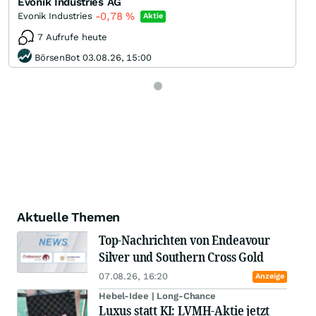
Evonik Industries AG
-0,78
%
Evonik Industries
Aktie
7 Aufrufe heute
BörsenBot 03.08.26, 15:00
Aktuelle Themen
Top-Nachrichten von Endeavour
Silver und Southern Cross Gold
07.08.26, 16:20
Anzeige
Hebel-Idee | Long-Chance
Luxus statt KI: LVMH-Aktie jetzt