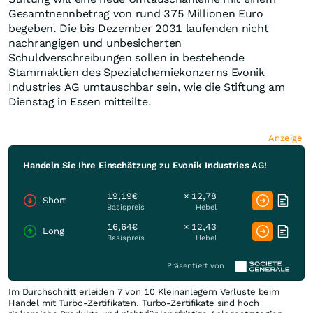
Gesamtnennbetrag von rund 375 Millionen Euro
begeben. Die bis Dezember 2031 laufenden nicht
nachrangigen und unbesicherten
Schuldverschreibungen sollen in bestehende
Stammaktien des Spezialchemiekonzerns Evonik
Industries AG umtauschbar sein, wie die Stiftung am
Dienstag in Essen mitteilte.
Anzeige
Handeln Sie Ihre Einschätzung zu Evonik Industries AG!
19,19€
× 12,78
Short
Basispreis
Hebel
16,64€
× 12,43
Long
Basispreis
Hebel
Präsentiert von
Im Durchschnitt erleiden 7 von 10 Kleinanlegern Verluste beim
Handel mit Turbo-Zertifikaten. Turbo-Zertifikate sind hoch