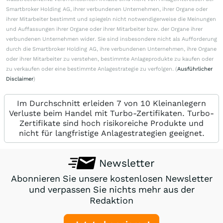
Smartbroker Holding AG, ihrer verbundenen Unternehmen, ihrer Organe oder
ihrer Mitarbeiter bestimmt und spiegeln nicht notwendigerweise die Meinungen
und Auffassungen ihrer Organe oder ihrer Mitarbeiter bzw. der Organe ihrer
verbundenen Unternehmen wider. Sie sind insbesondere nicht als Aufforderung
durch die Smartbroker Holding AG, ihre verbundenen Unternehmen, ihre Organe
oder ihrer Mitarbeiter zu verstehen, bestimmte Anlageprodukte zu kaufen oder
zu verkaufen oder eine bestimmte Anlagestrategie zu verfolgen. (
Ausführlicher
Disclaimer
)
Im Durchschnitt erleiden 7 von 10 Kleinanlegern
Verluste beim Handel mit Turbo-Zertifikaten. Turbo-
Zertifikate sind hoch risikoreiche Produkte und
nicht für langfristige Anlagestrategien geeignet.
Newsletter
Abonnieren Sie unsere kostenlosen Newsletter
und verpassen Sie nichts mehr aus der
Redaktion