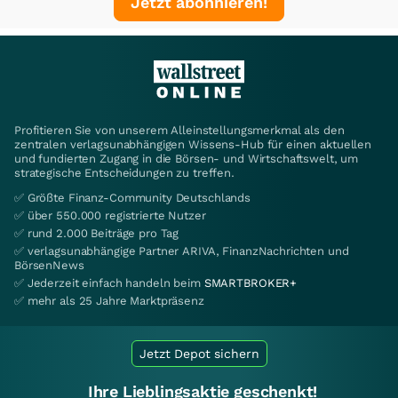
Jetzt abonnieren!
Profitieren Sie von unserem Alleinstellungsmerkmal als den
zentralen verlagsunabhängigen Wissens-Hub für einen aktuellen
und fundierten Zugang in die Börsen- und Wirtschaftswelt, um
strategische Entscheidungen zu treffen.
✅ Größte Finanz-Community Deutschlands
✅ über 550.000 registrierte Nutzer
✅ rund 2.000 Beiträge pro Tag
✅ verlagsunabhängige Partner ARIVA, FinanzNachrichten und
BörsenNews
✅ Jederzeit einfach handeln beim
SMARTBROKER+
✅ mehr als 25 Jahre Marktpräsenz
Jetzt Depot sichern
Ihre Lieblingsaktie geschenkt!