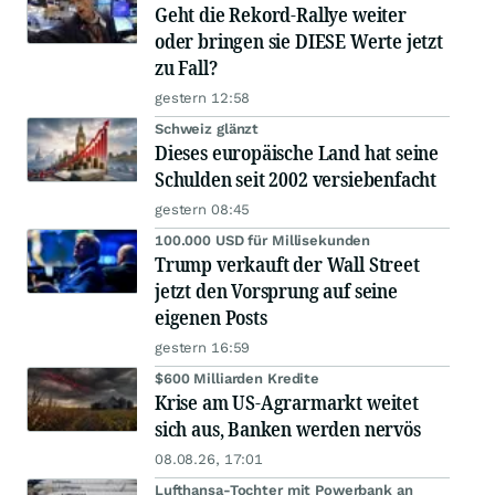
Geht die Rekord-Rallye weiter
oder bringen sie DIESE Werte jetzt
zu Fall?
gestern 12:58
Schweiz glänzt
Dieses europäische Land hat seine
Schulden seit 2002 versiebenfacht
gestern 08:45
100.000 USD für Millisekunden
Trump verkauft der Wall Street
jetzt den Vorsprung auf seine
eigenen Posts
gestern 16:59
$600 Milliarden Kredite
Krise am US-Agrarmarkt weitet
sich aus, Banken werden nervös
08.08.26, 17:01
Lufthansa-Tochter mit Powerbank an