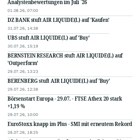
Analystenbewertungen im Juli `26
01.08.26, 07:00
DZ BANK stuft AIR LIQUIDE(L) auf 'Kaufen'
31.07.26, 14:38
UBS stuft AIR LIQUIDE(L) auf 'Buy'
30.07.26, 15:19
BERNSTEIN RESEARCH stuft AIR LIQUIDE(L) auf
'Outperform'
29.07.26, 13:23
BERENBERG stuft AIR LIQUIDE(L) auf 'Buy'
29.07.26, 12:38
Börsenstart Europa - 29.07. - FTSE Athex 20 stark
+1,19 %
29.07.26, 10:00
EuroStoxx knapp im Plus - SMI mit erneutem Rekord
28.07.26, 18:25