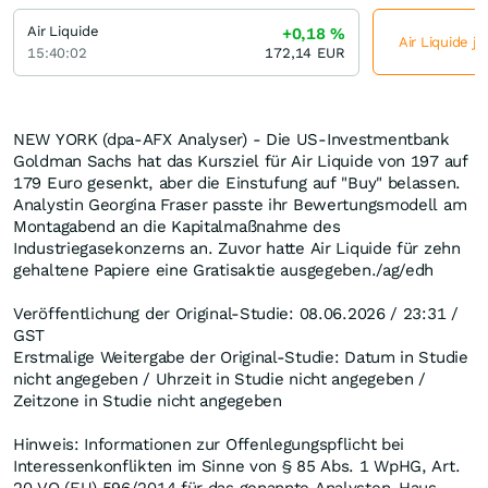
Air Liquide
+0,18
%
Air Liquide je
15:40:02
172,14
EUR
NEW YORK (dpa-AFX Analyser) - Die US-Investmentbank
Goldman Sachs hat das Kursziel für Air Liquide von 197 auf
179 Euro gesenkt, aber die Einstufung auf "Buy" belassen.
Analystin Georgina Fraser passte ihr Bewertungsmodell am
Montagabend an die Kapitalmaßnahme des
Industriegasekonzerns an. Zuvor hatte Air Liquide für zehn
gehaltene Papiere eine Gratisaktie ausgegeben./ag/edh
Veröffentlichung der Original-Studie: 08.06.2026 / 23:31 /
GST
Erstmalige Weitergabe der Original-Studie: Datum in Studie
nicht angegeben / Uhrzeit in Studie nicht angegeben /
Zeitzone in Studie nicht angegeben
Hinweis: Informationen zur Offenlegungspflicht bei
Interessenkonflikten im Sinne von § 85 Abs. 1 WpHG, Art.