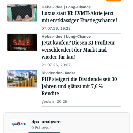
Hebel-Idee | Long-Chance
Luxus statt KI: LVMH-Aktie jetzt
mit erstklassiger Einstiegschance!
07.07.26, 19:28
Hebel-Idee | Long-Chance
Jetzt kaufen? Diesen KI-Profiteur
verschleudert der Markt mal
wieder für lau!
21.07.26, 20:07
Dividenden-Radar
PHP steigert die Dividende seit 30
Jahren und glänzt mit 7,6 %
Rendite
gestern 20:25
dpa-analysen
0
Follower