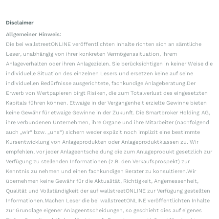
Disclaimer
Allgemeiner Hinweis:
Die bei wallstreetONLINE veröffentlichten Inhalte richten sich an sämtliche
Leser, unabhängig von ihrer konkreten Vermögenssituation, ihrem
Anlageverhalten oder ihren Anlagezielen. Sie berücksichtigen in keiner Weise die
individuelle Situation des einzelnen Lesers und ersetzen keine auf seine
individuellen Bedürfnisse ausgerichtete, fachkundige Anlageberatung.Der
Erwerb von Wertpapieren birgt Risiken, die zum Totalverlust des eingesetzten
Kapitals führen können. Etwaige in der Vergangenheit erzielte Gewinne bieten
keine Gewähr für etwaige Gewinne in der Zukunft. Die Smartbroker Holding AG,
ihre verbundenen Unternehmen, ihre Organe und ihre Mitarbeiter (nachfolgend
auch „wir“ bzw. „uns“) sichern weder explizit noch implizit eine bestimmte
Kursentwicklung von Anlageprodukten oder Anlageproduktklassen zu. Wir
empfehlen, vor jeder Anlageentscheidung die zum Anlageprodukt gesetzlich zur
Verfügung zu stellenden Informationen (z.B. den Verkaufsprospekt) zur
Kenntnis zu nehmen und einen fachkundigen Berater zu konsultieren.Wir
übernehmen keine Gewähr für die Aktualität, Richtigkeit, Angemessenheit,
Qualität und Vollständigkeit der auf wallstreetONLINE zur Verfügung gestellten
Informationen.Machen Leser die bei wallstreetONLINE veröffentlichten Inhalte
zur Grundlage eigener Anlageentscheidungen, so geschieht dies auf eigenes