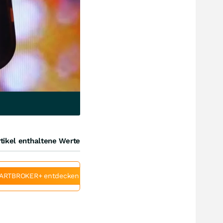
tikel enthaltene Werte
ARTBROKER+ entdecken