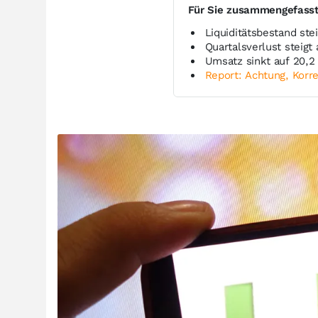
Für Sie zusammengefass
Liquiditätsbestand ste
Quartalsverlust steigt
Umsatz sinkt auf 20,2
Report: Achtung, Korre