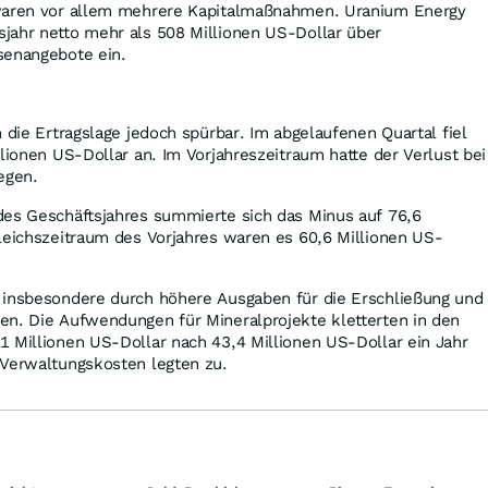
 waren vor allem mehrere Kapitalmaßnahmen. Uranium Energy
jahr netto mehr als 508 Millionen US-Dollar über
senangebote ein.
 die Ertragslage jedoch spürbar. Im abgelaufenen Quartal fiel
llionen US-Dollar an. Im Vorjahreszeitraum hatte der Verlust bei
egen.
des Geschäftsjahres summierte sich das Minus auf 76,6
leichszeitraum des Vorjahres waren es 60,6 Millionen US-
 insbesondere durch höhere Ausgaben für die Erschließung und
en. Die Aufwendungen für Mineralprojekte kletterten in den
 Millionen US-Dollar nach 43,4 Millionen US-Dollar ein Jahr
 Verwaltungskosten legten zu.