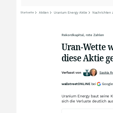
Aktien
Uranium Energy Aktie
Nachrichten 
Startseite
Rekordkapital, rote Zahlen
Uran-Wette w
diese Aktie g
Verfasst von
Saskia R
wallstreetONLINE
bei
Google
Uranium Energy baut seine K
sich die Verluste deutlich au