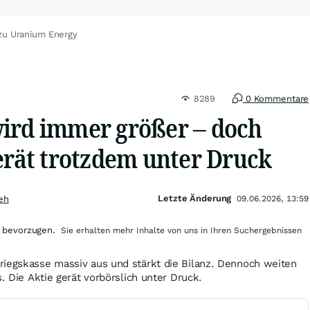
zu Uranium Energy
8289
0 Kommentare
ird immer größer – doch
erät trotzdem unter Druck
Letzte Änderung
eh
09.06.2026, 13:59
 bevorzugen.
Sie erhalten mehr Inhalte von uns in Ihren Suchergebnissen
riegskasse massiv aus und stärkt die Bilanz. Dennoch weiten
s. Die Aktie gerät vorbörslich unter Druck.