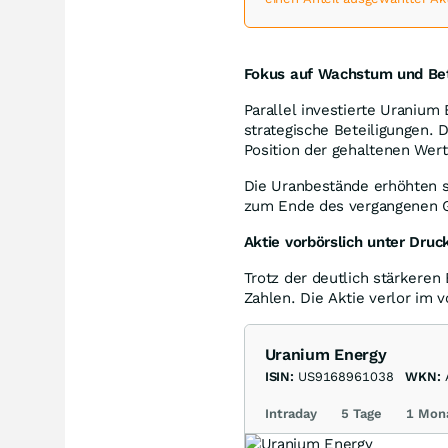
Fokus auf Wachstum und Bet
Parallel investierte Uranium
strategische Beteiligungen. D
Position der gehaltenen Wert
Die Uranbestände erhöhten si
zum Ende des vergangenen G
Aktie vorbörslich unter Druc
Trotz der deutlich stärkeren
Zahlen. Die Aktie verlor im 
Uranium Energy
ISIN:
US9168961038
WKN:
Intraday
5 Tage
1 Mon