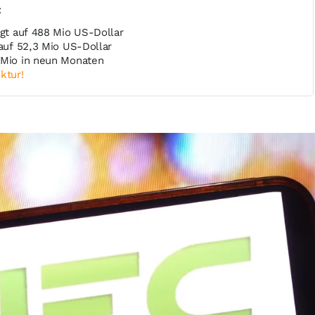
t
igt auf 488 Mio US-Dollar
 auf 52,3 Mio US-Dollar
 Mio in neun Monaten
ktur!