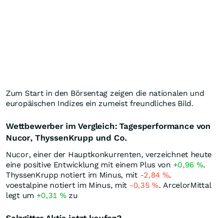
Zum Start in den Börsentag zeigen die nationalen und
europäischen Indizes ein zumeist freundliches Bild.
Wettbewerber im Vergleich: Tagesperformance von
Nucor, ThyssenKrupp und Co.
Nucor, einer der Hauptkonkurrenten, verzeichnet heute
eine positive Entwicklung mit einem Plus von
+0,96
%
.
ThyssenKrupp notiert im Minus, mit
-2,84
%
.
voestalpine notiert im Minus, mit
-0,35
%
. ArcelorMittal
legt um
+0,31
%
zu