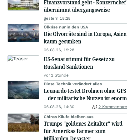
Finanzvorstand geht - Konzernchef
übernimmt übergangsweise
gestern 18:28
Ölkrise nur in den USA
Die Ölvorräte sind in Europa, Asien
kaum gesunken
06.08.26, 19:28
US-Senat stimmt für Gesetz zu
Russland-Sanktionen
vor 1 Stunde
Diese Technik verändert alles
Leonardo testet Drohnen ohne GPS
– der militärische Nutzen ist enorm
06.08.26, 14:30
2 Kommentare
Chinas Käufe bleiben aus
Trumps "goldenes Zeitalter" wird
für Amerikas Farmer zum
Milliarden-Desaster