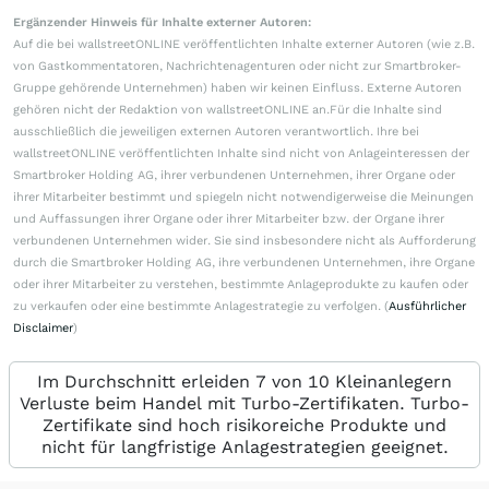
Ergänzender Hinweis für Inhalte externer Autoren:
Auf die bei wallstreetONLINE veröffentlichten Inhalte externer Autoren (wie z.B.
von Gastkommentatoren, Nachrichtenagenturen oder nicht zur Smartbroker-
Gruppe gehörende Unternehmen) haben wir keinen Einfluss. Externe Autoren
gehören nicht der Redaktion von wallstreetONLINE an.Für die Inhalte sind
ausschließlich die jeweiligen externen Autoren verantwortlich. Ihre bei
wallstreetONLINE veröffentlichten Inhalte sind nicht von Anlageinteressen der
Smartbroker Holding AG, ihrer verbundenen Unternehmen, ihrer Organe oder
ihrer Mitarbeiter bestimmt und spiegeln nicht notwendigerweise die Meinungen
und Auffassungen ihrer Organe oder ihrer Mitarbeiter bzw. der Organe ihrer
verbundenen Unternehmen wider. Sie sind insbesondere nicht als Aufforderung
durch die Smartbroker Holding AG, ihre verbundenen Unternehmen, ihre Organe
oder ihrer Mitarbeiter zu verstehen, bestimmte Anlageprodukte zu kaufen oder
zu verkaufen oder eine bestimmte Anlagestrategie zu verfolgen. (
Ausführlicher
Disclaimer
)
Im Durchschnitt erleiden 7 von 10 Kleinanlegern
Verluste beim Handel mit Turbo-Zertifikaten. Turbo-
Zertifikate sind hoch risikoreiche Produkte und
nicht für langfristige Anlagestrategien geeignet.