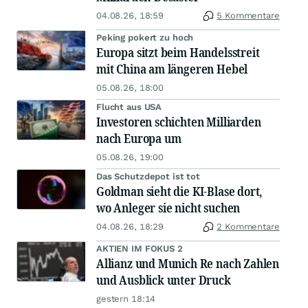
04.08.26, 18:59
5 Kommentare
Peking pokert zu hoch
Europa sitzt beim Handelsstreit
mit China am längeren Hebel
05.08.26, 18:00
Flucht aus USA
Investoren schichten Milliarden
nach Europa um
05.08.26, 19:00
Das Schutzdepot ist tot
Goldman sieht die KI-Blase dort,
wo Anleger sie nicht suchen
04.08.26, 18:29
2 Kommentare
AKTIEN IM FOKUS 2
Allianz und Munich Re nach Zahlen
und Ausblick unter Druck
gestern 18:14