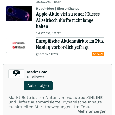
30.06.26, 19:32
Hebel-Idee | Short-Chance
Apple-Aktie viel zu teuer? Dieses
Allzeithoch dürfte nicht lange
halten!
14.07.26, 19:27
Europäische Aktienmärkte im Plus,
Nasdaq vorbörslich gefragt
gestern 10:28
Anzeige
Markt Bote
0
Follower
Autor folgen
Markt Bote ist ein Autor von wallstreetONLINE
und liefert automatisierte, dynamische Inhalte
zu aktuellen Marktbewegungen. Im Fokus
stehen Tops und Flops, Branchentrends und
Mehr anzeigen