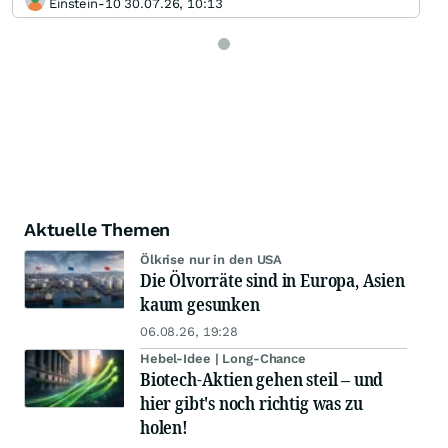
Einstein-10 30.07.26, 10:13
Aktuelle Themen
Ölkrise nur in den USA
Die Ölvorräte sind in Europa, Asien
kaum gesunken
06.08.26, 19:28
Hebel-Idee | Long-Chance
Biotech-Aktien gehen steil – und
hier gibt's noch richtig was zu
holen!