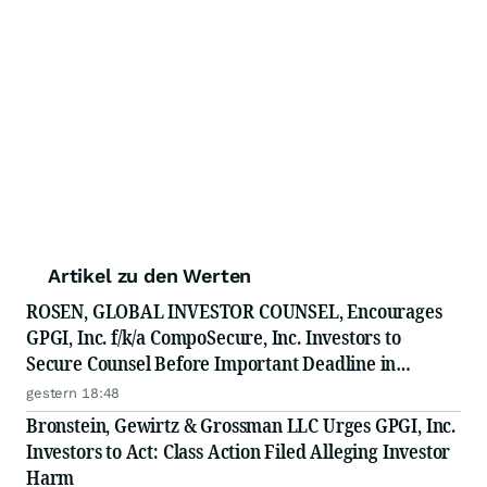
Artikel zu den Werten
ROSEN, GLOBAL INVESTOR COUNSEL, Encourages
GPGI, Inc. f/k/a CompoSecure, Inc. Investors to
Secure Counsel Before Important Deadline in
Securities Class Action - GPGI, CMPO
gestern 18:48
Bronstein, Gewirtz & Grossman LLC Urges GPGI, Inc.
Investors to Act: Class Action Filed Alleging Investor
Harm