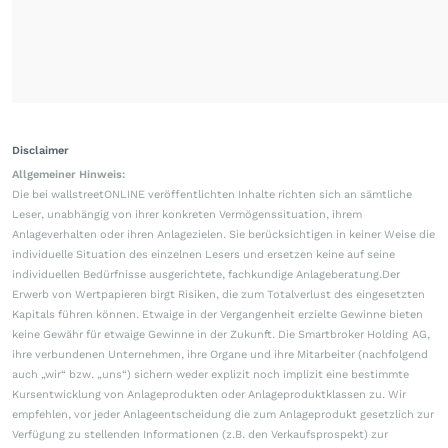
Disclaimer
Allgemeiner Hinweis:
Die bei wallstreetONLINE veröffentlichten Inhalte richten sich an sämtliche
Leser, unabhängig von ihrer konkreten Vermögenssituation, ihrem
Anlageverhalten oder ihren Anlagezielen. Sie berücksichtigen in keiner Weise die
individuelle Situation des einzelnen Lesers und ersetzen keine auf seine
individuellen Bedürfnisse ausgerichtete, fachkundige Anlageberatung.Der
Erwerb von Wertpapieren birgt Risiken, die zum Totalverlust des eingesetzten
Kapitals führen können. Etwaige in der Vergangenheit erzielte Gewinne bieten
keine Gewähr für etwaige Gewinne in der Zukunft. Die Smartbroker Holding AG,
ihre verbundenen Unternehmen, ihre Organe und ihre Mitarbeiter (nachfolgend
auch „wir“ bzw. „uns“) sichern weder explizit noch implizit eine bestimmte
Kursentwicklung von Anlageprodukten oder Anlageproduktklassen zu. Wir
empfehlen, vor jeder Anlageentscheidung die zum Anlageprodukt gesetzlich zur
Verfügung zu stellenden Informationen (z.B. den Verkaufsprospekt) zur