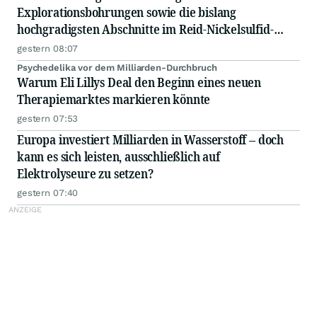
Explorationsbohrungen sowie die bislang
hochgradigsten Abschnitte im Reid-Nickelsulfid-
Projekt bekannt
gestern 08:07
Psychedelika vor dem Milliarden-Durchbruch
Warum Eli Lillys Deal den Beginn eines neuen
Therapiemarktes markieren könnte
gestern 07:53
Europa investiert Milliarden in Wasserstoff – doch
kann es sich leisten, ausschließlich auf
Elektrolyseure zu setzen?
gestern 07:40