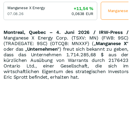
Manganese X Energy
+11,54
%
Manganese X 
07.08.26
0,0638
EUR
Montreal, Quebec – 4. Juni 2026 / IRW-Press /
Manganese X Energy Corp. (TSXV: MN) (FWB: 9SC)
(TRADEGATE: 9SC) (OTCQB: MNXXF) („
Manganese X
“
oder das „
Unternehmen
“) freut sich bekannt zu geben,
dass das Unternehmen 1.714.285,68 $ aus der
kürzlichen Ausübung von Warrants durch 2176423
Ontario Ltd., einer Gesellschaft, die sich im
wirtschaftlichen Eigentum des strategischen Investors
Eric Sprott befindet, erhalten hat.