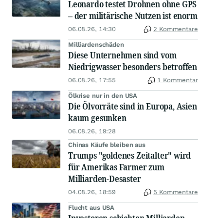
Leonardo testet Drohnen ohne GPS
– der militärische Nutzen ist enorm
06.08.26, 14:30
2 Kommentare
Milliardenschäden
Diese Unternehmen sind vom
Niedrigwasser besonders betroffen
06.08.26, 17:55
1 Kommentar
Ölkrise nur in den USA
Die Ölvorräte sind in Europa, Asien
kaum gesunken
06.08.26, 19:28
Chinas Käufe bleiben aus
Trumps "goldenes Zeitalter" wird
für Amerikas Farmer zum
Milliarden-Desaster
04.08.26, 18:59
5 Kommentare
Flucht aus USA