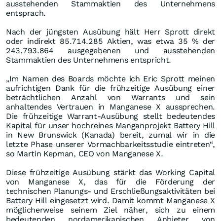
ausstehenden Stammaktien des Unternehmens
entsprach.
Nach der jüngsten Ausübung hält Herr Sprott direkt
oder indirekt 85.714.285 Aktien, was etwa 35 % der
243.793.864 ausgegebenen und ausstehenden
Stammaktien des Unternehmens entspricht.
„Im Namen des Boards möchte ich Eric Sprott meinen
aufrichtigen Dank für die frühzeitige Ausübung einer
beträchtlichen Anzahl von Warrants und sein
anhaltendes Vertrauen in Manganese X aussprechen.
Die frühzeitige Warrant-Ausübung stellt bedeutendes
Kapital für unser hochreines Manganprojekt Battery Hill
in New Brunswick (Kanada) bereit, zumal wir in die
letzte Phase unserer Vormachbarkeitsstudie eintreten“,
so Martin Kepman, CEO von Manganese X.
Diese frühzeitige Ausübung stärkt das Working Capital
von Manganese X, das für die Förderung der
technischen Planungs- und Erschließungsaktivitäten bei
Battery Hill eingesetzt wird. Damit kommt Manganese X
möglicherweise seinem Ziel näher, sich zu einem
bedeutenden nordamerikanischen Anbieter von