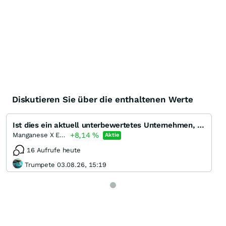
Diskutieren Sie über die enthaltenen Werte
Ist dies ein aktuell unterbewertetes Unternehmen, gemessen an den derzeitigen Ressourcen?
+8,14
%
Manganese X Energy
Aktie
16 Aufrufe heute
Trumpete 03.08.26, 15:19