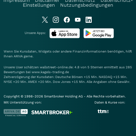
Impressum
Disclaimer
Datenschutz
Datenschutz-
Einstellungen
Nutzungsbedingungen
Unsere Apps:
Wenn Sie Kursdaten, Widgets oder andere Finanzinformationen benötigen, hilft
Ihnen
ARIVA
gerne.
Unsere User schätzen wallstreet-online.de: 4.8 von 5 Sternen ermittelt aus 285
Bewertungen bei www.kagels-trading.de
Zeitverzögerung der Kursdaten: Deutsche Börsen +15 Min. NASDAQ +15 Min.
NYSE +20 Min. AMEX +20 Min. Dow Jones +15 Min. Alle Angaben ohne Gewähr.
Copyright © 1998-2026 Smartbroker Holding AG - Alle Rechte vorbehalten.
Mit Unterstützung von:
Daten & Kurse von: