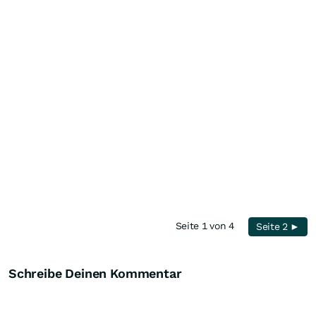
Seite 1 von 4
Seite 2 ►
Schreibe Deinen Kommentar