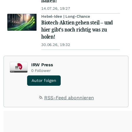
halten!
14.07.26, 19:27
Hebel-Idee | Long-Chance
Biotech-Aktien gehen steil – und
hier gibt's noch richtig was zu
holen!
30.06.26, 19:32
IRW Press
0
Follower
Autor folgen
RSS-Feed abonnieren