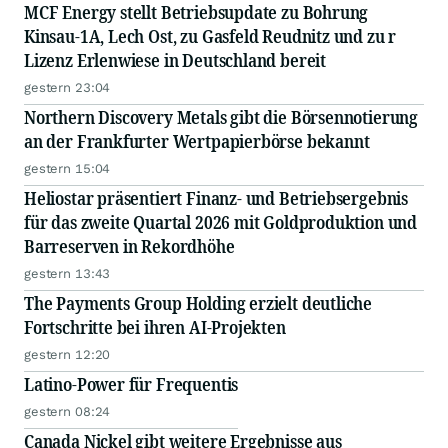
MCF Energy stellt Betriebsupdate zu Bohrung
Kinsau-1A, Lech Ost, zu Gasfeld Reudnitz und zu r
Lizenz Erlenwiese in Deutschland bereit
gestern 23:04
Northern Discovery Metals gibt die Börsennotierung
an der Frankfurter Wertpapierbörse bekannt
gestern 15:04
Heliostar präsentiert Finanz- und Betriebsergebnis
für das zweite Quartal 2026 mit Goldproduktion und
Barreserven in Rekordhöhe
gestern 13:43
The Payments Group Holding erzielt deutliche
Fortschritte bei ihren AI-Projekten
gestern 12:20
Latino-Power für Frequentis
gestern 08:24
Canada Nickel gibt weitere Ergebnisse aus