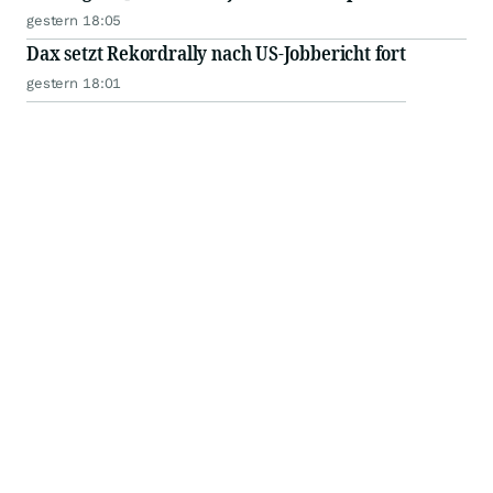
distribution
gestern 18:05
Dax setzt Rekordrally nach US-Jobbericht fort
gestern 18:01