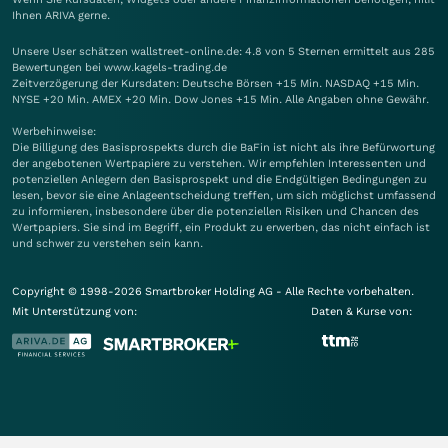
Ihnen
ARIVA
gerne.
Unsere User schätzen wallstreet-online.de: 4.8 von 5 Sternen ermittelt aus 285
Bewertungen bei www.kagels-trading.de
Zeitverzögerung der Kursdaten: Deutsche Börsen +15 Min. NASDAQ +15 Min.
NYSE +20 Min. AMEX +20 Min. Dow Jones +15 Min. Alle Angaben ohne Gewähr.
Werbehinweise:
Die Billigung des Basisprospekts durch die BaFin ist nicht als ihre Befürwortung
der angebotenen Wertpapiere zu verstehen. Wir empfehlen Interessenten und
potenziellen Anlegern den Basisprospekt und die Endgültigen Bedingungen zu
lesen, bevor sie eine Anlageentscheidung treffen, um sich möglichst umfassend
zu informieren, insbesondere über die potenziellen Risiken und Chancen des
Wertpapiers. Sie sind im Begriff, ein Produkt zu erwerben, das nicht einfach ist
und schwer zu verstehen sein kann.
Copyright © 1998-2026 Smartbroker Holding AG - Alle Rechte vorbehalten.
Mit Unterstützung von:
Daten & Kurse von: