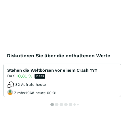
Diskutieren Sie über die enthaltenen Werte
Stehen die Weltbörsen vor einem Crash ???
+0,81
%
DAX
Index
82 Aufrufe heute
Zimbo1968 heute 00:31