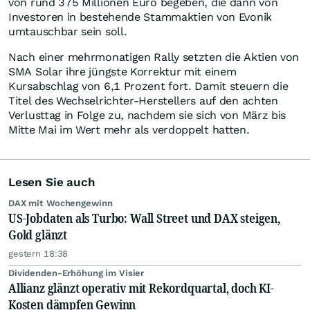
von rund 375 Millionen Euro begeben, die dann von
Investoren in bestehende Stammaktien von Evonik
umtauschbar sein soll.
Nach einer mehrmonatigen Rally setzten die Aktien von
SMA Solar ihre jüngste Korrektur mit einem
Kursabschlag von 6,1 Prozent fort. Damit steuern die
Titel des Wechselrichter-Herstellers auf den achten
Verlusttag in Folge zu, nachdem sie sich von März bis
Mitte Mai im Wert mehr als verdoppelt hatten.
Lesen Sie auch
DAX mit Wochengewinn
US-Jobdaten als Turbo: Wall Street und DAX steigen,
Gold glänzt
gestern 18:38
Dividenden-Erhöhung im Visier
Allianz glänzt operativ mit Rekordquartal, doch KI-
Kosten dämpfen Gewinn