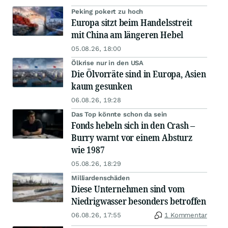
Peking pokert zu hoch
Europa sitzt beim Handelsstreit
mit China am längeren Hebel
05.08.26, 18:00
Ölkrise nur in den USA
Die Ölvorräte sind in Europa, Asien
kaum gesunken
06.08.26, 19:28
Das Top könnte schon da sein
Fonds hebeln sich in den Crash –
Burry warnt vor einem Absturz
wie 1987
05.08.26, 18:29
Milliardenschäden
Diese Unternehmen sind vom
Niedrigwasser besonders betroffen
06.08.26, 17:55
1 Kommentar