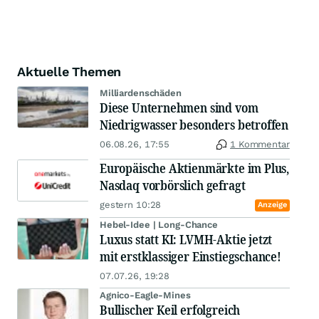
Aktuelle Themen
Milliardenschäden
Diese Unternehmen sind vom
Niedrigwasser besonders betroffen
06.08.26, 17:55
1 Kommentar
Europäische Aktienmärkte im Plus,
Nasdaq vorbörslich gefragt
gestern 10:28
Anzeige
Hebel-Idee | Long-Chance
Luxus statt KI: LVMH-Aktie jetzt
mit erstklassiger Einstiegschance!
07.07.26, 19:28
Agnico-Eagle-Mines
Bullischer Keil erfolgreich