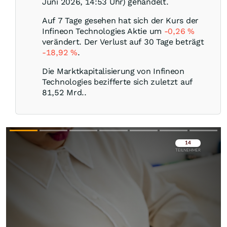
Juni 2026, 14:53 Uhr) gehandelt.
Auf 7 Tage gesehen hat sich der Kurs der
Infineon Technologies Aktie um
-0,26
%
verändert. Der Verlust auf 30 Tage beträgt
-18,92
%
.
Die Marktkapitalisierung von Infineon
Technologies bezifferte sich zuletzt auf
81,52 Mrd..
Überspringen