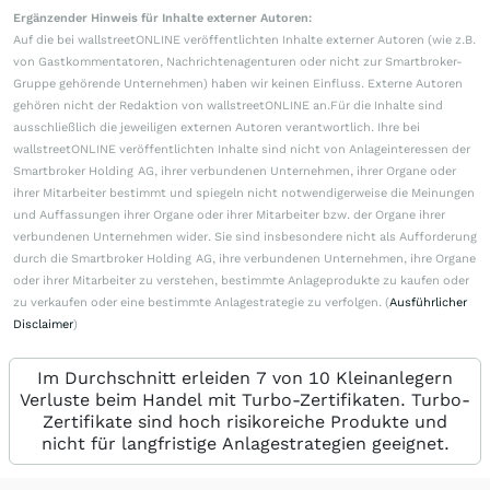
Ergänzender Hinweis für Inhalte externer Autoren:
Auf die bei wallstreetONLINE veröffentlichten Inhalte externer Autoren (wie z.B.
von Gastkommentatoren, Nachrichtenagenturen oder nicht zur Smartbroker-
Gruppe gehörende Unternehmen) haben wir keinen Einfluss. Externe Autoren
gehören nicht der Redaktion von wallstreetONLINE an.Für die Inhalte sind
ausschließlich die jeweiligen externen Autoren verantwortlich. Ihre bei
wallstreetONLINE veröffentlichten Inhalte sind nicht von Anlageinteressen der
Smartbroker Holding AG, ihrer verbundenen Unternehmen, ihrer Organe oder
ihrer Mitarbeiter bestimmt und spiegeln nicht notwendigerweise die Meinungen
und Auffassungen ihrer Organe oder ihrer Mitarbeiter bzw. der Organe ihrer
verbundenen Unternehmen wider. Sie sind insbesondere nicht als Aufforderung
durch die Smartbroker Holding AG, ihre verbundenen Unternehmen, ihre Organe
oder ihrer Mitarbeiter zu verstehen, bestimmte Anlageprodukte zu kaufen oder
zu verkaufen oder eine bestimmte Anlagestrategie zu verfolgen. (
Ausführlicher
Disclaimer
)
Im Durchschnitt erleiden 7 von 10 Kleinanlegern
Verluste beim Handel mit Turbo-Zertifikaten. Turbo-
Zertifikate sind hoch risikoreiche Produkte und
nicht für langfristige Anlagestrategien geeignet.