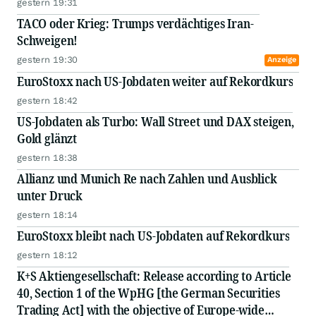
gestern 19:31
TACO oder Krieg: Trumps verdächtiges Iran-
Schweigen!
gestern 19:30
Anzeige
EuroStoxx nach US-Jobdaten weiter auf Rekordkurs
gestern 18:42
US-Jobdaten als Turbo: Wall Street und DAX steigen,
Gold glänzt
gestern 18:38
Allianz und Munich Re nach Zahlen und Ausblick
unter Druck
gestern 18:14
EuroStoxx bleibt nach US-Jobdaten auf Rekordkurs
gestern 18:12
K+S Aktiengesellschaft: Release according to Article
40, Section 1 of the WpHG [the German Securities
Trading Act] with the objective of Europe-wide