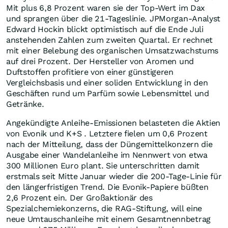
Mit plus 6,8 Prozent waren sie der Top-Wert im Dax
und sprangen über die 21-Tageslinie. JPMorgan-Analyst
Edward Hockin blickt optimistisch auf die Ende Juli
anstehenden Zahlen zum zweiten Quartal. Er rechnet
mit einer Belebung des organischen Umsatzwachstums
auf drei Prozent. Der Hersteller von Aromen und
Duftstoffen profitiere von einer günstigeren
Vergleichsbasis und einer soliden Entwicklung in den
Geschäften rund um Parfüm sowie Lebensmittel und
Getränke.
Angekündigte Anleihe-Emissionen belasteten die Aktien
von Evonik und K+S . Letztere fielen um 0,6 Prozent
nach der Mitteilung, dass der Düngemittelkonzern die
Ausgabe einer Wandelanleihe im Nennwert von etwa
300 Millionen Euro plant. Sie unterschritten damit
erstmals seit Mitte Januar wieder die 200-Tage-Linie für
den längerfristigen Trend. Die Evonik-Papiere büßten
2,6 Prozent ein. Der Großaktionär des
Spezialchemiekonzerns, die RAG-Stiftung, will eine
neue Umtauschanleihe mit einem Gesamtnennbetrag