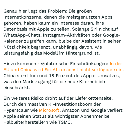
Genau hier liegt das Problem: Die großen
Internetkonzerne, denen die meistgenutzten Apps
gehören, haben kaum ein Interesse daran, ihre
Datenbasis mit Apple zu teilen. Solange Siri nicht auf
WhatsApp-Chats, Instagram-Aktivitäten oder Google-
Kalender zugreifen kann, bleibe der Assistent in seiner
Nützlichkeit begrenzt, unabhängig davon, wie
leistungsfähig das Modell im Hintergrund ist.
Hinzu kommen regulatorische Einschränkungen:
In der
EU und China wird Siri AI zunächst nicht verfügbar sein.
China steht für rund 18 Prozent des Apple-Umsatzes,
was den Marktzugang für die neue KI erheblich
einschränkt.
Ein weiteres Risiko droht auf der Lieferkettenseite.
Durch den massiven KI-Investitionsboom der
Hyperscaler wie
Microsoft
, Amazon und Google verliert
Apple seinen Status als wichtigster Abnehmer bei
Halbleiterherstellern wie TSMC.