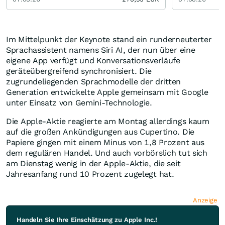
Im Mittelpunkt der Keynote stand ein runderneuterter
Sprachassistent namens Siri AI, der nun über eine
eigene App verfügt und Konversationsverläufe
geräteübergreifend synchronisiert. Die
zugrundeliegenden Sprachmodelle der dritten
Generation entwickelte Apple gemeinsam mit Google
unter Einsatz von Gemini-Technologie.
Die Apple-Aktie reagierte am Montag allerdings kaum
auf die großen Ankündigungen aus Cupertino. Die
Papiere gingen mit einem Minus von 1,8 Prozent aus
dem regulären Handel. Und auch vorbörslich tut sich
am Dienstag wenig in der Apple-Aktie, die seit
Jahresanfang rund 10 Prozent zugelegt hat.
Anzeige
Handeln Sie Ihre Einschätzung zu Apple Inc.!