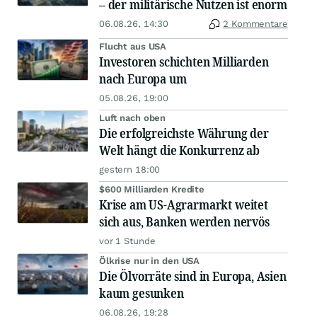
– der militärische Nutzen ist enorm
06.08.26, 14:30
2 Kommentare
Flucht aus USA
Investoren schichten Milliarden
nach Europa um
05.08.26, 19:00
Luft nach oben
Die erfolgreichste Währung der
Welt hängt die Konkurrenz ab
gestern 18:00
$600 Milliarden Kredite
Krise am US-Agrarmarkt weitet
sich aus, Banken werden nervös
vor 1 Stunde
Ölkrise nur in den USA
Die Ölvorräte sind in Europa, Asien
kaum gesunken
06.08.26, 19:28