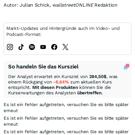
Autor: Julian Schick,
wallstreetONLINE
Redaktion
Markt-Updates und Hintergründe auch im Video- und
Podcast-Format:
So handeln Sie das Kursziel
Der Analyst erwartet ein Kursziel von
284,50
$
, was
einem Rückgang von
-8,64%
zum aktuellen Kurs
entspricht.
Mit diesen Produkten
können Sie die
Kurserwartungen des Analysten
übertreffen
.
Es ist ein Fehler aufgetreten, versuchen Sie es bitte später
erneut
Es ist ein Fehler aufgetreten, versuchen Sie es bitte später
erneut
Es ist ein Fehler aufgetreten, versuchen Sie es bitte später