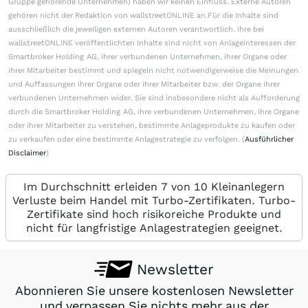
Gruppe gehörende Unternehmen) haben wir keinen Einfluss. Externe Autoren
gehören nicht der Redaktion von wallstreetONLINE an.Für die Inhalte sind
ausschließlich die jeweiligen externen Autoren verantwortlich. Ihre bei
wallstreetONLINE veröffentlichten Inhalte sind nicht von Anlageinteressen der
Smartbroker Holding AG, ihrer verbundenen Unternehmen, ihrer Organe oder
ihrer Mitarbeiter bestimmt und spiegeln nicht notwendigerweise die Meinungen
und Auffassungen ihrer Organe oder ihrer Mitarbeiter bzw. der Organe ihrer
verbundenen Unternehmen wider. Sie sind insbesondere nicht als Aufforderung
durch die Smartbroker Holding AG, ihre verbundenen Unternehmen, ihre Organe
oder ihrer Mitarbeiter zu verstehen, bestimmte Anlageprodukte zu kaufen oder
zu verkaufen oder eine bestimmte Anlagestrategie zu verfolgen. (
Ausführlicher
Disclaimer
)
Im Durchschnitt erleiden 7 von 10 Kleinanlegern
Verluste beim Handel mit Turbo-Zertifikaten. Turbo-
Zertifikate sind hoch risikoreiche Produkte und
nicht für langfristige Anlagestrategien geeignet.
Newsletter
Abonnieren Sie unsere kostenlosen Newsletter
und verpassen Sie nichts mehr aus der