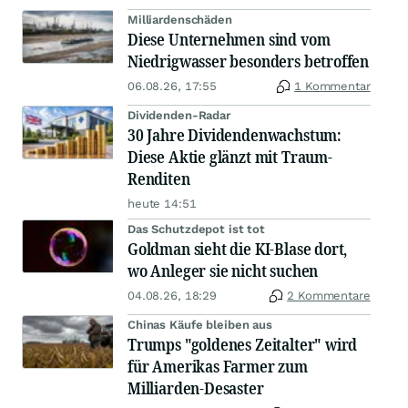
Milliardenschäden
Diese Unternehmen sind vom
Niedrigwasser besonders betroffen
06.08.26, 17:55
1 Kommentar
Dividenden-Radar
30 Jahre Dividendenwachstum:
Diese Aktie glänzt mit Traum-
Renditen
heute 14:51
Das Schutzdepot ist tot
Goldman sieht die KI-Blase dort,
wo Anleger sie nicht suchen
04.08.26, 18:29
2 Kommentare
Chinas Käufe bleiben aus
Trumps "goldenes Zeitalter" wird
für Amerikas Farmer zum
Milliarden-Desaster