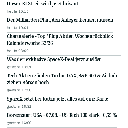
Dieser KI-Streit wird jetzt brisant
heute 10:15
Der Milliarden-Plan, den Anleger kennen müssen
heute 10:01
Chartgalerie - Top / Flop Aktien Wochenrückblick
Kalenderwoche 32/26
heute 08:00
Was der exklusive SpaceX-Deal jetzt auslöst
gestern 19:31
Tech-Aktien zünden Turbo: DAX, S&P 500 & Airbnb
ziehen Börsen hoch
gestern 17:50
SpaceX setzt bei Rubin jetzt alles auf eine Karte
gestern 16:31
Börsenstart USA - 07.08. - US Tech 100 stark +0,55 %
gestern 16:00