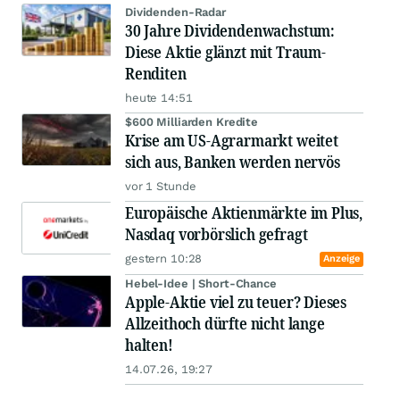
Dividenden-Radar
30 Jahre Dividendenwachstum:
Diese Aktie glänzt mit Traum-
Renditen
heute 14:51
$600 Milliarden Kredite
Krise am US-Agrarmarkt weitet
sich aus, Banken werden nervös
vor 1 Stunde
Europäische Aktienmärkte im Plus,
Nasdaq vorbörslich gefragt
gestern 10:28
Anzeige
Hebel-Idee | Short-Chance
Apple-Aktie viel zu teuer? Dieses
Allzeithoch dürfte nicht lange
halten!
14.07.26, 19:27