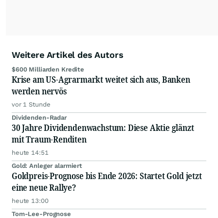
Podcast "Börse, Baby!"
Weitere Artikel des Autors
$600 Milliarden Kredite
Krise am US-Agrarmarkt weitet sich aus, Banken
werden nervös
vor 1 Stunde
Dividenden-Radar
30 Jahre Dividendenwachstum: Diese Aktie glänzt
mit Traum-Renditen
heute 14:51
Gold: Anleger alarmiert
Goldpreis-Prognose bis Ende 2026: Startet Gold jetzt
eine neue Rallye?
heute 13:00
Tom-Lee-Prognose