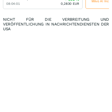
Miivo AI Inco
08:04:01
0,2830
EUR
NICHT FÜR DIE VERBREITUNG UND
VERÖFFENTLICHUNG IN NACHRICHTENDIENSTEN DER
USA