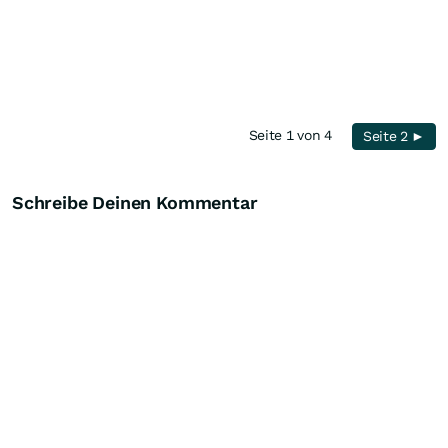
Seite 1 von 4
Seite 2 ►
Schreibe Deinen Kommentar