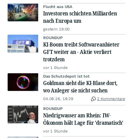
Flucht aus USA
Investoren schichten Milliarden
nach Europa um
gestern 19:00
ROUNDUP
KI-Boom treibt Softwareanbieter
GFT weiter an - Aktie verliert
trotzdem
vor 1 Stunde
Das Schutzdepot ist tot
Goldman sieht die KI-Blase dort,
wo Anleger sie nicht suchen
04.08.26, 18:29
2 Kommentare
ROUNDUP
Niedrigwasser am Rhein: IW-
Ökonom hält Lage für 'dramatisch'
vor 1 Stunde