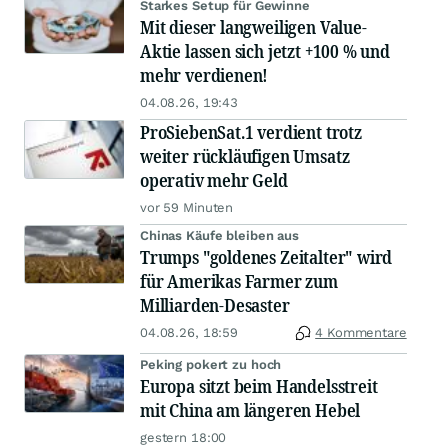
Starkes Setup für Gewinne
Mit dieser langweiligen Value-
Aktie lassen sich jetzt +100 % und
mehr verdienen!
04.08.26, 19:43
ProSiebenSat.1 verdient trotz
weiter rückläufigen Umsatz
operativ mehr Geld
vor 59 Minuten
Chinas Käufe bleiben aus
Trumps "goldenes Zeitalter" wird
für Amerikas Farmer zum
Milliarden-Desaster
04.08.26, 18:59
4 Kommentare
Peking pokert zu hoch
Europa sitzt beim Handelsstreit
mit China am längeren Hebel
gestern 18:00