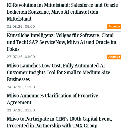
KI-Revolution im Mittelstand: Salesforce und Oracle
bedienen Konzerne, Miivo AI entlastet den
Mittelstand
01.08.26, 05:00
Anzeige
Künstliche Intelligenz: Vollgas für Software, Cloud
und Tech! SAP, ServiceNow, Miivo Ai und Oracle im
Fokus
27.07.26, 04:00
Anzeige
Miivo Launches Low Cost, Fully Automated AI
Customer Insights Tool for Small to Medium Size
Businesses
24.07.26, 13:00
Miivo Announces Clarification of Proactive
Agreement
21.07.26, 23:00
Miivo to Participate in CEM's 100th Capital Event,
Presented in Partnership with TMX Group