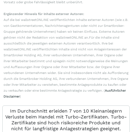
Vorsatz oder grobe Fahrlässigkeit bleibt unberührt.
Ergänzender Hinweis für Inhalte externer Autoren:
Auf die bei wallstreetONLINE veröffentlichten Inhalte externer Autoren (wie z.B.
von Gastkommentatoren, Nachrichtenagenturen oder nicht zur Smartbroker-
Gruppe gehörende Unternehmen) haben wir keinen Einfluss. Externe Autoren
gehören nicht der Redaktion von wallstreetONLINE an.Für die Inhalte sind
ausschließlich die jeweiligen externen Autoren verantwortlich. Ihre bei
wallstreetONLINE veröffentlichten Inhalte sind nicht von Anlageinteressen der
Smartbroker Holding AG, ihrer verbundenen Unternehmen, ihrer Organe oder
ihrer Mitarbeiter bestimmt und spiegeln nicht notwendigerweise die Meinungen
und Auffassungen ihrer Organe oder ihrer Mitarbeiter bzw. der Organe ihrer
verbundenen Unternehmen wider. Sie sind insbesondere nicht als Aufforderung
durch die Smartbroker Holding AG, ihre verbundenen Unternehmen, ihre Organe
oder ihrer Mitarbeiter zu verstehen, bestimmte Anlageprodukte zu kaufen oder
zu verkaufen oder eine bestimmte Anlagestrategie zu verfolgen. (
Ausführlicher
Disclaimer
)
Im Durchschnitt erleiden 7 von 10 Kleinanlegern
Verluste beim Handel mit Turbo-Zertifikaten. Turbo-
Zertifikate sind hoch risikoreiche Produkte und
nicht für langfristige Anlagestrategien geeignet.