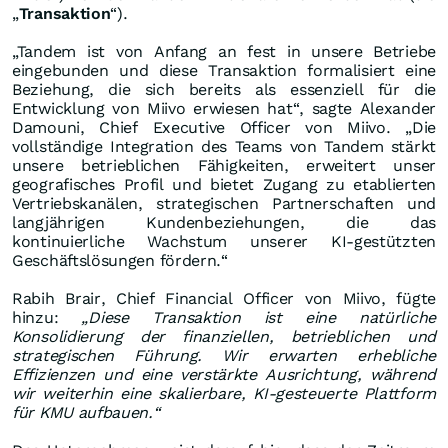
„
Transaktion
“).
„Tandem ist von Anfang an fest in unsere Betriebe
eingebunden und diese Transaktion formalisiert eine
Beziehung, die sich bereits als essenziell für die
Entwicklung von Miivo erwiesen hat“, sagte Alexander
Damouni, Chief Executive Officer von Miivo. „Die
vollständige Integration des Teams von Tandem stärkt
unsere betrieblichen Fähigkeiten, erweitert unser
geografisches Profil und bietet Zugang zu etablierten
Vertriebskanälen, strategischen Partnerschaften und
langjährigen Kundenbeziehungen, die das
kontinuierliche Wachstum unserer KI-gestützten
Geschäftslösungen fördern.“
Rabih Brair, Chief Financial Officer von Miivo, fügte
hinzu:
„Diese Transaktion ist eine natürliche
Konsolidierung der finanziellen, betrieblichen und
strategischen Führung. Wir erwarten erhebliche
Effizienzen und eine verstärkte Ausrichtung, während
wir weiterhin eine skalierbare, KI-gesteuerte Plattform
für KMU aufbauen.“