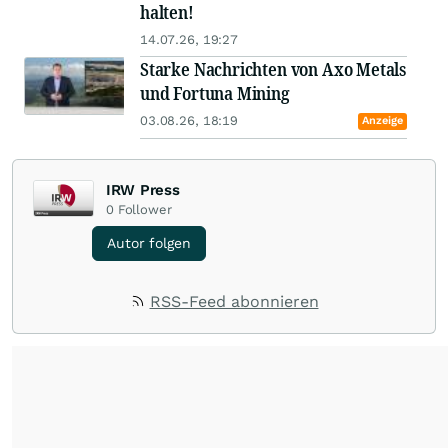
halten!
14.07.26, 19:27
Starke Nachrichten von Axo Metals
und Fortuna Mining
03.08.26, 18:19
Anzeige
IRW Press
0
Follower
Autor folgen
RSS-Feed abonnieren