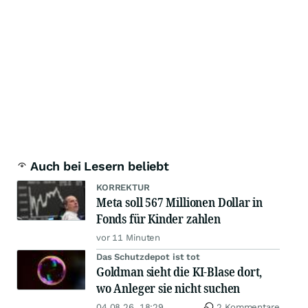
Auch bei Lesern beliebt
KORREKTUR
Meta soll 567 Millionen Dollar in
Fonds für Kinder zahlen
vor 11 Minuten
Das Schutzdepot ist tot
Goldman sieht die KI-Blase dort,
wo Anleger sie nicht suchen
04.08.26, 18:29
2 Kommentare