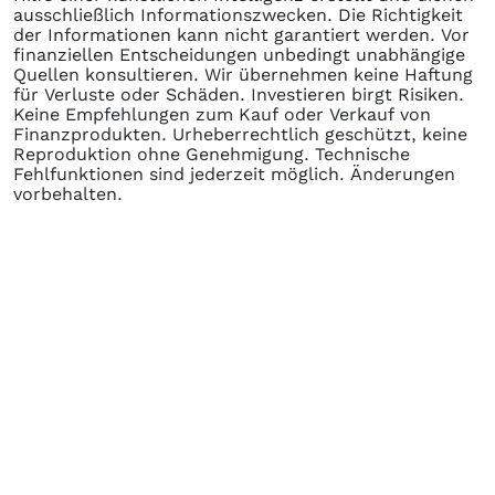
ausschließlich Informationszwecken. Die Richtigkeit
der Informationen kann nicht garantiert werden. Vor
finanziellen Entscheidungen unbedingt unabhängige
Quellen konsultieren. Wir übernehmen keine Haftung
für Verluste oder Schäden. Investieren birgt Risiken.
Keine Empfehlungen zum Kauf oder Verkauf von
Finanzprodukten. Urheberrechtlich geschützt, keine
Reproduktion ohne Genehmigung. Technische
Fehlfunktionen sind jederzeit möglich. Änderungen
vorbehalten.