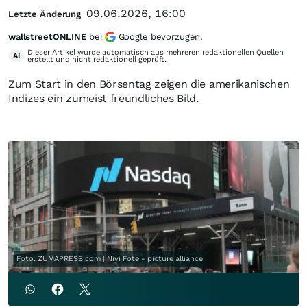
09.06.2026, 16:00
Letzte Änderung
wallstreetONLINE
bei
Google bevorzugen.
Dieser Artikel wurde automatisch aus mehreren redaktionellen Quellen
AI
erstellt und nicht redaktionell geprüft.
Zum Start in den Börsentag zeigen die amerikanischen
Indizes ein zumeist freundliches Bild.
Foto: ZUMAPRESS.com | Niyi Fote - picture alliance