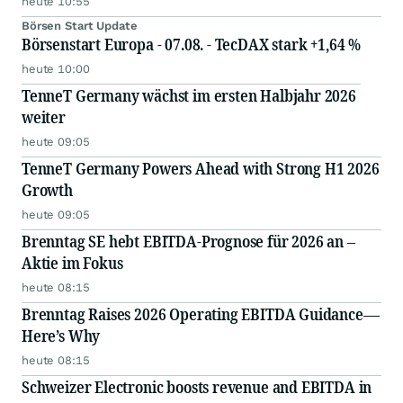
heute 10:55
Börsen Start Update
Börsenstart Europa - 07.08. - TecDAX stark +1,64 %
heute 10:00
TenneT Germany wächst im ersten Halbjahr 2026
weiter
heute 09:05
TenneT Germany Powers Ahead with Strong H1 2026
Growth
heute 09:05
Brenntag SE hebt EBITDA-Prognose für 2026 an –
Aktie im Fokus
heute 08:15
Brenntag Raises 2026 Operating EBITDA Guidance—
Here’s Why
heute 08:15
Schweizer Electronic boosts revenue and EBITDA in