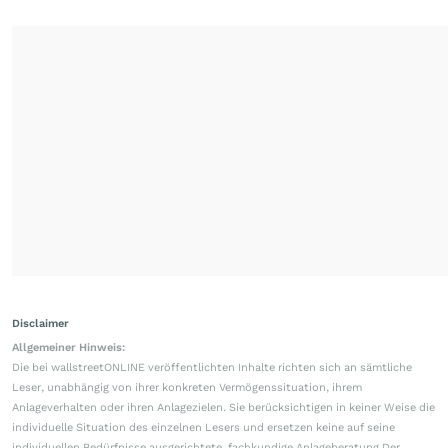
Disclaimer
Allgemeiner Hinweis:
Die bei wallstreetONLINE veröffentlichten Inhalte richten sich an sämtliche
Leser, unabhängig von ihrer konkreten Vermögenssituation, ihrem
Anlageverhalten oder ihren Anlagezielen. Sie berücksichtigen in keiner Weise die
individuelle Situation des einzelnen Lesers und ersetzen keine auf seine
individuellen Bedürfnisse ausgerichtete, fachkundige Anlageberatung.Der