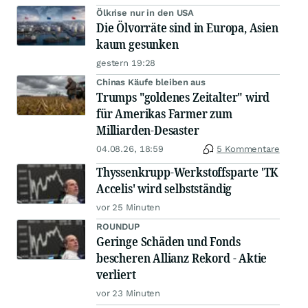
Ölkrise nur in den USA
Die Ölvorräte sind in Europa, Asien
kaum gesunken
gestern 19:28
Chinas Käufe bleiben aus
Trumps "goldenes Zeitalter" wird
für Amerikas Farmer zum
Milliarden-Desaster
04.08.26, 18:59
5 Kommentare
Thyssenkrupp-Werkstoffsparte 'TK
Accelis' wird selbstständig
vor 25 Minuten
ROUNDUP
Geringe Schäden und Fonds
bescheren Allianz Rekord - Aktie
verliert
vor 23 Minuten