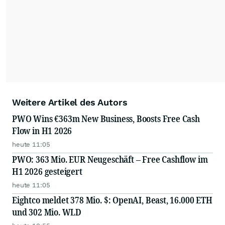
Weitere Artikel des Autors
PWO Wins €363m New Business, Boosts Free Cash
Flow in H1 2026
heute 11:05
PWO: 363 Mio. EUR Neugeschäft – Free Cashflow im
H1 2026 gesteigert
heute 11:05
Eightco meldet 378 Mio. $: OpenAI, Beast, 16.000 ETH
und 302 Mio. WLD