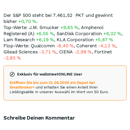
Der S&P 500 steht bei 7.461,52
PKT
und gewinnt
bisher
+0,70
%
.
Top-Werte: J.M. Smucker
+9,65
%
, Amphenol
Registered (A)
+6,55
%
, SanDisk Corporation
+6,32
%
,
Lam Research
+6,19
%
, KLA Corporation
+5,87
%
Flop-Werte: Qualcomm
-8,40
%
, Coherent
-4,13
%
,
Gilead Sciences
-3,71
%
, CIENA
-2,98
%
, Fortinet
-2,85
%
Exklusiv für wallstreetONLINE User
Eröffnen Sie bis zum 31.08.2026 ein Depot bei
Smartbroker+
und erhalten Sie einen Anteil Ihrer
Lieblingsaktie in unserer Auswahl im Wert von 50 Euro.
Schreibe Deinen Kommentar