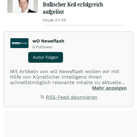
Bullischer Keil erfolgreich
aufgelöst
heute 07:35
wO Newsflash
0
Follower
Autor folgen
Mit Artikeln von wO Newsflash wollen wir mit
Hilfe von Künstlicher Intelligenz Ihnen
schnellstmöglich relevante Inhalte zu aktuellen
Ereignissen rund um Börse, Finanzmärkte aus
Mehr anzeigen
aller Welt und Community bereitstellen.
RSS-Feed abonnieren