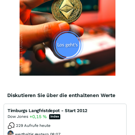
Diskutieren Sie über die enthaltenen Werte
Timburgs Langfristdepot - Start 2012
+0,15
%
Dow Jones
Index
229 Aufrufe heute
werthaltig gestern 08:07