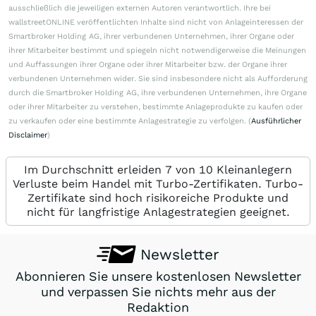
ausschließlich die jeweiligen externen Autoren verantwortlich. Ihre bei
wallstreetONLINE veröffentlichten Inhalte sind nicht von Anlageinteressen der
Smartbroker Holding AG, ihrer verbundenen Unternehmen, ihrer Organe oder
ihrer Mitarbeiter bestimmt und spiegeln nicht notwendigerweise die Meinungen
und Auffassungen ihrer Organe oder ihrer Mitarbeiter bzw. der Organe ihrer
verbundenen Unternehmen wider. Sie sind insbesondere nicht als Aufforderung
durch die Smartbroker Holding AG, ihre verbundenen Unternehmen, ihre Organe
oder ihrer Mitarbeiter zu verstehen, bestimmte Anlageprodukte zu kaufen oder
zu verkaufen oder eine bestimmte Anlagestrategie zu verfolgen. (
Ausführlicher
Disclaimer
)
Im Durchschnitt erleiden 7 von 10 Kleinanlegern
Verluste beim Handel mit Turbo-Zertifikaten. Turbo-
Zertifikate sind hoch risikoreiche Produkte und
nicht für langfristige Anlagestrategien geeignet.
Newsletter
Abonnieren Sie unsere kostenlosen Newsletter
und verpassen Sie nichts mehr aus der
Redaktion