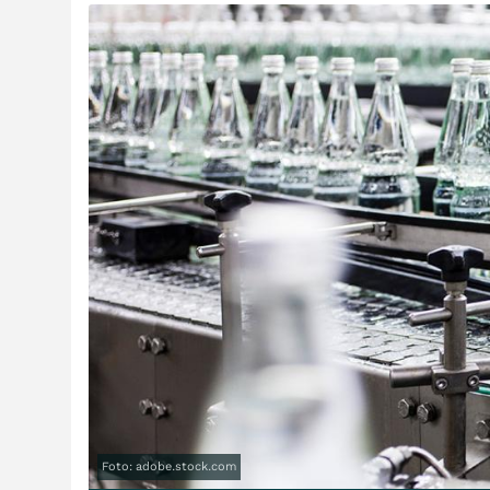
Foto: adobe.stock.com