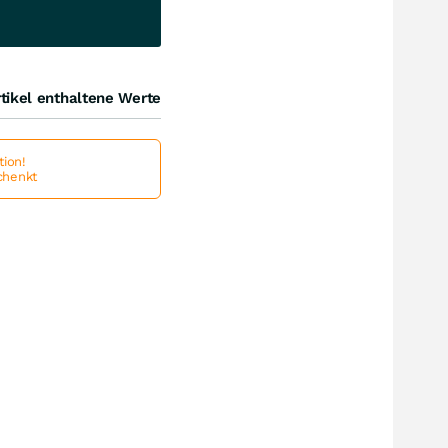
tikel enthaltene Werte
ion!
schenkt