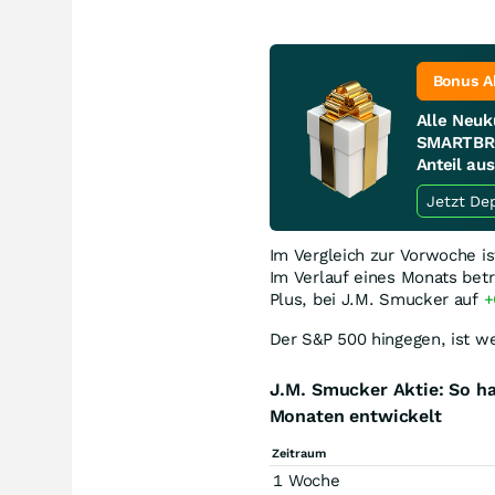
Bonus A
Alle Neuk
SMARTBRO
Anteil au
Im Vergleich zur Vorwoche i
Im Verlauf eines Monats bet
Plus, bei J.M. Smucker auf
+
Der S&P 500 hingegen, ist we
J.M. Smucker Aktie: So h
Monaten entwickelt
Zeitraum
1 Woche