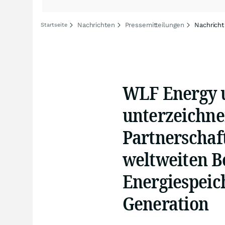
Nachrichten
Pressemitteilungen
Nachricht
Startseite
WLF Energy u
unterzeichne
Partnerschaf
weltweiten B
Energiespeic
Generation