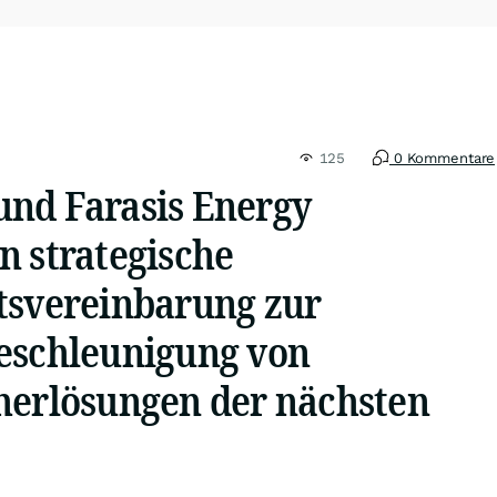
125
0 Kommentare
nd Farasis Energy
n strategische
tsvereinbarung zur
eschleunigung von
herlösungen der nächsten