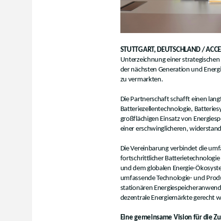
STUTTGART, DEUTSCHLAND / ACCESS
Unterzeichnung einer strategische
der nächsten Generation und Energie
zu vermarkten.
Die Partnerschaft schafft einen lan
Batteriezellentechnologie, Batteri
großflächigen Einsatz von Energie
einer erschwinglicheren, widerstan
Die Vereinbarung verbindet die umf
fortschrittlicher Batterietechnologi
und dem globalen Energie-Ökosyste
umfassende Technologie- und Produ
stationären Energiespeicheranwend
dezentrale Energiemärkte gerecht w
Eine gemeinsame Vision für die Zu