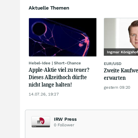
Aktuelle Themen
Ingmar Königsho
Hebel-Idee | Short-Chance
EUR/USD
Apple-Aktie viel zu teuer?
Zweite Kaufwe
Dieses Allzeithoch dürfte
erwarten
nicht lange halten!
gestern 09:20
14.07.26, 19:27
IRW Press
0
Follower