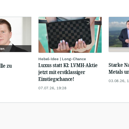
fen
Hebel-Idee | Long-Chance
Starke N
Luxus statt KI: LVMH-Aktie
lle zu
Metals u
jetzt mit erstklassiger
Einstiegschance!
03.08.26, 
07.07.26, 19:28