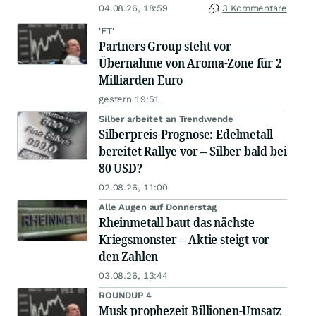
04.08.26, 18:59
3 Kommentare
'FT'
Partners Group steht vor
Übernahme von Aroma-Zone für 2
Milliarden Euro
gestern 19:51
Silber arbeitet an Trendwende
Silberpreis-Prognose: Edelmetall
bereitet Rallye vor – Silber bald bei
80 USD?
02.08.26, 11:00
Alle Augen auf Donnerstag
Rheinmetall baut das nächste
Kriegsmonster – Aktie steigt vor
den Zahlen
03.08.26, 13:44
ROUNDUP 4
Musk prophezeit Billionen-Umsatz