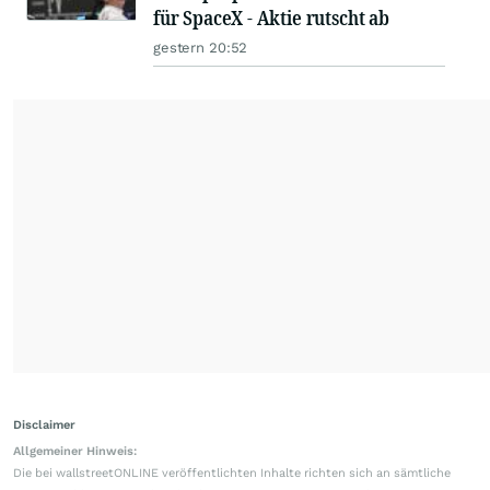
für SpaceX - Aktie rutscht ab
gestern 20:52
Disclaimer
Allgemeiner Hinweis:
Die bei wallstreetONLINE veröffentlichten Inhalte richten sich an sämtliche