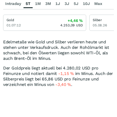
Intraday
5T
1M
3M
1J
3J
5J
10J
Max
Gold
Silber
+4,46
%
01:07:12
4.253,09
USD
05.08.26
Edelmetalle wie Gold und Silber verlieren heute und
stehen unter Verkaufsdruck. Auch der Rohölmarkt ist
schwach, bei den Ölwerten liegen sowohl WTI-Öl, als
auch Brent-Öl im Minus.
Der Goldpreis liegt aktuell bei 4.280,02
USD
pro
Feinunze und notiert damit
-1,15
%
im Minus. Auch der
Silberpreis liegt bei 65,86
USD
pro Feinunze und
verzeichnet ein Minus von
-3,40
%
.