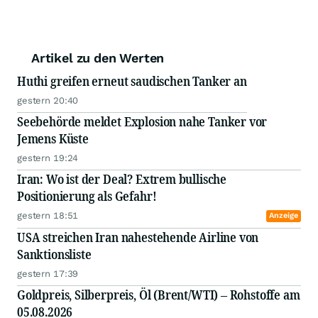
Artikel zu den Werten
Huthi greifen erneut saudischen Tanker an
gestern 20:40
Seebehörde meldet Explosion nahe Tanker vor
Jemens Küste
gestern 19:24
Iran: Wo ist der Deal? Extrem bullische
Positionierung als Gefahr!
gestern 18:51
Anzeige
USA streichen Iran nahestehende Airline von
Sanktionsliste
gestern 17:39
Goldpreis, Silberpreis, Öl (Brent/WTI) – Rohstoffe am
05.08.2026