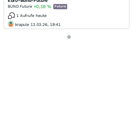
Euro-Bund-Future
+0,19
%
BUND Future
Future
1 Aufrufe heute
krapule 12.03.26, 19:41