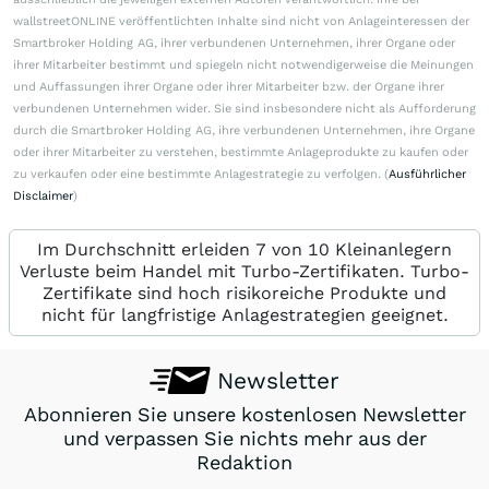
wallstreetONLINE veröffentlichten Inhalte sind nicht von Anlageinteressen der
Smartbroker Holding AG, ihrer verbundenen Unternehmen, ihrer Organe oder
ihrer Mitarbeiter bestimmt und spiegeln nicht notwendigerweise die Meinungen
und Auffassungen ihrer Organe oder ihrer Mitarbeiter bzw. der Organe ihrer
verbundenen Unternehmen wider. Sie sind insbesondere nicht als Aufforderung
durch die Smartbroker Holding AG, ihre verbundenen Unternehmen, ihre Organe
oder ihrer Mitarbeiter zu verstehen, bestimmte Anlageprodukte zu kaufen oder
zu verkaufen oder eine bestimmte Anlagestrategie zu verfolgen. (
Ausführlicher
Disclaimer
)
Im Durchschnitt erleiden 7 von 10 Kleinanlegern
Verluste beim Handel mit Turbo-Zertifikaten. Turbo-
Zertifikate sind hoch risikoreiche Produkte und
nicht für langfristige Anlagestrategien geeignet.
Newsletter
Abonnieren Sie unsere kostenlosen Newsletter
und verpassen Sie nichts mehr aus der
Redaktion