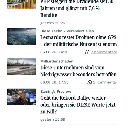
PHP steigert die Dividende seit 30
Jahren und glänzt mit 7,6 %
Rendite
gestern 20:25
Diese Technik verändert alles
Leonardo testet Drohnen ohne GPS
– der militärische Nutzen ist enorm
06.08.26, 14:30
2 Kommentare
Milliardenschäden
Diese Unternehmen sind vom
Niedrigwasser besonders betroffen
06.08.26, 17:55
1 Kommentar
Earnings Preview
Geht die Rekord-Rallye weiter
oder bringen sie DIESE Werte jetzt
zu Fall?
gestern 12:58