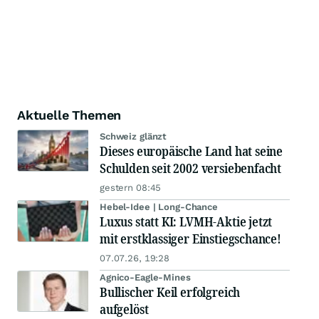
Aktuelle Themen
Schweiz glänzt
Dieses europäische Land hat seine
Schulden seit 2002 versiebenfacht
gestern 08:45
Hebel-Idee | Long-Chance
Luxus statt KI: LVMH-Aktie jetzt
mit erstklassiger Einstiegschance!
07.07.26, 19:28
Agnico-Eagle-Mines
Bullischer Keil erfolgreich
aufgelöst