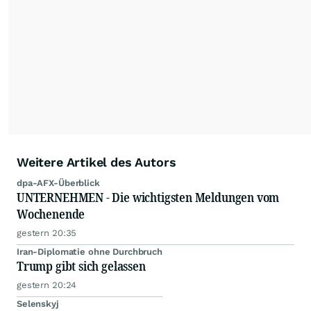
dauerhafte Archivierung der dpa-AFX-
Nachrichten auf diesen Seiten ist nicht zulässig.
Alle Rechte bleiben vorbehalten. (dpa-AFX)
Weitere Artikel des Autors
dpa-AFX-Überblick
UNTERNEHMEN - Die wichtigsten Meldungen vom
Wochenende
gestern 20:35
Iran-Diplomatie ohne Durchbruch
Trump gibt sich gelassen
gestern 20:24
Selenskyj