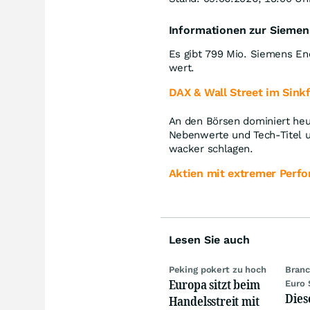
Informationen zur Siemen
Es gibt 799 Mio. Siemens En
wert.
DAX & Wall Street im Sink
An den Börsen dominiert heu
Nebenwerte und Tech-Titel u
wacker schlagen.
Aktien mit extremer Perf
Lesen Sie auch
Peking pokert zu hoch
Bran
Europa sitzt beim
Euro 
Dies
Handelsstreit mit