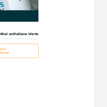
tikel enthaltene Werte
ion!
schenkt