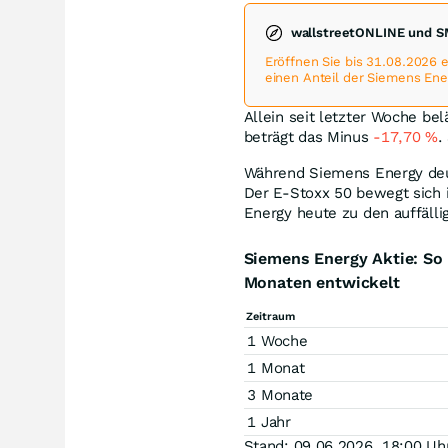
wallstreetONLINE und S
Eröffnen Sie bis 31.08.2026
einen Anteil der Siemens Ene
Allein seit letzter Woche bel
beträgt das Minus
-17,70
%
.
Während Siemens Energy deutl
Der E-Stoxx 50 bewegt sich 
Energy heute zu den auffälli
Siemens Energy Aktie: So
Monaten entwickelt
Zeitraum
1 Woche
1 Monat
3 Monate
1 Jahr
Stand: 09.06.2026, 18:00 Uh