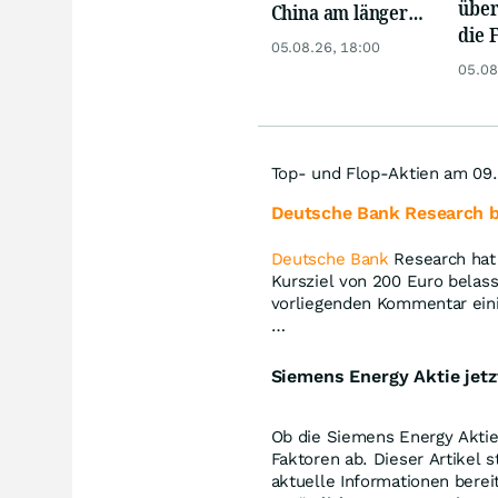
über
China am längeren
die 
Hebel
05.08.26, 18:00
Eur
05.08
Top- und Flop-Aktien am 09.
Deutsche Bank Research be
Deutsche Bank
Research hat 
Kursziel von 200 Euro belas
vorliegenden Kommentar ein
…
Siemens Energy Aktie jetz
Ob die Siemens Energy Aktie 
Faktoren ab. Dieser Artikel 
aktuelle Informationen bereit