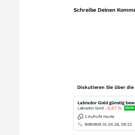
Schreibe Deinen Komm
Diskutieren Sie über di
Labrador Gold günstig bew
-8,97
%
Labrador Gold
Aktie
1 Aufrufe heute
90BVB09 01.04.26, 09:22