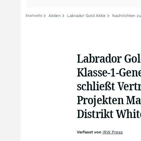
Aktien
Labrador Gold Aktie
Nachrichten zu
Startseite
Labrador Gold
Klasse-1-Ge
schließt Vert
Projekten Ma
Distrikt Whit
Verfasst von
IRW Press