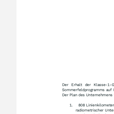
Der Erhalt der Klasse-1-
Sommerfeldprogramms auf Ma
Der Plan des Unternehmens f
808 Linienkilometer
radiometrischer Unte