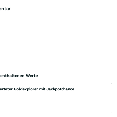
entar
e enthaltenen Werte
erteter Goldexplorer mit Jackpotchance