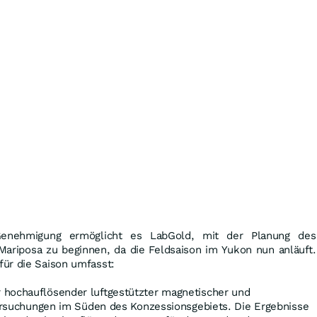
Genehmigung ermöglicht es LabGold, mit der Planung des
riposa zu beginnen, da die Feldsaison im Yukon nun anläuft.
ür die Saison umfasst:
 hochauflösender luftgestützter magnetischer und
rsuchungen im Süden des Konzessionsgebiets. Die Ergebnisse