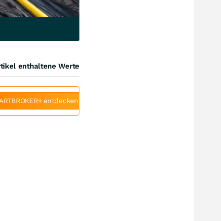
tikel enthaltene Werte
ARTBROKER+ entdecken