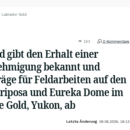
 Labrador Gold
153
0 Kommentare
 gibt den Erhalt einer
nehmigung bekannt und
räge für Feldarbeiten auf den
riposa und Eureka Dome im
e Gold, Yukon, ab
Letzte Änderung
09.06.2026, 18:13