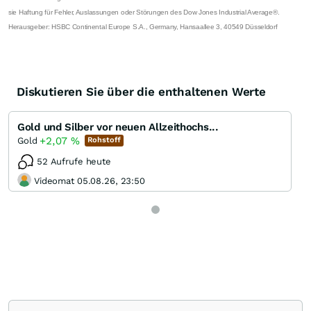
sie Haftung für Fehler, Auslassungen oder Störungen des Dow Jones Industrial Average®.
Herausgeber: HSBC Continental Europe S.A., Germany, Hansaallee 3, 40549 Düsseldorf
Diskutieren Sie über die enthaltenen Werte
Gold und Silber vor neuen Allzeithochs...
+2,07
%
Gold
Rohstoff
52 Aufrufe heute
Videomat 05.08.26, 23:50