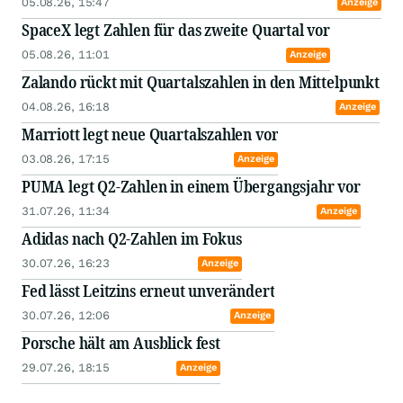
05.08.26, 15:47
Anzeige
SpaceX legt Zahlen für das zweite Quartal vor
05.08.26, 11:01
Anzeige
Zalando rückt mit Quartalszahlen in den Mittelpunkt
04.08.26, 16:18
Anzeige
Marriott legt neue Quartalszahlen vor
03.08.26, 17:15
Anzeige
PUMA legt Q2-Zahlen in einem Übergangsjahr vor
31.07.26, 11:34
Anzeige
Adidas nach Q2-Zahlen im Fokus
30.07.26, 16:23
Anzeige
Fed lässt Leitzins erneut unverändert
30.07.26, 12:06
Anzeige
Porsche hält am Ausblick fest
29.07.26, 18:15
Anzeige