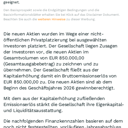
geeignet.
Den Basisprospekt sowie die Endgültigen Bedingungen und die
Basisinformationsblätter erhalten Sie bei Klick auf das Disclaimer Dokument.
Beachten Sie auch die
weiteren Hinweise
zu dieser Werbung.
Die neuen Aktien wurden im Wege einer nicht-
öffentlichen Privatplatzierung bei ausgewählten
Investoren platziert. Der Gesellschaft liegen Zusagen
der Investoren vor, die neuen Aktien im
Gesamtvolumen von EUR 850.000,00
(Gesamtausgabebetrag) zu zeichnen und zu
übernehmen. Der Gesellschaft fließt aus der
Kapitalerhöhung damit ein Bruttoemissionserlös von
EUR 850.000,00 zu. Die neuen Aktien sind ab dem
Beginn des Geschäftsjahres 2026 gewinnberechtigt.
Mit dem aus der Kapitalerhöhung zufließenden
Emissionserlös stärkt die Gesellschaft ihre Eigenkapital-
und Liquiditätsausstattung.
Die nachfolgenden Finanzkennzahlen basieren auf dem
noch nicht festgestellten, vorläufigen Jahresabschluss