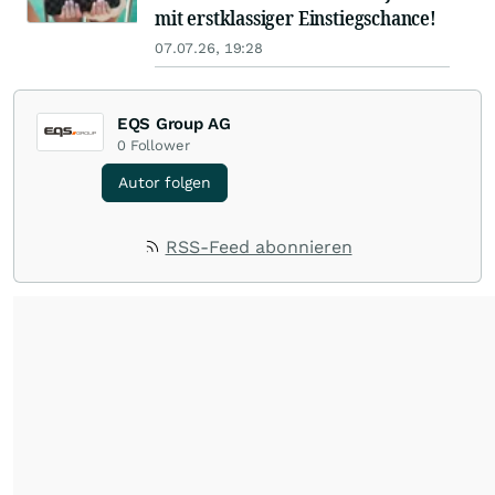
mit erstklassiger Einstiegschance!
07.07.26, 19:28
EQS Group AG
0
Follower
Autor folgen
RSS-Feed abonnieren