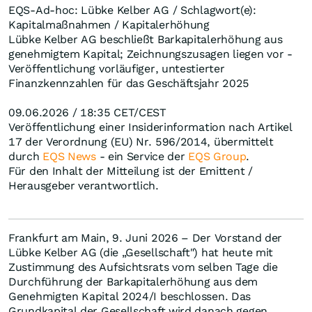
EQS-Ad-hoc: Lübke Kelber AG / Schlagwort(e):
Kapitalmaßnahmen / Kapitalerhöhung
Lübke Kelber AG beschließt Barkapitalerhöhung aus
genehmigtem Kapital; Zeichnungszusagen liegen vor -
Veröffentlichung vorläufiger, untestierter
Finanzkennzahlen für das Geschäftsjahr 2025
09.06.2026 / 18:35 CET/CEST
Veröffentlichung einer Insiderinformation nach Artikel
17 der Verordnung (EU) Nr. 596/2014, übermittelt
durch
EQS News
- ein Service der
EQS Group
.
Für den Inhalt der Mitteilung ist der Emittent /
Herausgeber verantwortlich.
Frankfurt am Main, 9. Juni 2026 – Der Vorstand der
Lübke Kelber AG (die „Gesellschaft") hat heute mit
Zustimmung des Aufsichtsrats vom selben Tage die
Durchführung der Barkapitalerhöhung aus dem
Genehmigten Kapital 2024/I beschlossen. Das
Grundkapital der Gesellschaft wird danach gegen