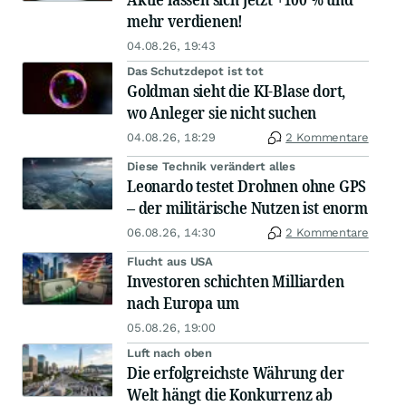
mehr verdienen!
04.08.26, 19:43
Das Schutzdepot ist tot
Goldman sieht die KI-Blase dort,
wo Anleger sie nicht suchen
04.08.26, 18:29
2 Kommentare
Diese Technik verändert alles
Leonardo testet Drohnen ohne GPS
– der militärische Nutzen ist enorm
06.08.26, 14:30
2 Kommentare
Flucht aus USA
Investoren schichten Milliarden
nach Europa um
05.08.26, 19:00
Luft nach oben
Die erfolgreichste Währung der
Welt hängt die Konkurrenz ab