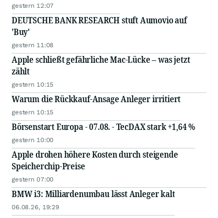
gestern 12:07
DEUTSCHE BANK RESEARCH stuft Aumovio auf
'Buy'
gestern 11:08
Apple schließt gefährliche Mac-Lücke – was jetzt
zählt
gestern 10:15
Warum die Rückkauf-Ansage Anleger irritiert
gestern 10:15
Börsenstart Europa - 07.08. - TecDAX stark +1,64 %
gestern 10:00
Apple drohen höhere Kosten durch steigende
Speicherchip-Preise
gestern 07:00
BMW i3: Milliardenumbau lässt Anleger kalt
06.08.26, 19:29