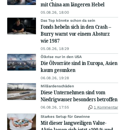
mit China am längeren Hebel
05.08.26, 18:00
Das Top könnte schon da sein
Fonds hebeln sich in den Crash –
Burry warnt vor einem Absturz
wie 1987
05.08.26, 18:29
Ölkrise nur in den USA
Die Ölvorräte sind in Europa, Asien
kaum gesunken
06.08.26, 19:28
Milliardenschäden
Diese Unternehmen sind vom
Niedrigwasser besonders betroffen
06.08.26, 17:55
1 Kommentar
Starkes Setup für Gewinne
Mit dieser langweiligen Value-
Aktie lassen sich jetzt +100 % und