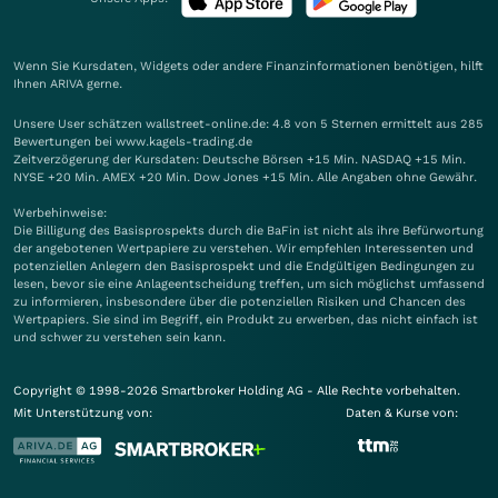
Wenn Sie Kursdaten, Widgets oder andere Finanzinformationen benötigen, hilft
Ihnen
ARIVA
gerne.
Unsere User schätzen wallstreet-online.de: 4.8 von 5 Sternen ermittelt aus 285
Bewertungen bei www.kagels-trading.de
Zeitverzögerung der Kursdaten: Deutsche Börsen +15 Min. NASDAQ +15 Min.
NYSE +20 Min. AMEX +20 Min. Dow Jones +15 Min. Alle Angaben ohne Gewähr.
Werbehinweise:
Die Billigung des Basisprospekts durch die BaFin ist nicht als ihre Befürwortung
der angebotenen Wertpapiere zu verstehen. Wir empfehlen Interessenten und
potenziellen Anlegern den Basisprospekt und die Endgültigen Bedingungen zu
lesen, bevor sie eine Anlageentscheidung treffen, um sich möglichst umfassend
zu informieren, insbesondere über die potenziellen Risiken und Chancen des
Wertpapiers. Sie sind im Begriff, ein Produkt zu erwerben, das nicht einfach ist
und schwer zu verstehen sein kann.
Copyright © 1998-2026 Smartbroker Holding AG - Alle Rechte vorbehalten.
Mit Unterstützung von:
Daten & Kurse von: