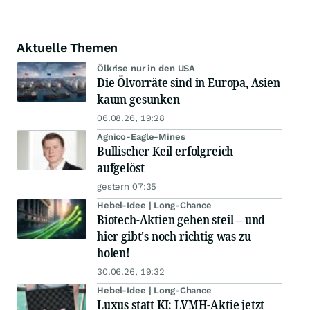
Aktuelle Themen
Ölkrise nur in den USA
Die Ölvorräte sind in Europa, Asien
kaum gesunken
06.08.26, 19:28
Agnico-Eagle-Mines
Bullischer Keil erfolgreich
aufgelöst
gestern 07:35
Hebel-Idee | Long-Chance
Biotech-Aktien gehen steil – und
hier gibt's noch richtig was zu
holen!
30.06.26, 19:32
Hebel-Idee | Long-Chance
Luxus statt KI: LVMH-Aktie jetzt