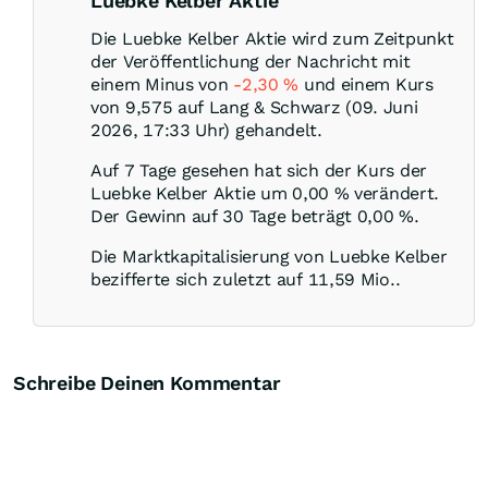
Luebke Kelber Aktie
Die Luebke Kelber Aktie wird zum Zeitpunkt
der Veröffentlichung der Nachricht mit
einem Minus von
-2,30
%
und einem Kurs
von 9,575 auf Lang & Schwarz (09. Juni
2026, 17:33 Uhr) gehandelt.
Auf 7 Tage gesehen hat sich der Kurs der
Luebke Kelber Aktie um
0,00
%
verändert.
Der Gewinn auf 30 Tage beträgt
0,00
%
.
Die Marktkapitalisierung von Luebke Kelber
bezifferte sich zuletzt auf 11,59 Mio..
Schreibe Deinen Kommentar