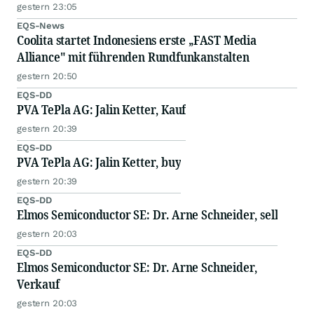
gestern 23:05
EQS-News
Coolita startet Indonesiens erste „FAST Media
Alliance" mit führenden Rundfunkanstalten
gestern 20:50
EQS-DD
PVA TePla AG: Jalin Ketter, Kauf
gestern 20:39
EQS-DD
PVA TePla AG: Jalin Ketter, buy
gestern 20:39
EQS-DD
Elmos Semiconductor SE: Dr. Arne Schneider, sell
gestern 20:03
EQS-DD
Elmos Semiconductor SE: Dr. Arne Schneider,
Verkauf
gestern 20:03