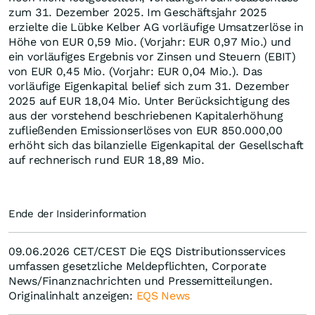
zum 31. Dezember 2025. Im Geschäftsjahr 2025
erzielte die Lübke Kelber AG vorläufige Umsatzerlöse in
Höhe von EUR 0,59 Mio. (Vorjahr: EUR 0,97 Mio.) und
ein vorläufiges Ergebnis vor Zinsen und Steuern (EBIT)
von EUR 0,45 Mio. (Vorjahr: EUR 0,04 Mio.). Das
vorläufige Eigenkapital belief sich zum 31. Dezember
2025 auf EUR 18,04 Mio. Unter Berücksichtigung des
aus der vorstehend beschriebenen Kapitalerhöhung
zufließenden Emissionserlöses von EUR 850.000,00
erhöht sich das bilanzielle Eigenkapital der Gesellschaft
auf rechnerisch rund EUR 18,89 Mio.
Ende der Insiderinformation
09.06.2026 CET/CEST Die EQS Distributionsservices
umfassen gesetzliche Meldepflichten, Corporate
News/Finanznachrichten und Pressemitteilungen.
Originalinhalt anzeigen:
EQS News