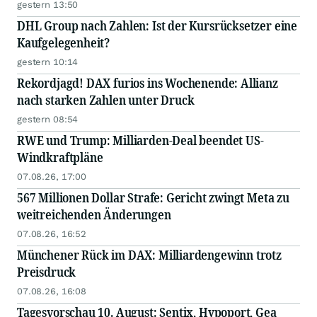
gestern 13:50
DHL Group nach Zahlen: Ist der Kursrücksetzer eine
Kaufgelegenheit?
gestern 10:14
Rekordjagd! DAX furios ins Wochenende: Allianz
nach starken Zahlen unter Druck
gestern 08:54
RWE und Trump: Milliarden-Deal beendet US-
Windkraftpläne
07.08.26, 17:00
567 Millionen Dollar Strafe: Gericht zwingt Meta zu
weitreichenden Änderungen
07.08.26, 16:52
Münchener Rück im DAX: Milliardengewinn trotz
Preisdruck
07.08.26, 16:08
Tagesvorschau 10. August: Sentix, Hypoport, Gea