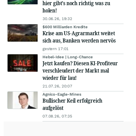
hier gibt's noch richtig was zu
holen!
30.06.26, 19:32
$600 Milliarden Kredite
Krise am US-Agrarmarkt weitet
sich aus, Banken werden nervös
gestern 17:01
Hebel-Idee | Long-Chance
Jetzt kaufen? Diesen KI-Profiteur
verschleudert der Markt mal
wieder für lau!
21.07.26, 20:07
Agnico-Eagle-Mines
Bullischer Keil erfolgreich
aufgelöst
07.08.26, 07:35