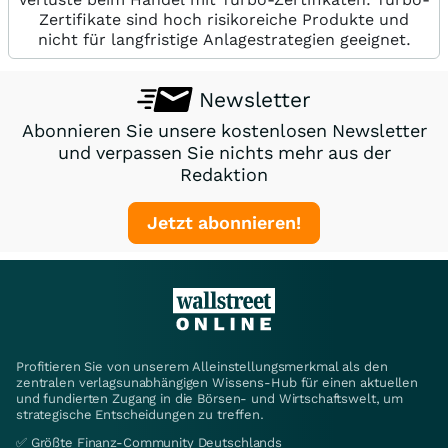
Zertifikate sind hoch risikoreiche Produkte und
nicht für langfristige Anlagestrategien geeignet.
Newsletter
Abonnieren Sie unsere kostenlosen Newsletter
und verpassen Sie nichts mehr aus der
Redaktion
Jetzt abonnieren!
Profitieren Sie von unserem Alleinstellungsmerkmal als den
zentralen verlagsunabhängigen Wissens-Hub für einen aktuellen
und fundierten Zugang in die Börsen- und Wirtschaftswelt, um
strategische Entscheidungen zu treffen.
✅ Größte Finanz-Community Deutschlands