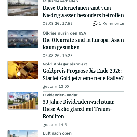
Milliardenschäden
Diese Unternehmen sind vom
Niedrigwasser besonders betroffen
06.08.26, 17:55
1 Kommentar
Ölkrise nur in den USA
Die Ölvorräte sind in Europa, Asien
kaum gesunken
06.08.26, 19:28
Gold: Anleger alarmiert
Goldpreis-Prognose bis Ende 2026:
Startet Gold jetzt eine neue Rallye?
gestern 13:00
Dividenden-Radar
30 Jahre Dividendenwachstum:
Diese Aktie glänzt mit Traum-
Renditen
gestern 14:51
Luft nach oben