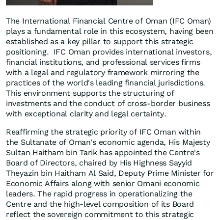
The International Financial Centre of Oman (IFC Oman)
plays a fundamental role in this ecosystem, having been
established as a key pillar to support this strategic
positioning. IFC Oman provides international investors,
financial institutions, and professional services firms
with a legal and regulatory framework mirroring the
practices of the world's leading financial jurisdictions.
This environment supports the structuring of
investments and the conduct of cross-border business
with exceptional clarity and legal certainty.
Reaffirming the strategic priority of IFC Oman within
the Sultanate of Oman's economic agenda, His Majesty
Sultan Haitham bin Tarik has appointed the Centre's
Board of Directors, chaired by His Highness Sayyid
Theyazin bin Haitham Al Said, Deputy Prime Minister for
Economic Affairs along with senior Omani economic
leaders. The rapid progress in operationalizing the
Centre and the high-level composition of its Board
reflect the sovereign commitment to this strategic