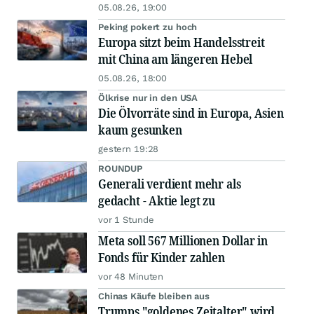
05.08.26, 19:00
Peking pokert zu hoch
Europa sitzt beim Handelsstreit
mit China am längeren Hebel
05.08.26, 18:00
Ölkrise nur in den USA
Die Ölvorräte sind in Europa, Asien
kaum gesunken
gestern 19:28
ROUNDUP
Generali verdient mehr als
gedacht - Aktie legt zu
vor 1 Stunde
Meta soll 567 Millionen Dollar in
Fonds für Kinder zahlen
vor 48 Minuten
Chinas Käufe bleiben aus
Trumps "goldenes Zeitalter" wird