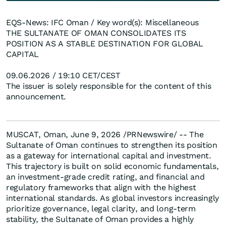
EQS-News: IFC Oman / Key word(s): Miscellaneous
THE SULTANATE OF OMAN CONSOLIDATES ITS
POSITION AS A STABLE DESTINATION FOR GLOBAL
CAPITAL
09.06.2026 / 19:10 CET/CEST
The issuer is solely responsible for the content of this
announcement.
MUSCAT, Oman, June 9, 2026 /PRNewswire/ -- The
Sultanate of Oman continues to strengthen its position
as a gateway for international capital and investment.
This trajectory is built on solid economic fundamentals,
an investment-grade credit rating, and financial and
regulatory frameworks that align with the highest
international standards. As global investors increasingly
prioritize governance, legal clarity, and long-term
stability, the Sultanate of Oman provides a highly