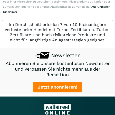
oder ihrer Mitarbeiter zu verstehen, bestimmte Anlageprodukte zu kaufen oder
zu verkaufen oder eine bestimmte Anlagestrategie zu verfolgen. (
Ausführlicher
Disclaimer
)
Im Durchschnitt erleiden 7 von 10 Kleinanlegern
Verluste beim Handel mit Turbo-Zertifikaten. Turbo-
Zertifikate sind hoch risikoreiche Produkte und
nicht für langfristige Anlagestrategien geeignet.
Newsletter
Abonnieren Sie unsere kostenlosen Newsletter
und verpassen Sie nichts mehr aus der
Redaktion
Jetzt abonnieren!