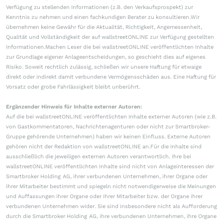
Verfügung zu stellenden Informationen (z.B. den Verkaufsprospekt) zur
Kenntnis zu nehmen und einen fachkundigen Berater zu konsultieren.Wir
übernehmen keine Gewähr für die Aktualität, Richtigkeit, Angemessenheit,
Qualität und Vollständigkeit der auf wallstreetONLINE zur Verfügung gestellten
Informationen.Machen Leser die bei wallstreetONLINE veröffentlichten Inhalte
zur Grundlage eigener Anlageentscheidungen, so geschieht dies auf eigenes
Risiko. Soweit rechtlich zulässig, schließen wir unsere Haftung für etwaige
direkt oder indirekt damit verbundene Vermögensschäden aus. Eine Haftung für
Vorsatz oder grobe Fahrlässigkeit bleibt unberührt.
Ergänzender Hinweis für Inhalte externer Autoren:
Auf die bei wallstreetONLINE veröffentlichten Inhalte externer Autoren (wie z.B.
von Gastkommentatoren, Nachrichtenagenturen oder nicht zur Smartbroker-
Gruppe gehörende Unternehmen) haben wir keinen Einfluss. Externe Autoren
gehören nicht der Redaktion von wallstreetONLINE an.Für die Inhalte sind
ausschließlich die jeweiligen externen Autoren verantwortlich. Ihre bei
wallstreetONLINE veröffentlichten Inhalte sind nicht von Anlageinteressen der
Smartbroker Holding AG, ihrer verbundenen Unternehmen, ihrer Organe oder
ihrer Mitarbeiter bestimmt und spiegeln nicht notwendigerweise die Meinungen
und Auffassungen ihrer Organe oder ihrer Mitarbeiter bzw. der Organe ihrer
verbundenen Unternehmen wider. Sie sind insbesondere nicht als Aufforderung
durch die Smartbroker Holding AG, ihre verbundenen Unternehmen, ihre Organe