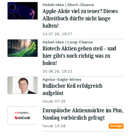
Hebel-Idee | Short-Chance
Apple-Aktie viel zu teuer? Dieses
Allzeithoch dürfte nicht lange
halten!
14.07.26, 19:27
Hebel-Idee | Long-Chance
Biotech-Aktien gehen steil – und
hier gibt's noch richtig was zu
holen!
30.06.26, 19:32
Agnico-Eagle-Mines
Bullischer Keil erfolgreich
aufgelöst
heute 07:35
Europäische Aktienmärkte im Plus,
Nasdaq vorbörslich gefragt
heute 10:28
Anzeige