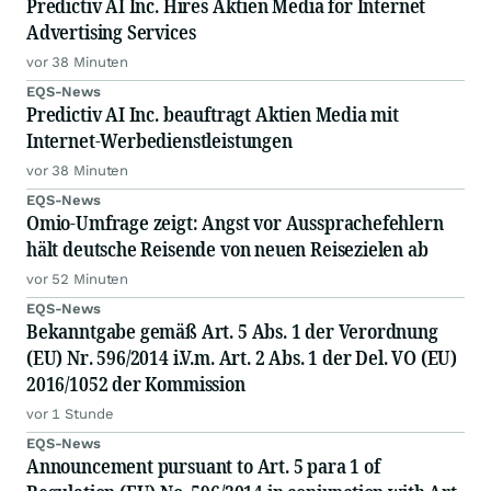
Predictiv AI Inc. Hires Aktien Media for Internet
Advertising Services
vor 38 Minuten
EQS-News
Predictiv AI Inc. beauftragt Aktien Media mit
Internet-Werbedienstleistungen
vor 38 Minuten
EQS-News
Omio-Umfrage zeigt: Angst vor Aussprachefehlern
hält deutsche Reisende von neuen Reisezielen ab
vor 52 Minuten
EQS-News
Bekanntgabe gemäß Art. 5 Abs. 1 der Verordnung
(EU) Nr. 596/2014 i.V.m. Art. 2 Abs. 1 der Del. VO (EU)
2016/1052 der Kommission
vor 1 Stunde
EQS-News
Announcement pursuant to Art. 5 para 1 of