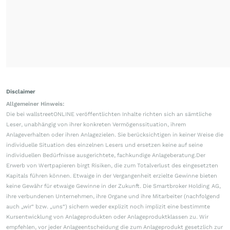
Disclaimer
Allgemeiner Hinweis:
Die bei wallstreetONLINE veröffentlichten Inhalte richten sich an sämtliche
Leser, unabhängig von ihrer konkreten Vermögenssituation, ihrem
Anlageverhalten oder ihren Anlagezielen. Sie berücksichtigen in keiner Weise die
individuelle Situation des einzelnen Lesers und ersetzen keine auf seine
individuellen Bedürfnisse ausgerichtete, fachkundige Anlageberatung.Der
Erwerb von Wertpapieren birgt Risiken, die zum Totalverlust des eingesetzten
Kapitals führen können. Etwaige in der Vergangenheit erzielte Gewinne bieten
keine Gewähr für etwaige Gewinne in der Zukunft. Die Smartbroker Holding AG,
ihre verbundenen Unternehmen, ihre Organe und ihre Mitarbeiter (nachfolgend
auch „wir“ bzw. „uns“) sichern weder explizit noch implizit eine bestimmte
Kursentwicklung von Anlageprodukten oder Anlageproduktklassen zu. Wir
empfehlen, vor jeder Anlageentscheidung die zum Anlageprodukt gesetzlich zur